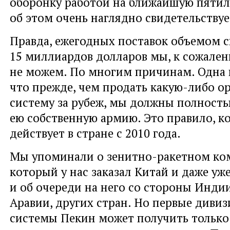
оборонку работой на ближайшую пятил
об этом очень наглядно свидетельствуе
Правда, ежегодных поставок объемом 
15 миллиардов долларов мы, к сожален
не можем. По многим причинам. Одна и
что прежде, чем продать какую-либо 
систему за рубеж, мы должны полность
ею собственную армию. Это правило, к
действует в стране с 2010 года.
Мы упоминали о зенитно-ракетном ком
который у нас заказал Китай и даже уже
и об очереди на него со стороны Индии
Аравии, других стран. Но первые диви
системы Пекин может получить только 