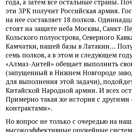
года, а затем все остальные страны. П
эти ЗРК получит Российская армия. Го
на нее составляет 18 полков. Одиннадц
стоят на защите неба Москвы, Санкт-Пе
Кольского полуострова, Северного Кавк
Камчатки, нашей базы в Латакии… Пол
семь полков, а в этом и следующем год
«Алмаз-Антей» обещает выполнить свои
(запущенный в Нижнем Новгороде заво
для выполнения этой задачи), подойде
Китайской Народной армии. И всех ост
Примерно такая же история с другими
контрактами».
Но вопрос не только с очередью на на
высокоэффективные оружейные систем