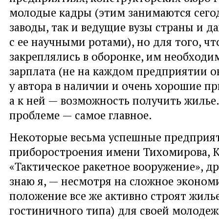
молодые кадры (этим занимаются сегод
заводы, так и ведущие вузы страны и д
с ее научными ротами), но для того, ч
закреплялись в оборонке, им необходи
зарплата (не на каждом предприятии он
у автора в наличии и очень хорошие п
а к ней — возможность получить жилье.
проблеме — самое главное.
Некоторые весьма успешные предпри
приборостроения имени Тихомирова, 
«Тактическое ракетное вооружение», д
знаю я, — несмотря на сложное эконом
положение все же активно строят жиль
гостиничного типа) для своей молодеж