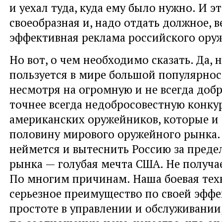
и уехал туда, куда ему было нужно. И э
своеобразная и, надо отдать должное, в
эффективная реклама российского ору
Но вот, о чем необходимо сказать. Да,
пользуется в мире большой популярнос
несмотря на огромную и не всегда доб
точнее всегда недобросовестную конк
американских оружейников, которые и
половину мирового оружейного рынка.
неймется и вытеснить Россию за преде
рынка — голубая мечта США. Не получа
По многим причинам. Наша боевая тех
серьезное преимущество по своей эффе
простоте в управлении и обслуживании