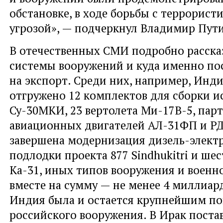
обстановке, в ходе борьбы с террорист
угрозой», — подчеркнул Владимир Пут
В отечественных СМИ подробно расска
системы вооружений и куда именно по
на экспорт. Среди них, например, Инди
отгружено 12 комплектов для сборки и
Су-30МКИ, 23 вертолета Ми-17В-5, пар
авиационных двигателей АЛ-31ФП и РД-
завершена модернизация дизель-элект
подлодки проекта 877 Sindhukitri и ше
Ка-31, иных типов вооружения и военно
вместе на сумму — не менее 4 миллиард
Индия была и остается крупнейшим п
российского вооружения. В Ирак поста