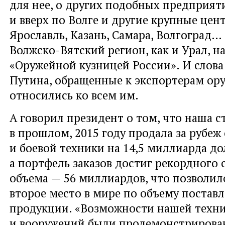
для нее, о других подобных предприяти
и вверх по Волге и другие крупные це
Ярославль, Казань, Самара, Волгоград…
Волжско-Вятский регион, как и Урал, н
«Оружейной кузницей России». И слов
Путина, обращенные к экспортерам ор
относились ко всем им.
А говорил президент о том, что наша с
в прошлом, 2015 году продала за рубеж
и боевой техники на 14,5 миллиарда до
а портфель заказов достиг рекордного с
объема — 56 миллиардов, что позволил
второе место в мире по объему постав
продукции. «Возможности нашей техн
и вооружений были продемонстрирова