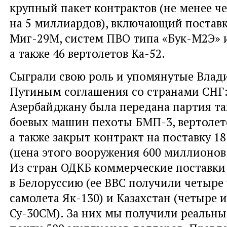
крупный пакет контрактов (не менее ч
на 5 миллиардов), включающий постав
Миг-29М, систем ПВО типа «Бук-М2Э» и
а также 46 вертолетов Ка-52.
Сыграли свою роль и упомянутые Вла
Путиным соглашения со странами СНГ:
Азербайджану была передана партия та
боевых машин пехоты БМП-3, вертолет
а также закрыт контракт на поставку 1
(цена этого вооружения 600 миллионов
Из стран ОДКБ коммерческие поставки
в Белоруссию (ее ВВС получили четыре
самолета Як-130) и Казахстан (четыре 
Су-30СМ). За них мы получили реальны