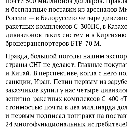
почти 500 миллионов долларов. Правда
и бесплатные поставки из арсеналов 
России — в Белоруссию четыре дивизи
ракетных комплексов С-300ПС, в Казах
дивизионов таких систем и в Киргизию
бронетранспортеров БТР-70 М.
Правда, большой погоды нашим экспо
страны СНГ не делают. Главные покуп
и Китай. В перспективе, когда с него 
санкции, Иран. Пекин первым из зару
заказчиков купил у нас четыре дивизи
зенитно-ракетных комплексов С-400 «
стоимостью почти в два миллиарда дол
и первым подписал контракт на постав
24 многофункциональных истребителей