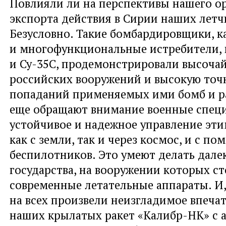
Повлияли ли на перспективы нашего о
экспорта действия в Сирии наших летч
Безусловно. Такие бомбардировщики, ка
и многофункциональные истребители, 
и Су-35С, продемонстрировали высоча
российских вооружений и высокую точ
попаданий применяемых ими бомб и ра
еще обращают внимание военные спец
устойчивое и надежное управление эт
как с земли, так и через космос, и с 
беспилотников. Это умеют делать далек
государства, на вооружении которых с
современные летательные аппараты. И,
на всех произвели неизгладимое впеча
наших крылатых ракет «Калибр-НК» с 