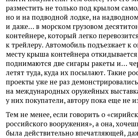
разместить не только под крылом само
но и на подводной лодке, на надводно
и даже… в морском грузовом десятито
контейнере, который легко перевозитс
к трейлеру. Автомобиль подъезжает к 
месту крыша контейнера откидывается,
поднимаются две сигары ракеты и… чер
летят туда, куда их посылают. Такие р
проекты уже не раз демонстрировались
на международных оружейных выставка
у них покупатели, автору пока еще не и
Тем не менее, если говорить о «сирийс
российского вооружения», а она, хочеш
была действительно впечатляющей, да