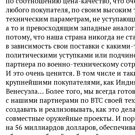
по соотношению цена-качество, что оч
любого покупателя, по своим высоким 
техническим параметрам, не уступающ
а то и превосходящим западные аналог
потому, что наша страна никогда не ст
в зависимость свои поставки с какими-
политическими уступками или подчин
партнера по военно-техническому сотр
И это очень ценится. В том числе и та
крупнейшими покупателями, как Индия
Венесуэла… Более того, мы всегда гото
с нашими партнерами по ВТС своей тех
создавать и реализовывать, как это дела
совместные оружейные проекты. И пор
на 56 миллиардов долларов, обеспечи