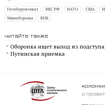
Гособоронзаказ
ВКС РФ
НАТО
США
И
Минобороны
ВПК
читайте также
Оборонка ищет выход из подступ
Путинская приемка
колонки
о проек