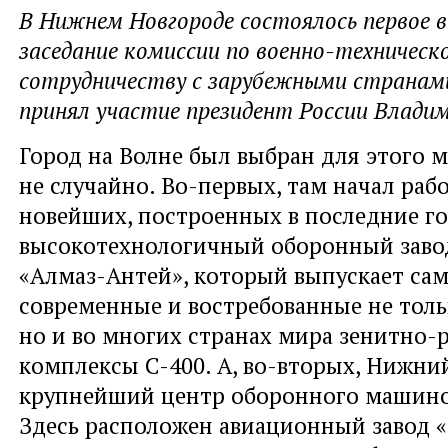
В Нижнем Новгороде состоялось первое в
заседание комиссии по военно-техническ
сотрудничеству с зарубежными странам
принял участие президент России Влади
Город на Волне был выбран для этого 
не случайно. Во-первых, там начал раб
новейших, построенных в последние г
высокотехнологичный оборонный заво
«Алмаз-Антей», который выпускает са
современные и востребованные не толь
но и во многих странах мира зенитно-
комплексы С-400. А, во-вторых, Нижний
крупнейший центр оборонного машино
Здесь расположен авиационный завод «