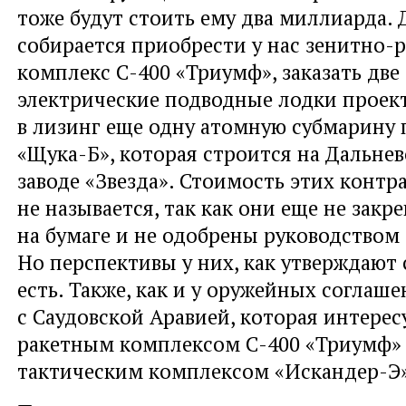
тоже будут стоить ему два миллиарда. 
собирается приобрести у нас зенитно-
комплекс С-400 «Триумф», заказать две
электрические подводные лодки проект
в лизинг еще одну атомную субмарину 
«Щука-Б», которая строится на Дальне
заводе «Звезда». Стоимость этих контр
не называется, так как они еще не закр
на бумаге и не одобрены руководством 
Но перспективы у них, как утверждают
есть. Также, как и у оружейных соглаш
с Саудовской Аравией, которая интерес
ракетным комплексом С-400 «Триумф» 
тактическим комплексом «Искандер-Э»