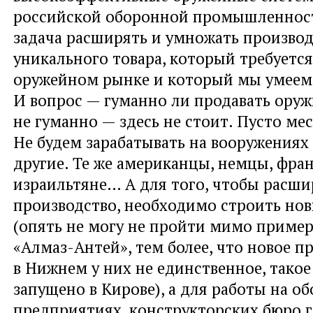
российской оборонной промышленнос
задача расширять и умножать произво
уникального товара, который требуетс
оружейном рынке и который мы умеем 
И вопрос — гуманно ли продавать оруж
не гуманно — здесь не стоит. Пусто мес
Не будем зарабатывать на вооружениях
другие. Те же американцы, немцы, фра
израильтяне… А для того, чтобы расш
производство, необходимо строить нов
(опять не могу не пройти мимо приме
«Алмаз-Антей», тем более, что новое 
в Нижнем у них не единственное, такое
запущено в Кирове), а для работы на о
предприятиях, конструкторских бюро 