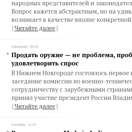
народных представителей и законодател
Вопрос кажется абстрактным, но на удив
возникает в качестве вполне конкретно
{
Читайте далее
}
4 февраля / 00:01
Продать оружие — не проблема, про
удовлетворить спрос
В Нижнем Новгороде состоялось первое в
заседание комиссии по военно-техниче
сотрудничеству с зарубежными странами
принял участие президент России Влад
{
Читайте далее
}
3 ноября / 12:01