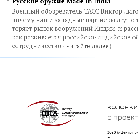
Русское оружие Made in India
Военный обозреватель ТАСС Виктор Лито
почему наши западные партнеры лгут о т
теряет рынок вооружений Индии, и расск
как развивается российско-индийское 
сотрудничество
{
Читайте далее
}
колонки
о проек
2026 © Центр по