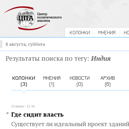
КОЛОНКИ
МНЕНИЯ
Н
8 августа, суббота
Результаты поиска по тегу:
Индия
КОЛОНКИ
МНЕНИЯ
НОВОСТИ
АРХИВ
(3)
(1)
(0)
(6)
13 июня / 12:54
Где сидит власть
Существует ли идеальный проект зданий