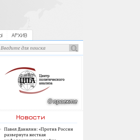
Ы
АРХИВ
Новости
Павел Данилин: «Против России
развернута жесткая