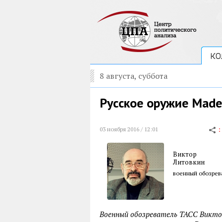
КО
8 августа, суббота
Русское оружие Made 
03 ноября 2016 / 12:01
Виктор
Литовкин
военный обозрев
Военный обозреватель ТАСС Викто