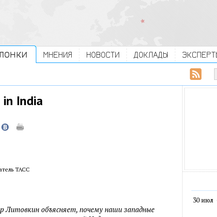
ЛОНКИ
МНЕНИЯ
НОВОСТИ
ДОКЛАДЫ
ЭКСПЕРТ
in India
атель ТАСС
30 июл
р Литовкин объясняет, почему наши западные