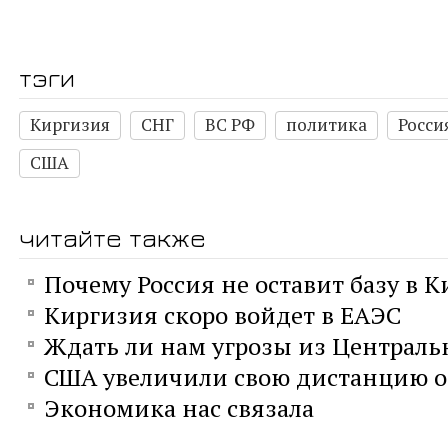
тэги
Киргизия
СНГ
ВС РФ
политика
Росси
США
читайте также
Почему Россия не оставит базу в 
Киргизия скоро войдет в ЕАЭС
Ждать ли нам угрозы из Централь
США увеличили свою дистанцию о
Экономика нас связала