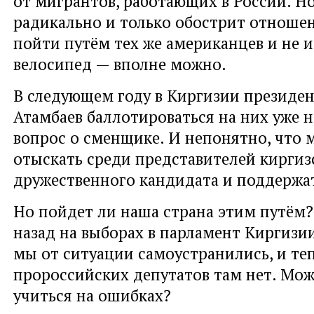
от мигрантов, работающих в России. Н
радикально и только обострит отношен
пойти путём тех же американцев и не и
велосипед — вполне можно.
В следующем году в Киргизии президе
Атамбаев баллотироваться на них уже не
вопрос о сменщике. И непонятно, что 
отыскать среди представителей киргиз
дружественного кандидата и поддержат
Но пойдет ли наша страна этим путём? 
назад на выборах в парламент Киргизи
мы от ситуации самоустранились, и те
пророссийских депутатов там нет. Мож
учиться на ошибках?