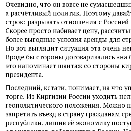
Очевидно, что он вовсе не сумасшедши
а расчётливый политик. Поэтому давай
строк: разрывать отношения с Россией 
Скорее просто набивает цену, рассчиты
более выгодные условия аренды для стр
Но вот выглядит ситуация эта очень н
Вроде бы стороны договаривались «на б
это напоминает шантаж со стороны ки
президента.
Последний, кстати, понимает, на что у
торге. Из Киргизии России уходить нел
геополитического положения. Можно п
запретить въезд в страну гражданам ср
республики, лишив её экономику пост