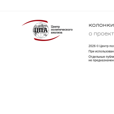
колонки
о проек
2026 © Центр по
При использован
Отдельные публи
не предназначен