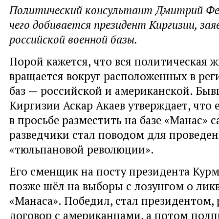
Политический консультант Дмитрий Фе
чего добивается президент Киргизии, за
российской военной базы.
Порой кажется, что вся политическая 
вращается вокруг расположенных в рег
баз — российской и американской. Бы
Киргизии Аскар Акаев утверждает, что 
в просьбе разместить на базе «Манас» 
разведчики стал поводом для проведени
«тюльпановой революции».
Его сменщик на посту президента Курм
позже шёл на выборы с лозунгом о ли
«Манаса». Победил, стал президентом, 
договор с американцами, а потом подп