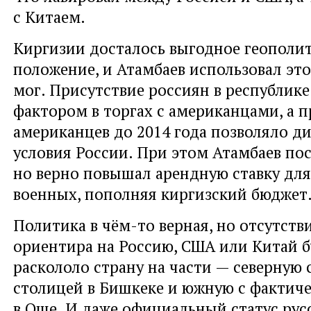
с Китаем.
Киргизии досталось выгодное геополи
положение, и Атамбаев использовал это
мог. Присутствие россиян в республик
фактором в торгах с американцами, а 
американцев до 2014 года позволяло ди
условия России. При этом Атамбаев по
но верно повышал арендную ставку для
военных, пополняя киргизский бюджет
Политика в чём-то верная, но отсутств
ориентира на Россию, США или Китай б
раскололо страну на части — северную
столицей в Бишкеке и южную с фактич
в Оше. И даже официальный статус рус