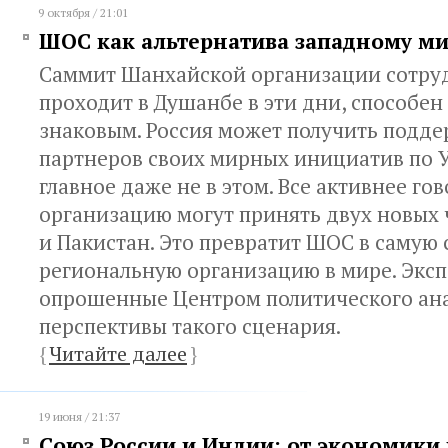
9 октября / 21:01
ШОС как альтернатива западному ми
Саммит Шанхайской организации сотруд
проходит в Душанбе в эти дни, способен 
знаковым. Россия может получить подде
партнеров своих мирных инициатив по У
главное даже не в этом. Все активнее гов
организацию могут принять двух новых
и Пакистан. Это превратит ШОС в самую
региональную организацию в мире. Эксп
опрошенные Центром политического ана
перспективы такого сценария.
{
Читайте далее
}
19 июня / 21:37
Союз России и Индии: от экономики