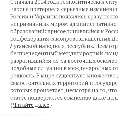
С начала 2014 года геополитическая сит
Европе претерпела серьезные изменения
России и Украины появились сразу неск
непризнанных миром административно
образований: присоединившийся к Росси
конфедерация самопровозглашенных До
Луганской народных республик. Несмотр
беспрецедентный международный сканд
разразившийся из-за восточных осколко
подобные ситуации в международных о
редкость. В мире существует множество 
самостоятельных территорий и государст
которых процветает, несмотря на то, чт
статус подвергается сомнению даже полв
{
Читайте далее
}