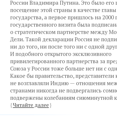
России Владимира Путина. Это было его
посещение этой страны в качестве главы
государства, а первое пришлось на 2000 г
государственного визита была подписан
о стратегическом партнерстве между Мо
Дели. Такой декларации Россия не подп
ни до того, ни после того ни с одной дру
И подобного открытого эксклюзивного
привилегированного партнерства за пр
Союза у России тоже больше нет ни с од
Какое бы правительство, представители 
не возглавляли Индию — отношения ме
странами никогда не подвергались сомн
подвержены колебаниям сиюминутной 
{
Читайте далее
}