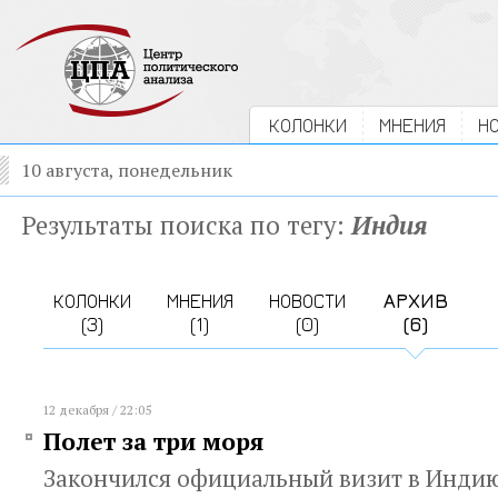
КОЛОНКИ
МНЕНИЯ
Н
10 августа, понедельник
Результаты поиска по тегу:
Индия
КОЛОНКИ
МНЕНИЯ
НОВОСТИ
АРХИВ
(3)
(1)
(0)
(6)
12 декабря / 22:05
Полет за три моря
Закончился официальный визит в Инди