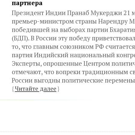
партнера
Президент Индии Пранаб Мукерджи 21 
премьер-министром страны Нарендру М
победившей на выборах партии Бхарати
(БДП). В России эту победу приветствова
то, что главным союзником РФ считаетс
партия Индийский национальный конгре
Эксперты, опрошенные Центром политич
отмечают, что вопреки традиционным с
России выгодны политические перемены
{
Читайте далее
}