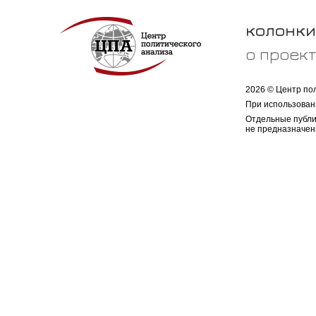
колонки
о проек
2026 © Центр по
При использован
Отдельные публи
не предназначен