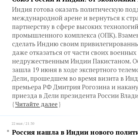
Индия готова оказать политическую под
международной арене и вернуться к стр
партнерству в сфере высоких технологи
промышленного комплекса (ОПК). Взаме
сделать Индию своим привилегированн
даже отказаться от части своих военных
недружественным Индии Пакистаном. Об
зашла 19 июня в ходе экспертного телем
Дели, прошедшем во время визита в Ин
премьера РФ Дмитрия Рогозина и накан
приезда в Дели президента России Влад
{
Читайте далее
}
22 мая / 21:30
Россия нашла в Индии нового полит