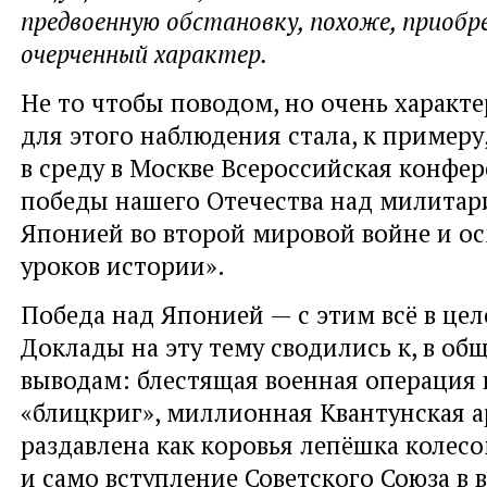
предвоенную обстановку, похоже, приобр
очерченный характер.
Не то чтобы поводом, но очень характ
для этого наблюдения стала, к пример
в среду в Москве Всероссийская конфер
победы нашего Отечества над милитар
Японией во второй мировой войне и о
уроков истории».
Победа над Японией — с этим всё в цел
Доклады на эту тему сводились к, в об
выводам: блестящая военная операция 
«блицкриг», миллионная Квантунская 
раздавлена как коровья лепёшка колес
и само вступление Советского Союза в 