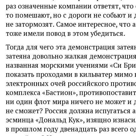
раз означенные компании ответят, что 
то помешают, но с дороги не собьют и 
не затормозят. Самое интересное, что
тоже имели повод в этом убедиться.
Тогда для чего эта демонстрация затея
затеяна довольно жалкая демонстрация
названная морскими учениями «Си Бри
показать проходами в кильватер мимо
электронных очей российского против
комплекса «Бастион», противопостави
ни один флот мира ничего не может и 
не сможет? Россия должна испугаться 
эсминца «Дональд Кук», изящно изнас
в прошлом году двенадцать раз всего 