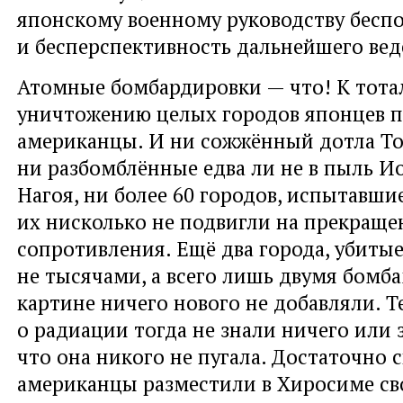
японскому военному руководству бесп
и бесперспективность дальнейшего вед
Атомные бомбардировки — что! К тот
уничтожению целых городов японцев 
американцы. И ни сожжённый дотла То
ни разбомблённые едва ли не в пыль Ио
Нагоя, ни более 60 городов, испытавшие
их нисколько не подвигли на прекраще
сопротивления. Ещё два города, убитые
не тысячами, а всего лишь двумя бомба
картине ничего нового не добавляли. Т
о радиации тогда не знали ничего или 
что она никого не пугала. Достаточно с
американцы разместили в Хиросиме св