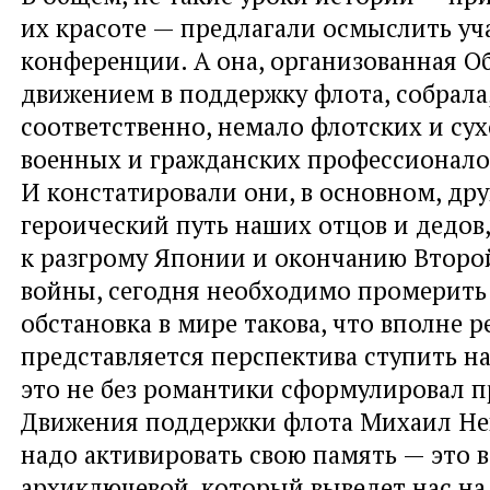
их красоте — предлагали осмыслить уч
конференции. А она, организованная 
движением в поддержку флота, собрала
соответственно, немало флотских и су
военных и гражданских профессионало
И констатировали они, в основном, дру
героический путь наших отцов и дедов,
к разгрому Японии и окончанию Второ
войны, сегодня необходимо промерить 
обстановка в мире такова, что вполне 
представляется перспектива ступить на
это не без романтики сформулировал п
Движения поддержки флота Михаил Не
надо активировать свою память — это 
архиключевой, который выведет нас на