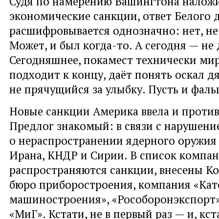
Судя по намерению Вашингтона наложи
экономические санкции, ответ Белого 
расшифровывается однозначно: нет, не
Может, и был когда-то. А сегодня — не 
Сегодняшнее, покамест технически ми
подходит к концу, даёт понять оскал д
не прячущийся за улыбку. Пусть и фал
Новые санкции Америка ввела и против
Предлог знакомый: в связи с нарушени
о нераспространении ядерного оружия
Ирана, КНДР и Сирии. В список компан
распространяются санкции, внесены К
бюро приборостроения, компания «Кат
машиностроения», «Рособоронэкспорт»
«МиГ». Кстати, не в первый раз — и, кст