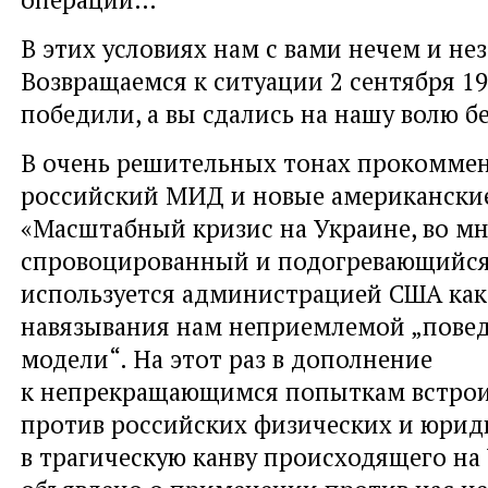
В этих условиях нам с вами нечем и не
Возвращаемся к ситуации 2 сентября 19
победили, а вы сдались на нашу волю б
В очень решительных тонах прокомме
российский МИД и новые американски
«Масштабный кризис на Украине, во м
спровоцированный и подогревающийся 
используется администрацией США как
навязывания нам неприемлемой „пове
модели“. На этот раз в дополнение
к непрекращающимся попыткам встрои
против российских физических и юрид
в трагическую канву происходящего на