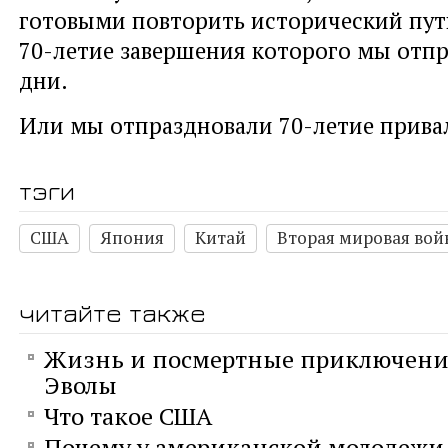
готовыми повторить исторический путь
70-летие завершения которого мы отпр
дни.
Или мы отпраздновали 70-летие прива
тэги
США
Япония
Китай
Вторая мировая вой
читайте также
Жизнь и посмертные приключени
Эволы
Что такое США
Почему у американской молодежи