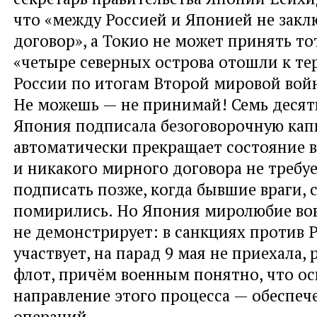
что «между Россией и Японией не зак
договор», а Токио не может принять то
«четыре северных острова отошли к т
России по итогам Второй мировой вой
Не можешь — не принимай! Семь десят
Япония подписала безоговорочную кап
автоматически прекращает состояние 
и никакого мирного договора не требу
подписать позже, когда бывшие враги, 
помирились. Но Япония миролюбие во
не демонстрирует: в санкциях против 
участвует, на парад 9 мая не приехала, 
флот, причём военным понятно, что о
направление этого процесса — обеспеч
операций…