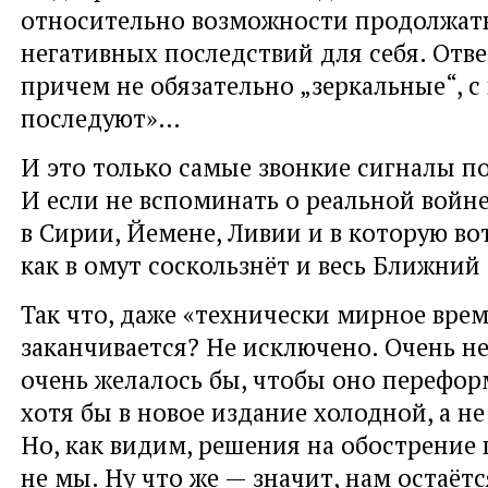
относительно возможности продолжать
негативных последствий для себя. Отв
причем не обязательно „зеркальные“, 
последуют»…
И это только самые звонкие сигналы п
И если не вспоминать о реальной войне
в Сирии, Йемене, Ливии и в которую вот
как в омут соскользнёт и весь Ближний
Так что, даже «технически мирное вре
заканчивается? Не исключено. Очень не
очень желалось бы, чтобы оно перефо
хотя бы в новое издание холодной, а н
Но, как видим, решения на обострени
не мы. Ну что же — значит, нам остаёт