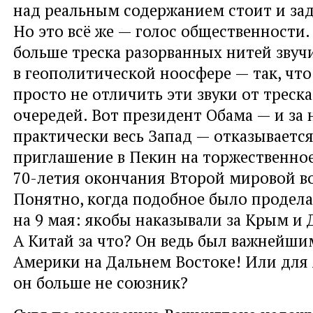
над реальным содержанием стоит и за
Но это всё же — голос общественности. 
больше треска разорванных нитей звуч
в геополитической ноосфере — так, что
просто не отличить эти звуки от треск
очередей. Вот президент Обама — и за
практически весь Запад — отказываетс
приглашение в Пекин на торжественно
70-летия окончания Второй мировой в
Понятно, когда подобное было продела
на 9 мая: якобы наказывали за Крым и 
А Китай за что? Он ведь был важнейш
Америки на Дальнем Востоке! Или для
он больше не союзник?