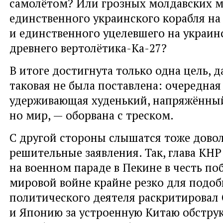
самолётом? Или грозных молдавских 
единственного украинского корабля на
и единственного уцелевшего на украин
древнего вертолётика-Ка-27?
В итоге достигнута только одна цель, д
таковая не была поставлена: очередная
удерживающая худенький, напряжённый
но мир, — оборвана с треском.
С другой стороны слышатся тоже дово
решительные заявления. Так, глава КН
на военном параде в Пекине в честь по
мировой войне крайне резко для подоб
политического деятеля раскритировал
и Японию за устроенную Китаю обстру