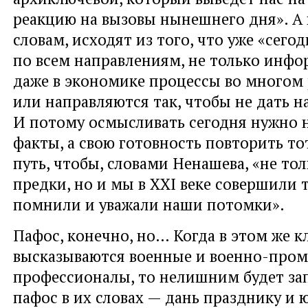
реакцию на вызовы нынешнего дня». А 
словам, исходят из того, что уже «сего
по всем направлениям, не только инф
даже в экономике процессы во многом
или направляются так, чтобы не дать н
И потому осмысливать сегодня нужно 
факты, а свою готовность повторить т
путь, чтобы, словами Ненашева, «не то
предки, но и мы в XXI веке совершили т
помнили и уважали наши потомки».
Пафос, конечно, но… Когда в этом же к
высказываются военные и военно-пр
профессионалы, то нелишним будет зап
пафос в их словах — дань празднику и ю