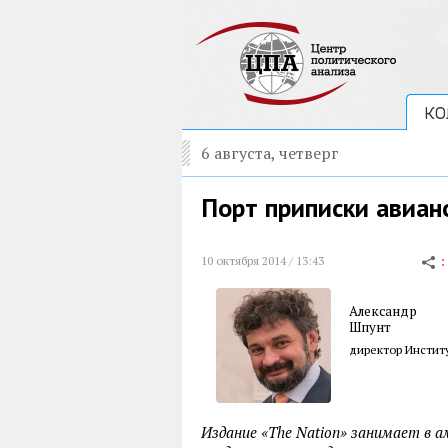
КО
6 августа, четверг
Порт приписки авиан
10 октября 2014 / 13:43
Александр
Шпунт
директор Инстит
Издание «The Nation» занимает в 