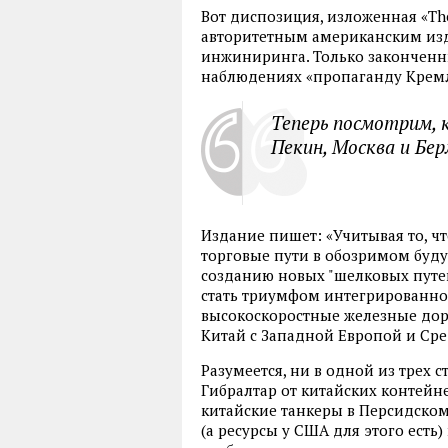
Вот диспозиция, изложенная «Th
авторитетным американским из
инжиниринга. Только законченн
наблюдениях «пропаганду Кремл
Теперь посмотрим, 
Пекин, Москва и Бер
Издание пишет: «Учитывая то, 
торговые пути в обозримом буд
созданию новых "шелковых путей
стать триумфом интегрированно
высокоскоростные железные доро
Китай с Западной Европой и Ср
Разумеется, ни в одной из трех 
Гибралтар от китайских контейне
китайские танкеры в Персидском 
(а ресурсы у США для этого есть