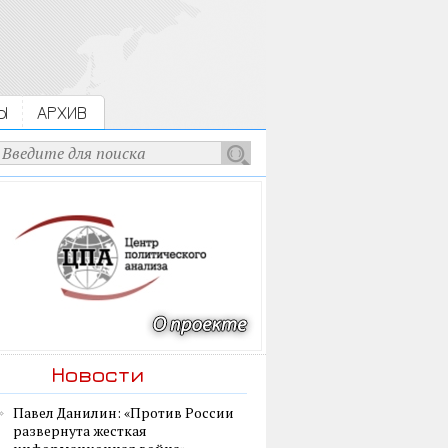
Ы
АРХИВ
Новости
Павел Данилин: «Против России
развернута жесткая