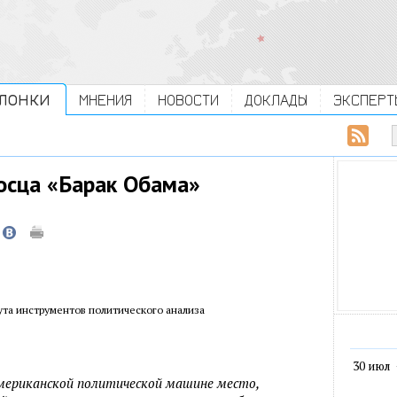
ЛОНКИ
МНЕНИЯ
НОВОСТИ
ДОКЛАДЫ
ЭКСПЕРТ
осца «Барак Обама»
ута инструментов политического анализа
30 июл
американской политической машине место,