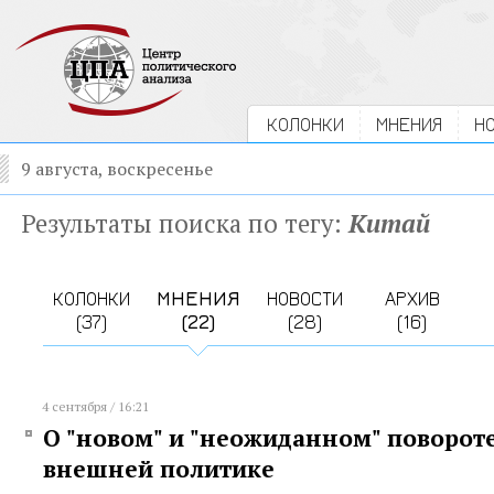
КОЛОНКИ
МНЕНИЯ
Н
9 августа, воскресенье
Результаты поиска по тегу:
Китай
КОЛОНКИ
МНЕНИЯ
НОВОСТИ
АРХИВ
(37)
(22)
(28)
(16)
4 сентября / 16:21
О "новом" и "неожиданном" поворот
внешней политике