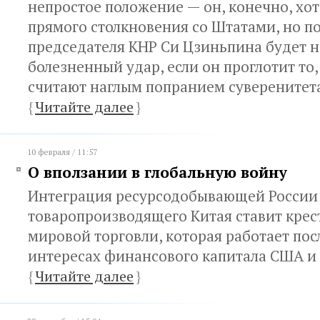
непростое положение — он, конечно, хо
прямого столкновения со Штатами, но по
председателя КНР Си Цзиньпина будет 
болезненный удар, если он проглотит то,
считают наглым попранием суверенитет
{
Читайте далее
}
10 февраля / 11:57
О вползании в глобальную войну
Интеграция ресурсодобывающей России
товаропроизводящего Китая ставит крес
мировой торговли, которая работает пос
интересах финансового капитала США и
{
Читайте далее
}