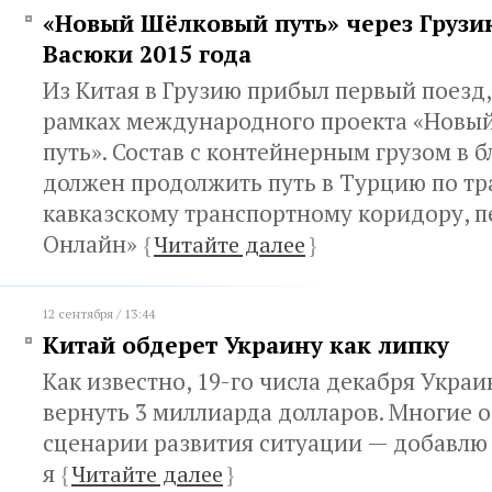
«Новый Шёлковый путь» через Грузи
Васюки 2015 года
Из Китая в Грузию прибыл первый поезд
рамках международного проекта «Новы
путь». Состав с контейнерным грузом в
должен продолжить путь в Турцию по тр
кавказскому транспортному коридору, п
Онлайн»
{
Читайте далее
}
12 сентября / 13:44
Китай обдерет Украину как липку
Как известно, 19-го числа декабря Укра
вернуть 3 миллиарда долларов. Многие 
сценарии развития ситуации — добавлю 
я
{
Читайте далее
}