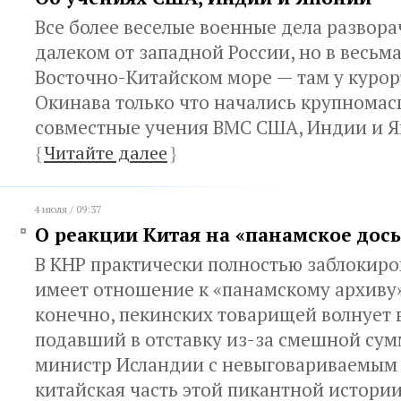
Все более веселые военные дела развора
далеком от западной России, но в весьм
Восточно-Китайском море — там у курор
Окинава только что начались крупнома
совместные учения ВМС США, Индии и 
{
Читайте далее
}
4 июля / 09:37
О реакции Китая на «панамское дось
В КНР практически полностью заблокиров
имеет отношение к «панамскому архиву»
конечно, пекинских товарищей волнует 
подавший в отставку из-за смешной су
министр Исландии с невыговариваемым 
китайская часть этой пикантной истори