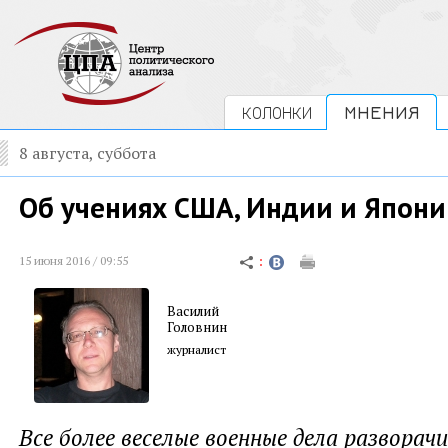
КОЛОНКИ
МНЕНИЯ
8 августа, суббота
Об учениях США, Индии и Япон
15 июня 2016 / 09:55
Василий
Головнин
журналист
Все более веселые военные дела разворач