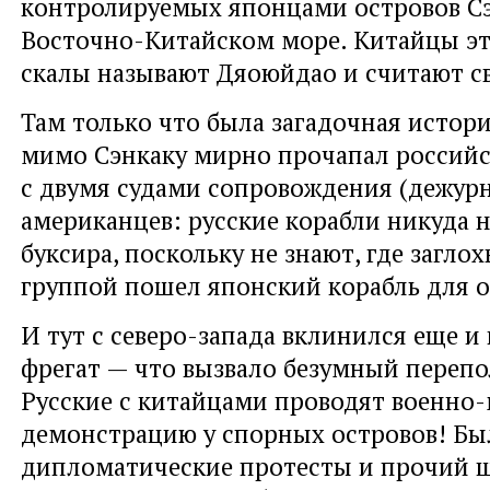
контролируемых японцами островов Сэ
Восточно-Китайском море. Китайцы э
скалы называют Дяоюйдао и считают с
Там только что была загадочная истори
мимо Сэнкаку мирно прочапал россий
с двумя судами сопровождения (дежур
американцев: русские корабли никуда н
буксира, поскольку не знают, где заглох
группой пошел японский корабль для 
И тут с северо-запада вклинился еще и
фрегат — что вызвало безумный перепо
Русские с китайцами проводят военно
демонстрацию у спорных островов! Бы
дипломатические протесты и прочий ш