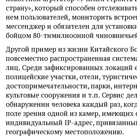
страну», который способен отслеживать
нем пользователей, мониторить встро
мессенджер и обязателен для установ
бойцом 80-тимилиоонной чиновничье
Другой пример из жизни Китайского Б
повсеместно распространенная систем
лиц. Среди зафиксированных локаций 
полицейские участки, отели, туристиче
достопримечательности, парки, интерн
культовые сооружения и т.п. Сервис дел
обнаружении человека каждый раз, когд
поле зрения одной из камер, имеющих 
индивидуальный IP-адрес, привязанный
географическому местоположению.