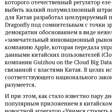
которого отечественный регулятор еле
выбить жалкий полумиллионный штраф
для Китая разработал цензурируемый 
Dragonfly под сомнительным с точки з
демократии обоснованием в виде неже
«замечательный инновационный рынок
компанию Apple, которая передала упр
данными китайских пользователей iCl
компании Guizhou on the Cloud Big Dat
связанной с властями Китая. В целях и
соответствующего национального закон
разумеется.
И при этом, как стало известно пару д
популярным приложением в китайском 
новостной агрегатор «Учимся строить 