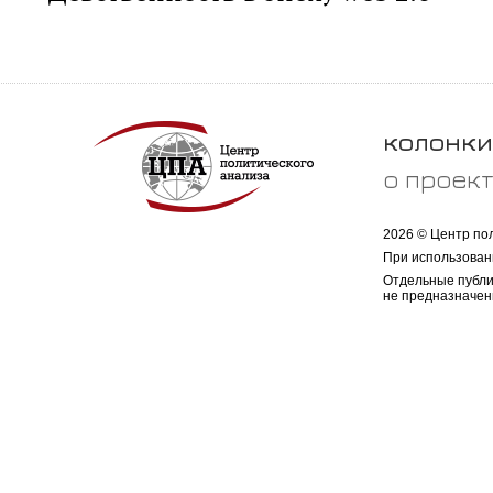
колонки
о проек
2026 © Центр по
При использован
Отдельные публи
не предназначен