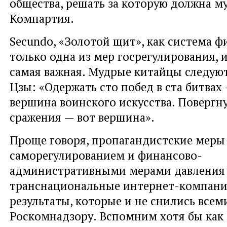
общества, решать за которую должна м
Компартия.
Secundo, «Золотой щит», как система ф
только одна из мер госрегулирования, 
самая важная. Мудрые китайцы следуют
Цзы: «Одержать сто побед в ста битвах 
вершина воинского искусства. Повергну
сражения — вот вершина».
Проще говоря, пропагандистские меры 
саморегулированием и финансово-
административными мерами давления
транснациональные интернет-компани
результаты, которые и не снились все
Роскомнадзору. Вспомним хотя бы как 