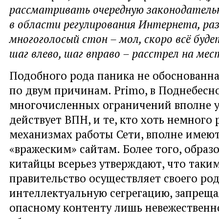
рассматривать очередную законодатель
в области регулирования Интернета, ра
многоголосый стон – мол, скоро всё буде
шаг влево, шаг вправо – расстрел на мес
Подобного рода паника не обоснованна
по двум причинам. Primo, в Поднебесно
многочисленных ограничений вполне 
действует ВПН, и те, кто хоть немного 
механизмах работы Сети, вполне имеют
«вражеским» сайтам. Более того, образ
китайцы всерьез утверждают, что таки
правительство осуществляет своего ро
интеллектуальную сегрегацию, запреща
опасному контенту лишь невежественн