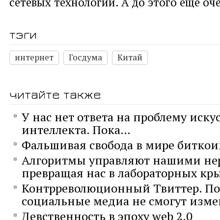
сетевых технологий. А до этого ещё о
тэги
интернет
Госдума
Китай
читайте также
У нас нет ответа на проблему иску
интеллекта. Пока…
Фальшивая свобода в мире биткои
Алгоритмы управляют нашими не
превращая нас в лабораторных кр
Контрреволюционный Твиттер. П
социальные медиа не смогут изме
Девственность в эпоху web 2.0