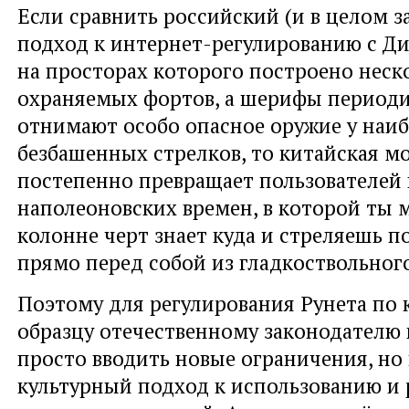
Если сравнить российский (и в целом 
подход к интернет-регулированию с Д
на просторах которого построено неск
охраняемых фортов, а шерифы период
отнимают особо опасное оружие у наиб
безбашенных стрелков, то китайская м
постепенно превращает пользователей
наполеоновских времен, в которой ты
колонне черт знает куда и стреляешь п
прямо перед собой из гладкоствольног
Поэтому для регулирования Рунета по
образцу отечественному законодателю
просто вводить новые ограничения, но
культурный подход к использованию и