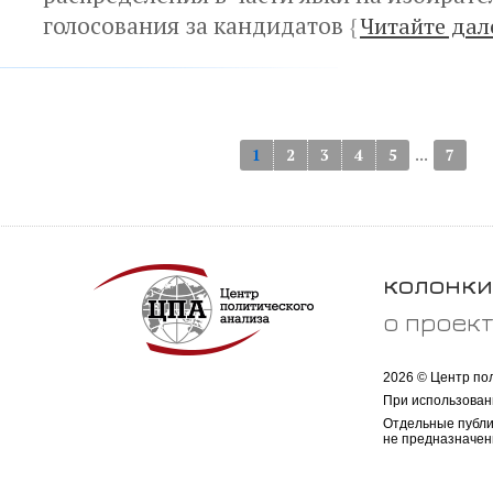
голосования за кандидатов
{
Читайте дал
...
1
2
3
4
5
7
колонки
о проек
2026 © Центр по
При использован
Отдельные публи
не предназначен