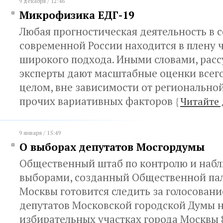
9 декабря / 12:46
Микрофизика ЕДГ-19
Любая прогностическая деятельность в 
современной России находится в плену 
широкого подхода. Иными словами, расс
эксперты дают масштабные оценки всего
целом, вне зависимости от регионально
прочих вариативных факторов
{
Читайте 
9 января / 15:49
О выборах депутатов Мосгордумы
Общественный штаб по контролю и наб
выборами, созданный Общественной пал
Москвы готовится следить за голосован
депутатов Московской городской Думы н
избирательных участках города Москвы 8