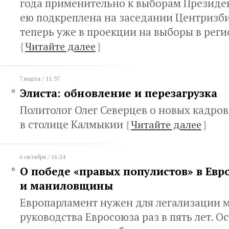
года применительно к выборам Президен
ею подкреплена на заседании Центризб
теперь уже в проекции на выборы в реги
{
Читайте далее
}
7 марта / 11:37
Элиста: обновление и перезагрузка
Политолог Олег Северцев о новых кадро
в столице Калмыкии
{
Читайте далее
}
6 октября / 16:24
О победе «правых популистов» в Евр
и маниловщины
Европарламент нужен для легализации 
руководства Евросоюза раз в пять лет. О