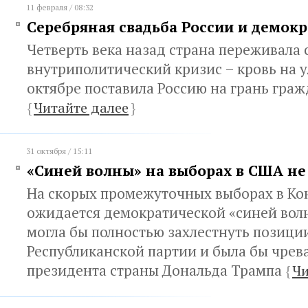
11 февраля / 08:32
Серебряная свадьба России и демок
Четверть века назад страна переживала
внутриполитический кризис – кровь на 
октябре поставила Россию на грань гра
{
Читайте далее
}
31 октября / 15:11
«Синей волны» на выборах в США не
На скорых промежуточных выборах в Ко
ожидается демократической «синей волн
могла бы полностью захлестнуть позици
Республиканской партии и была бы чре
президента страны Дональда Трампа
{
Чи