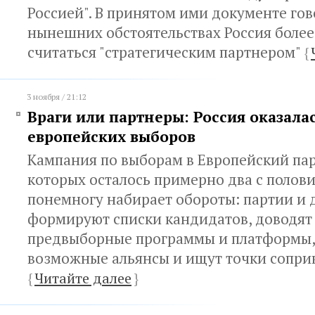
Россией". В принятом ими документе гово
нынешних обстоятельствах Россия более
считаться "стратегическим партнером"
{
3 ноября / 21:12
Враги или партнеры: Россия оказала
европейских выборов
Кампания по выборам в Европейский пар
которых осталось примерно два с полов
понемногу набирает обороты: партии и
формируют списки кандидатов, доводят
предвыборные программы и платформы,
возможные альянсы и ищут точки соприк
{
Читайте далее
}