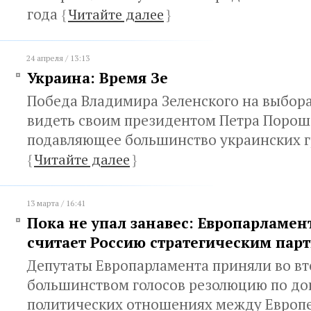
года
{
Читайте далее
}
24 апреля / 13:13
Украина: Время Зе
Победа Владимира Зеленского на выбора
видеть своим президентом Петра Поро
подавляющее большинство украинских г
{
Читайте далее
}
13 марта / 16:41
Пока не упал занавес: Европарламен
считает Россию стратегическим пар
Депутаты Европарламента приняли во в
большинством голосов резолюцию по до
политических отношениях между Европ