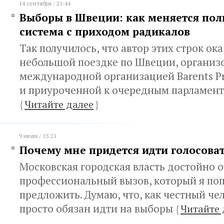
14 сентября / 21:44
Выборы в Швеции: как меняется пол
система с приходом радикалов
Так получилось, что автор этих строк ока
небольшой поездке по Швеции, организ
международной организацией Barents Pre
и приуроченной к очередным парламен
{
Читайте далее
}
9 июля / 15:21
Почему мне придется идти голосова
Московская городская власть достойно о
профессиональный вызов, который я по
предложить. Думаю, что, как честный чел
просто обязан идти на выборы
{
Читайте 