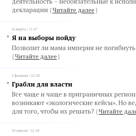
деятельность – необязательные к испол
декларации
{
Читайте далее
}
16 марта / 11:47
Я на выборы пойду
Позволит ли мама империя не погибнуть
{
Читайте далее
}
3 февраля / 22:28
Грабли для власти
Все чаще и чаще в приграничных регион
возникают «экологические кейсы». Но в
для того, чтобы их решать?
{
Читайте дал
18 апреля / 12:20