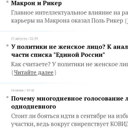
Макрон и Рикер
Главное интеллектуальное влияние на р
карьеры на Макрона оказал Поль Рикер
{
17 августа / 22:59
У политики не женское лицо? К ана
части списка "Единой России"
Как считаете? У политики не женское ли
{
Читайте далее
}
24 июня / 10:42
Почему многодневное голосование 
однодневного
Стоит ли бояться идти в сентябре на из
участки, ведь вокруг свирепствует КОВИ