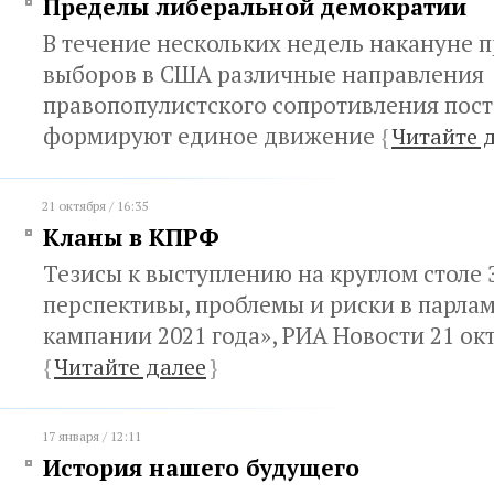
Пределы либеральной демократии
В течение нескольких недель накануне 
выборов в США различные направления
правопопулистского сопротивления пос
формируют единое движение
{
Читайте 
21 октября / 16:35
Кланы в КПРФ
Тезисы к выступлению на круглом столе
перспективы, проблемы и риски в парла
кампании 2021 года», РИА Новости 21 окт
{
Читайте далее
}
17 января / 12:11
История нашего будущего