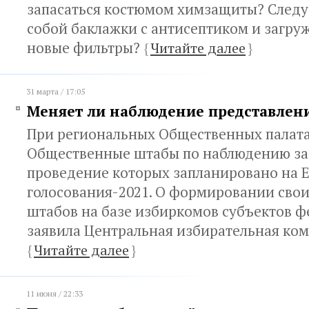
запасаться костюмом химзащиты? Следуе
собой баклажки с антисептиком и загруж
новые фильтры?
{
Читайте далее
}
31 марта / 17:05
Меняет ли наблюдение представлени
При региональных Общественных палата
Общественные штабы по наблюдению за
проведение которых запланировано на 
голосования-2021. О формировании сво
штабов на базе избиркомов субъектов 
заявила Центральная избирательная ком
{
Читайте далее
}
11 июня / 22:33