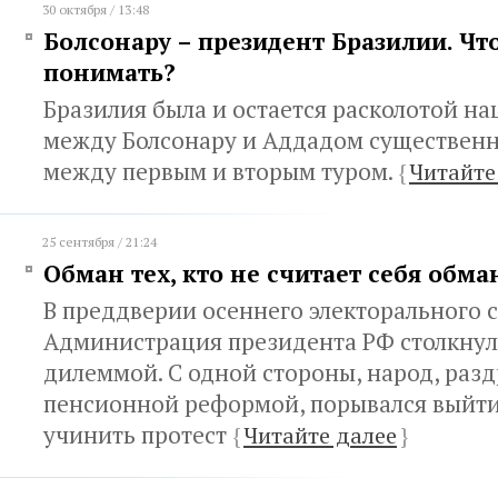
30 октября / 13:48
Болсонару – президент Бразилии. Чт
понимать?
Бразилия была и остается расколотой на
между Болсонару и Аддадом существенн
между первым и вторым туром.
{
Читайте
25 сентября / 21:24
Обман тех, кто не считает себя обм
В преддверии осеннего электорального с
Администрация президента РФ столкнул
дилеммой. С одной стороны, народ, ра
пенсионной реформой, порывался выйти
учинить протест
{
Читайте далее
}