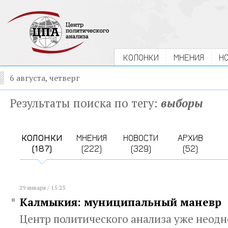
КОЛОНКИ
МНЕНИЯ
Н
6 августа, четверг
Результаты поиска по тегу:
выборы
КОЛОНКИ
МНЕНИЯ
НОВОСТИ
АРХИВ
(187)
(222)
(329)
(52)
29 января / 15:23
Калмыкия: муниципальный маневр
Центр политического анализа уже неод