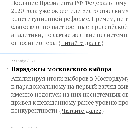
Послание Президента РФ Федеральному
2020 года уже окрестили «историческим» 
конституционной реформе. Причем, не т
благосклонно настроенные к российской
аналитики, но самые жесткие несистем
оппозиционеры
{
Читайте далее
}
9 декабря / 13:10
Парадоксы московского выбора
Анализируя итоги выборов в Мосгордум
к парадоксальному на первый взгляд выв
именно недопуск на них несистемных о
привел к невиданному ранее уровню пр
конкурентности
{
Читайте далее
}