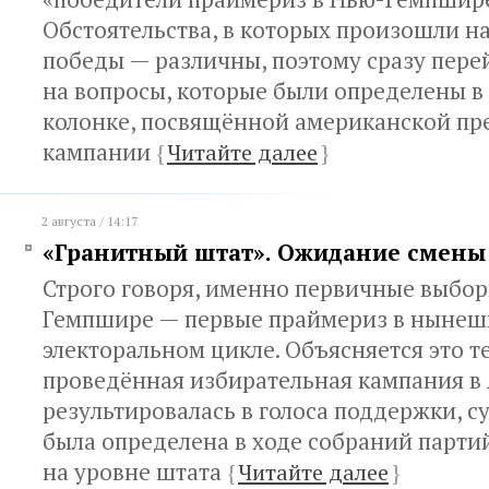
Обстоятельства, в которых произошли н
победы — различны, поэтому сразу пере
на вопросы, которые были определены 
колонке, посвящённой американской пр
кампании
{
Читайте далее
}
2 августа / 14:17
«Гранитный штат». Ожидание смены
Строго говоря, именно первичные выбор
Гемпшире — первые праймериз в ныне
электоральном цикле. Объясняется это те
проведённая избирательная кампания в
результировалась в голоса поддержки, 
была определена в ходе собраний парти
на уровне штата
{
Читайте далее
}