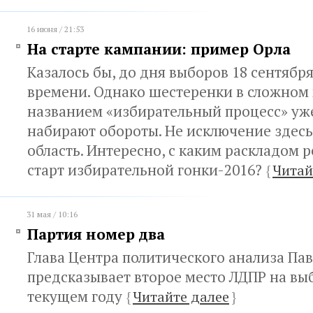
16 июня / 21:53
На старте кампании: пример Орла
Казалось бы, до дня выборов 18 сентябр
времени. Однако шестеренки в сложном
названием «избирательный процесс» уже
набирают обороты. Не исключение здесь
область. Интересно, с каким раскладом 
старт избирательной гонки-2016?
{
Читай
31 мая / 10:16
Партия номер два
Глава Центра политического анализа Па
предсказывает второе место ЛДПР на выб
текущем году
{
Читайте далее
}