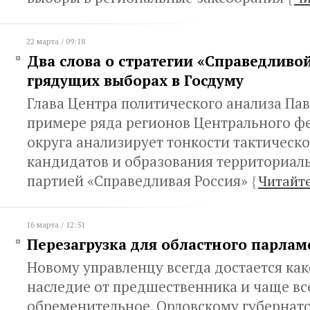
22 марта / 09:18
Два слова о стратегии «Справедливо
грядущих выборах в Госдуму
Глава Центра политического анализа Па
примере ряда регионов Центрального ф
округа анализирует тонкости тактическ
кандидатов и образования территориал
партией «Справедливая Россия»
{
Читайте
16 марта / 12:51
Перезагрузка для областного парлам
Новому управленцу всегда достается ка
наследие от предшественника и чаще вс
обременительное. Орловскому губернат