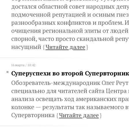
достался областной совет народных депу
подмоченной репутацией и осиным гне
разнообразных конфликтов и проблем. И
очищения региональной элиты от людей 
спорной, часто просто скандальной реп
насущный
{
Читайте далее
}
16 марта / 10:42
Суперуспехи во второй Супервторни
Обозреватель-международник Олег Реут
специально для читателей сайта Центра
анализа освещать ход американских пра
колонке — результаты так называемого 
Супервторника
{
Читайте далее
}