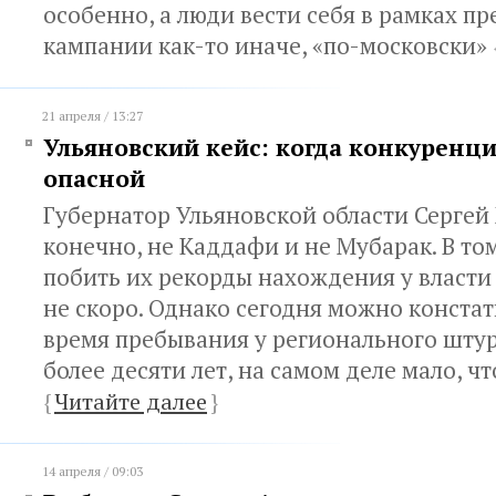
особенно, а люди вести себя в рамках п
кампании как-то иначе, «по-московски»
21 апреля / 13:27
Ульяновский кейс: когда конкуренци
опасной
Губернатор Ульяновской области Сергей
конечно, не Каддафи и не Мубарак. В том
побить их рекорды нахождения у власти
не скоро. Однако сегодня можно констат
время пребывания у регионального штурв
более десяти лет, на самом деле мало, ч
{
Читайте далее
}
14 апреля / 09:03