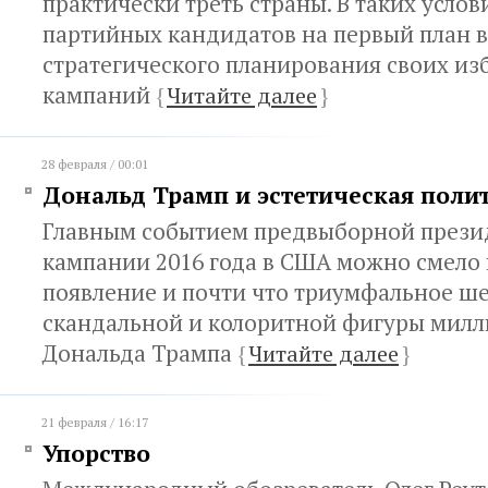
практически треть страны. В таких услов
партийных кандидатов на первый план 
стратегического планирования своих и
кампаний
{
Читайте далее
}
28 февраля / 00:01
Дональд Трамп и эстетическая поли
Главным событием предвыборной прези
кампании 2016 года в США можно смело 
появление и почти что триумфальное ш
скандальной и колоритной фигуры милл
Дональда Трампа
{
Читайте далее
}
21 февраля / 16:17
Упорство