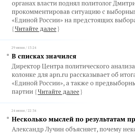
органах власти поднял политолог Дмитр
прокомментировав ситуацию с выборны
«Единой России» на предстоящих выбора
{
Читайте далее
}
29 июня / 13:24
В списках значился
Директор Центра политического анализа
колонке для apn.ru рассказывает об итог
«Единой России», а также о предвыборн
партии
{
Читайте далее
}
24 июня / 22:34
Несколько мыслей по результатам п
Александр Лучин объясняет, почему не