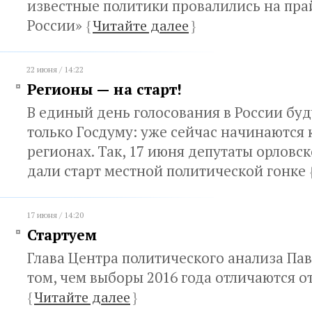
известные политики провалились на пр
России»
{
Читайте далее
}
22 июня / 14:22
Регионы — на старт!
В единый день голосования в России буд
только Госдуму: уже сейчас начинаются 
регионах. Так, 17 июня депутаты орловск
дали старт местной политической гонке
17 июня / 14:20
Стартуем
Глава Центра политического анализа Па
том, чем выборы 2016 года отличаются о
{
Читайте далее
}