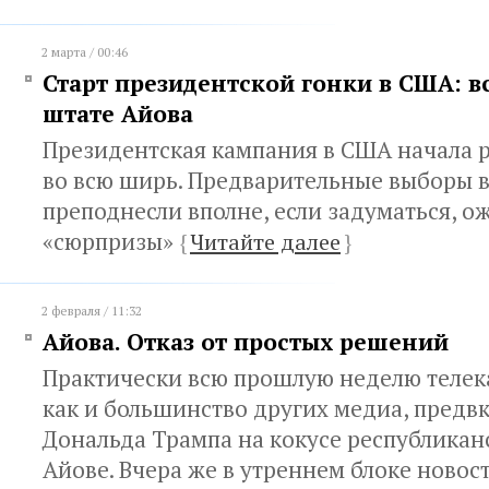
2 марта / 00:46
Старт президентской гонки в США: в
штате Айова
Президентская кампания в США начала 
во всю ширь. Предварительные выборы 
преподнесли вполне, если задуматься, 
«сюрпризы»
{
Читайте далее
}
2 февраля / 11:32
Айова. Отказ от простых решений
Практически всю прошлую неделю телек
как и большинство других медиа, предв
Дональда Трампа на кокусе республикан
Айове. Вчера же в утреннем блоке новос