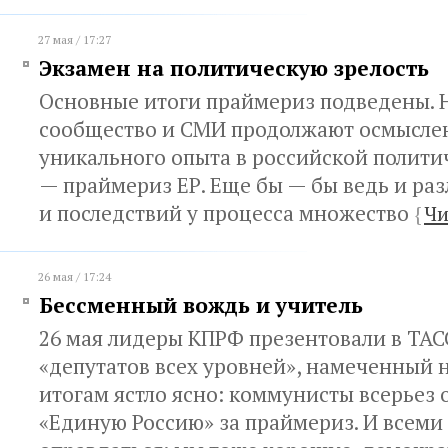
27 мая / 17:27
Экзамен на политическую зрелость
Основные итоги праймериз подведены. 
сообщество и СМИ продолжают осмысле
уникального опыта в российской полити
— праймериз ЕР. Еще бы — бы ведь и раз
и последствий у процесса множество
{
Чи
26 мая / 17:24
Бессменный вождь и учитель
26 мая лидеры КПРФ презентовали в ТАС
«депутатов всех уровней», намеченный н
итогам ястло ясно: коммунисты всерьез 
«Единую Россию» за праймериз. И всеми