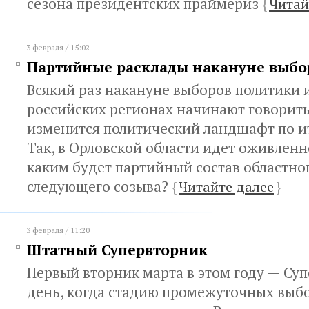
сезона президентских праймериз
{
Читай
3 февраля / 15:02
Партийные расклады накануне выбо
Всякий раз накануне выборов политики и
российских регионах начинают говорить 
изменится политический ландшафт по и
Так, в Орловской области идет оживлен
каким будет партийный состав областно
следующего созыва?
{
Читайте далее
}
3 февраля / 11:20
Штатный Супервторник
Первый вторник марта в этом году — Суп
день, когда стадию промежуточных выб