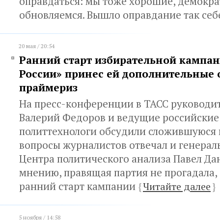
оправдаться: мы тоже хорошие, демокр
обновляемся. Вышло оправдание так се
20 мая / 20:54
Ранний старт избирательной кампа
России» принес ей дополнительные 
праймериз
На пресс-конференции в ТАСС руковод
Валерий Федоров и ведущие российские
политтехнологи обсудили сложившуюся 
вопросы журналистов отвечал и генера
Центра политического анализа Павел Дан
мнению, правящая партия не прогадала, 
ранний старт кампании
{
Читайте далее
}
5 ноября / 14:58