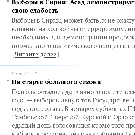
Выборы в Сирии: Асад демонстрируе
свою слабость
Выборы в Сирии, может быть, и не окаж
влияния на ход войны с терроризмом, н
необходимы для демонстрации продол
нормального политического процесса в 
{
Читайте далее
}
27 марта / 20:02
На старте большого сезона
Полгода осталось до главного политичес
года — выборов депутатов Государстве
седьмого созыва. В четырех субъектах 
Тамбовской, Тверской, Курской и Орловс
единый день голосования кроме того пр
выборы в региональные заксобрания
{
Чи