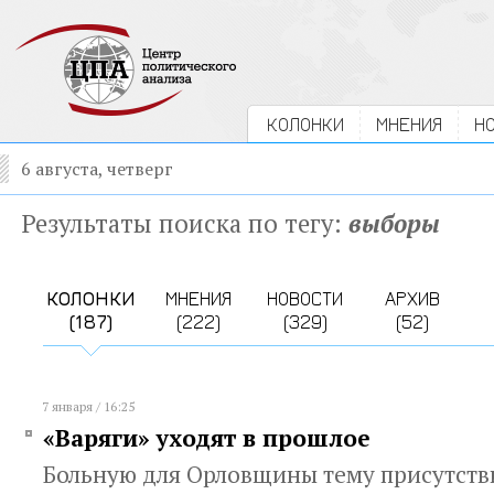
КОЛОНКИ
МНЕНИЯ
Н
6 августа, четверг
Результаты поиска по тегу:
выборы
КОЛОНКИ
МНЕНИЯ
НОВОСТИ
АРХИВ
(187)
(222)
(329)
(52)
7 января / 16:25
«Варяги» уходят в прошлое
Больную для Орловщины тему присутстви