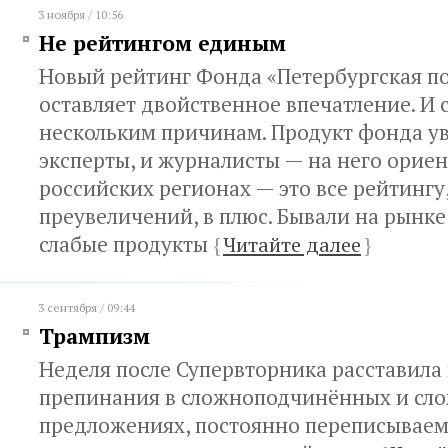
3 ноября / 10:56
Не рейтингом единым
Новый рейтинг Фонда «Петербургская п
оставляет двойственное впечатление. И 
нескольким причинам. Продукт фонда у
эксперты, и журналисты — на него орие
российских регионах — это все рейтингу,
преувеличений, в плюс. Бывали на рынке
слабые продукты
{
Читайте далее
}
3 сентября / 09:44
Трампизм
Неделя после Супервторника расставила
препинания в сложноподчинённых и сл
предложениях, постоянно переписываем