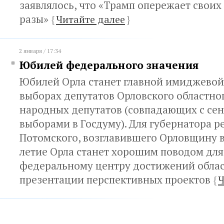
заявлялось, что «Трамп опережает своих
разы»
{
Читайте далее
}
2 января / 17:34
Юбилей федерального значения
Юбилей Орла станет главной имиджевой
выборах депутатов Орловского областно
народных депутатов (совпадающих с се
выборами в Госдуму). Для губернатора 
Потомского, возглавившего Орловщину в 
летие Орла станет хорошим поводом дл
федеральному центру достижений облас
презентации перспективных проектов
{
Ч