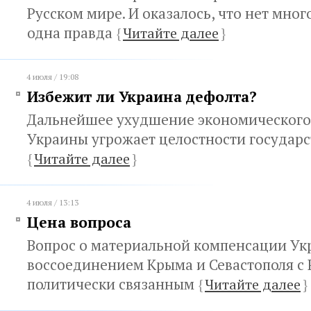
Русском мире. И оказалось, что нет много
одна правда
{
Читайте далее
}
4 июля / 19:08
Избежит ли Украина дефолта?
Дальнейшее ухудшение экономического
Украины угрожает целостности государс
{
Читайте далее
}
4 июля / 13:13
Цена вопроса
Вопрос о материальной компенсации Укр
воссоединением Крыма и Севастополя с 
политически связанным
{
Читайте далее
}