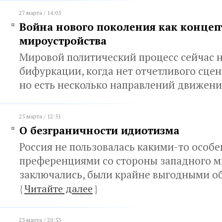
27 марта / 14:05
Война нового поколения как концеп
мироустройства
Мировой политический процесс сейчас н
бифуркации, когда нет отчетливого сце
но есть несколько направлений движен
25 марта / 12:51
О безграничности идиотизма
Россия не пользовалась какими-то особ
преференциями со стороны западного ми
заключались, были крайне выгодными о
{
Читайте далее
}
23 марта / 20:53