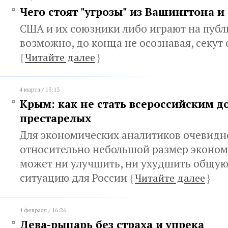
Чего стоят "угрозы" из Вашингтона и
США и их союзники либо играют на публи
возможно, до конца не осознавая, секут 
{
Читайте далее
}
4 марта / 13:13
Крым: как не стать всероссийским 
престарелых
Для экономических аналитиков очевидно
относительно небольшой размер эконо
может ни улучшить, ни ухудшить общу
ситуацию для России
{
Читайте далее
}
4 февраля / 16:26
Дева-рыцарь без страха и упрека