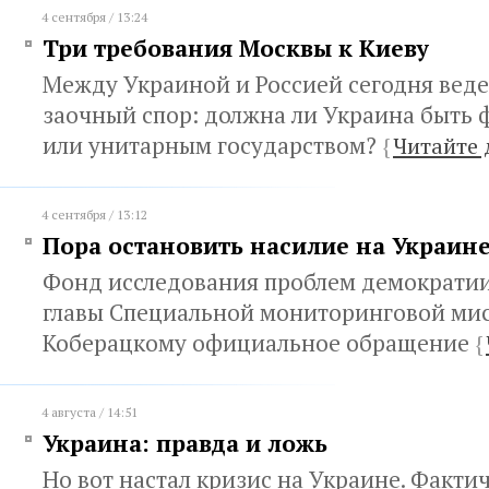
4 сентября / 13:24
Три требования Москвы к Киеву
Между Украиной и Россией сегодня вед
заочный спор: должна ли Украина быть
или унитарным государством?
{
Читайте 
4 сентября / 13:12
Пора остановить насилие на Украин
Фонд исследования проблем демократии 
главы Специальной мониторинговой ми
Коберацкому официальное обращение
{
4 августа / 14:51
Украина: правда и ложь
Но вот настал кризис на Украине. Факти