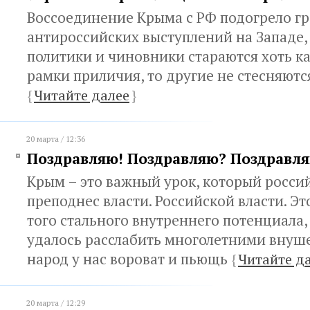
Воссоединение Крыма с РФ подогрело гр
антироссийских выступлений на Западе, 
политики и чиновники стараются хоть к
рамки приличия, то другие не стесняют
{
Читайте далее
}
20 марта / 12:36
Поздравляю! Поздравляю? Поздравляю
Крым – это важный урок, который росси
преподнес власти. Российской власти. Э
того стального внутреннего потенциала,
удалось расслабить многолетними внуше
народ у нас вороват и пьющь
{
Читайте д
20 марта / 12:29