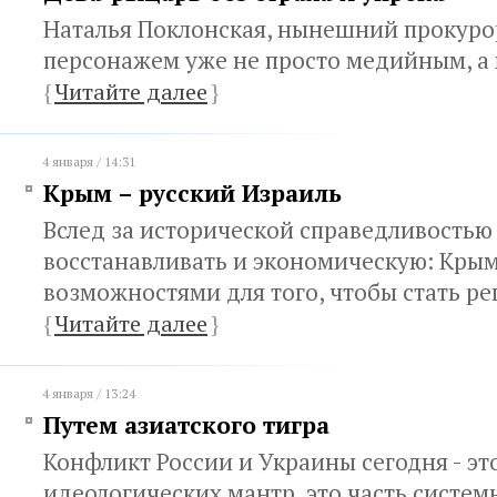
Наталья Поклонская, нынешний прокуро
персонажем уже не просто медийным, а
{
Читайте далее
}
4 января / 14:31
Крым – русский Израиль
Вслед за исторической справедливостью
восстанавливать и экономическую: Крым
возможностями для того, чтобы стать 
{
Читайте далее
}
4 января / 13:24
Путем азиатского тигра
Конфликт России и Украины сегодня - эт
идеологических мантр, это часть систе