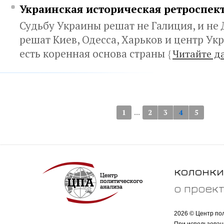
Украинская историческая ретроспек
Судьбу Украины решат не Галиция, и не 
решат Киев, Одесса, Харьков и центр Ук
есть коренная основа страны
{
Читайте д
...
1
2
3
4
5
колонки
о проек
2026 © Центр по