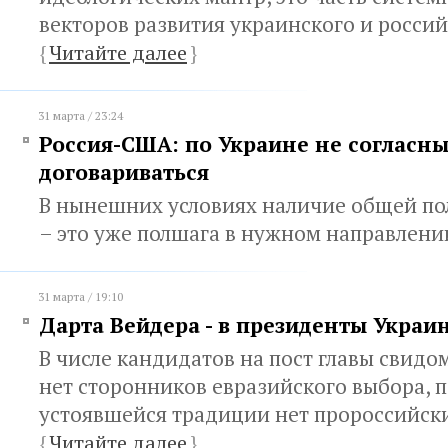
векторов развития украинского и росси
{
Читайте далее
}
31 марта / 23:24
Россия-США: по Украине не согласны,
договариваться
В нынешних условиях наличие общей по
– это уже полшага в нужном направлен
31 марта / 19:10
Дарта Вейдера - в президенты Украи
В числе кандидатов на пост главы свидо
нет сторонников евразийского выбора, 
устоявшейся традиции нет пророссийск
{
Читайте далее
}