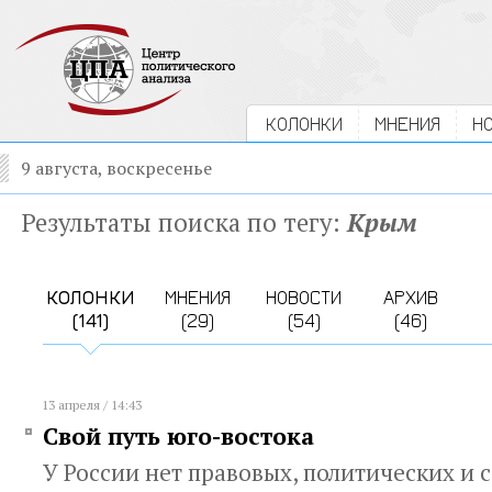
КОЛОНКИ
МНЕНИЯ
Н
9 августа, воскресенье
Результаты поиска по тегу:
Крым
КОЛОНКИ
МНЕНИЯ
НОВОСТИ
АРХИВ
(141)
(29)
(54)
(46)
13 апреля / 14:43
Свой путь юго-востока
У России нет правовых, политических и 