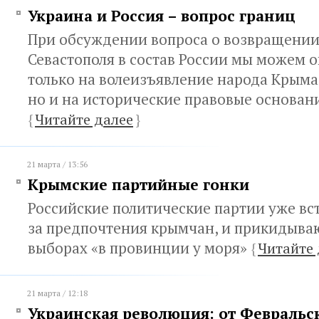
Украина и Россия – вопрос границ
При обсуждении вопроса о возвращении
Севастополя в состав России мы можем о
только на волеизъявление народа Крыма 
но и на исторические правовые основан
{
Читайте далее
}
21 марта / 13:56
Крымские партийные гонки
Российские политические партии уже вс
за предпочтения крымчан, и прикидыва
выборах «в провинции у моря»
{
Читайте 
21 марта / 12:18
Украинская революция: от Февральск