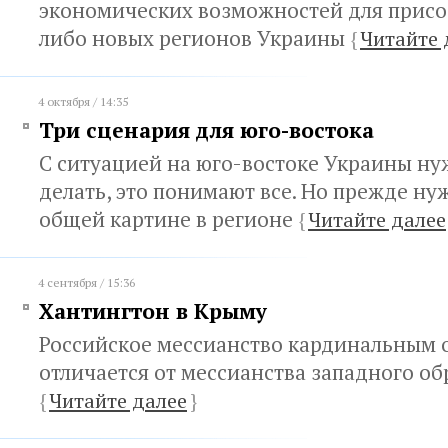
экономических возможностей для присо
либо новых регионов Украины
{
Читайте 
4 октября / 14:35
Три сценария для юго-востока
С ситуацией на юго-востоке Украины ну
делать, это понимают все. Но прежде ну
общей картине в регионе
{
Читайте далее
4 сентября / 15:36
Хантингтон в Крыму
Российское мессианство кардинальным 
отличается от мессианства западного об
{
Читайте далее
}