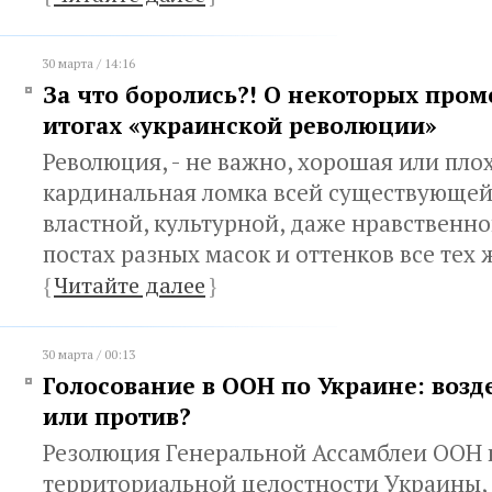
30 марта / 14:16
За что боролись?! О некоторых про
итогах «украинской революции»
Революция, - не важно, хорошая или плох
кардинальная ломка всей существующей
властной, культурной, даже нравственно
постах разных масок и оттенков все тех 
{
Читайте далее
}
30 марта / 00:13
Голосование в ООН по Украине: возд
или против?
Резолюция Генеральной Ассамблеи ООН 
территориальной целостности Украины, 