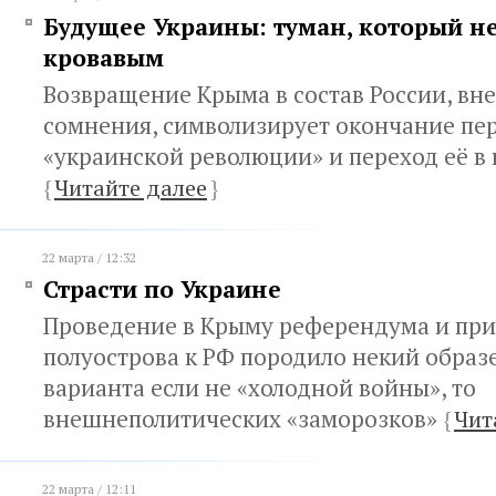
Будущее Украины: туман, который не
кровавым
Возвращение Крыма в состав России, вне
сомнения, символизирует окончание пер
«украинской революции» и переход её в 
{
Читайте далее
}
22 марта / 12:32
Страсти по Украине
Проведение в Крыму референдума и пр
полуострова к РФ породило некий образ
варианта если не «холодной войны», то
внешнеполитических «заморозков»
{
Чит
22 марта / 12:11