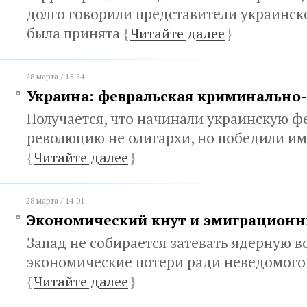
долго говорили представители украинск
была принята
{
Читайте далее
}
28 марта / 15:24
Украина: февральская криминально
Получается, что начинали украинскую ф
революцию не олигархи, но победили и
{
Читайте далее
}
28 марта / 14:01
Экономический кнут и эмиграцион
Запад не собирается затевать ядерную в
экономические потери ради неведомого
{
Читайте далее
}