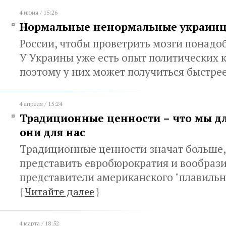
4 июня / 15:26
Нормальные ненормальные украин
России, чтобы проветрить мозги понадоб
У Украины уже есть опыт политических к
поэтому у них может получиться быстре
4 апреля / 15:24
Традиционные ценности – что мы дл
они для нас
Традиционные ценности значат больше,
представить евробюрократия и вообраз
представители американского "плавильн
{
Читайте далее
}
4 марта / 18:52