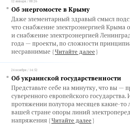
12 января / 08:26
Об энергомосте в Крыму
Даже элементарный здравый смысл подс
что снабжение электроэнергией Крыма о
и снабжение электроэнергией Ленинград
года — проекты, по сложности принципи
несравнимые
{
Читайте далее
}
24 ноября / 14:52
Об украинской государственности
Представьте себе на минутку, что вы — 
суверенного европейского государства. И
протяжении полутора месяцев какие-то 
вашей стране опоры линий электропере
напряжения
{
Читайте далее
}