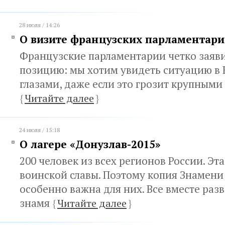
28 июля / 14:26
О визите французских парламентари
Французские парламентарии четко заяв
позицию: мы хотим увидеть ситуацию в
глазами, даже если это грозит крупным
{
Читайте далее
}
24 июля / 15:18
О лагере «Донузлав-2015»
200 человек из всех регионов России. Эт
воинской славы. Поэтому копия Знамен
особенно важна для них. Все вместе раз
знамя
{
Читайте далее
}