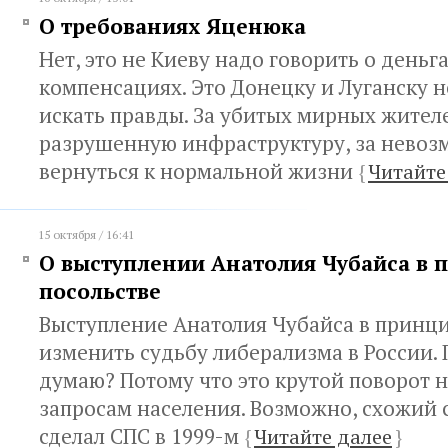
О требованиях Яценюка
Нет, это не Киеву надо говорить о день
компенсациях. Это Донецку и Луганску 
искать правды. За убитых мирных жителе
разрушенную инфраструктуру, за невоз
вернуться к нормальной жизни
{
Читайте
15 октября / 16:41
О выступлении Анатолия Чубайса в 
посольстве
Выступление Анатолия Чубайса в принц
изменить судьбу либерализма в России. 
думаю? Потому что это крутой поворот 
запросам населения. Возможно, схожий 
сделал СПС в 1999-м
{
Читайте далее
}