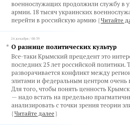
военнослужащих продолжили службу в 
армии. 18 тысяч украинских военнослу
перейти в российскую армию
{
Читайте д
24 декабря / 08:39
О разнице политических культур
Все-таки Крымский прецедент это инте
последних 25 лет российской политики. Т
разворачивается конфликт между реги
элитами и федеральным центром очень 
Для того, чтобы понять ценность Крымс
— надо встать на предельно прагматичн
анализировать с точки зрения теории эл
{
Читайте далее
}