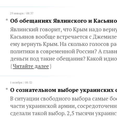
29 января / 08:37
Об обещаниях Явлинского и Касьяно
Явлинский говорит, что Крым надо верну
Касьянов вообще встречается с Джеми
ему вернуть Крым. На сколько голосов р
политики в современной России? А главн
деньги под такие обещания? Какой идио
{
Читайте далее
}
1 ноября / 08:52
О сознательном выборе украинских 
В ситуации свободного выбора самые б
части украинской армии, сосредоточенн
сделали такой выбор. 2,5 тысячи украин