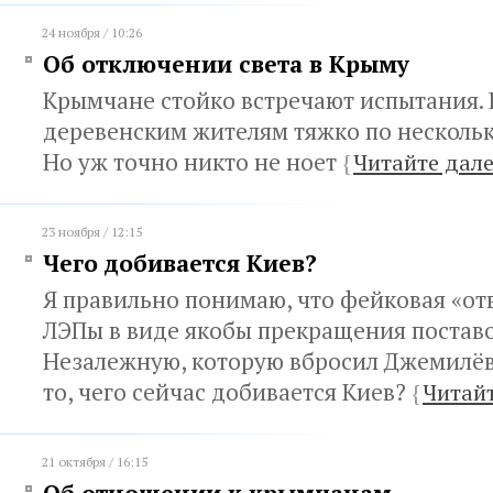
24 ноября / 10:26
Об отключении света в Крыму
Крымчане стойко встречают испытания. 
деревенским жителям тяжко по несколько
Но уж точно никто не ноет
{
Читайте дал
23 ноября / 12:15
Чего добивается Киев?
Я правильно понимаю, что фейковая «отв
ЛЭПы в виде якобы прекращения поставо
Незалежную, которую вбросил Джемилёв,
то, чего сейчас добивается Киев?
{
Читайт
21 октября / 16:15