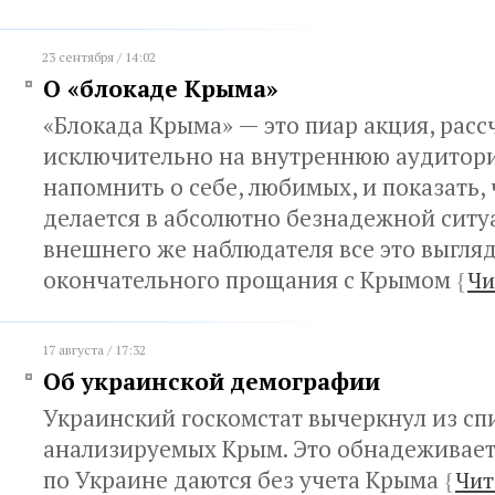
23 сентября / 14:02
О «блокаде Крыма»
«Блокада Крыма» — это пиар акция, рас
исключительно на внутреннюю аудитор
напомнить о себе, любимых, и показать, 
делается в абсолютно безнадежной ситу
внешнего же наблюдателя все это выгляд
окончательного прощания с Крымом
{
Чи
17 августа / 17:32
Об украинской демографии
Украинский госкомстат вычеркнул из сп
анализируемых Крым. Это обнадеживает
по Украине даются без учета Крыма
{
Чит