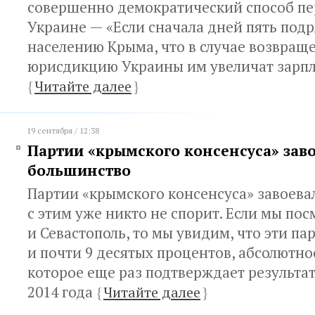
совершенно демократический способ п
Украине — «Если сначала дней пять под
населению Крыма, что в случае возвращ
юрисдикцию Украины им увеличат зарпл
{
Читайте далее
}
19 сентября / 12:38
Партии «крымского консенсуса» зав
большинство
Партии «крымского консенсуса» завоева
с этим уже никто не спорит. Если мы по
и Севастополь, то мы увидим, что эти па
и почти 9 десятых процентов, абсолютно
которое еще раз подтверждает результ
2014 года
{
Читайте далее
}