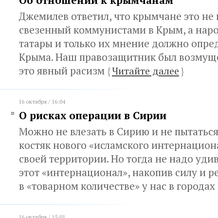
Об отношении к крымчанам
Джемилев ответил, что крымчане это не н
свезенный коммунистами в Крым, а наро
татары и только их мнение должно опре
Крыма. Наш правозащитник был возмуще
это явный расизм
{
Читайте далее
}
16 октября / 16:04
О рисках операции в Сирии
Можно не влезать в Сирию и не пытатьс
костяк нового «исламского интернацион
своей территории. Но тогда не надо удив
этот «интернационал», накопив силу и р
в «товарном количестве» у нас в городах
16 октября / 15:01