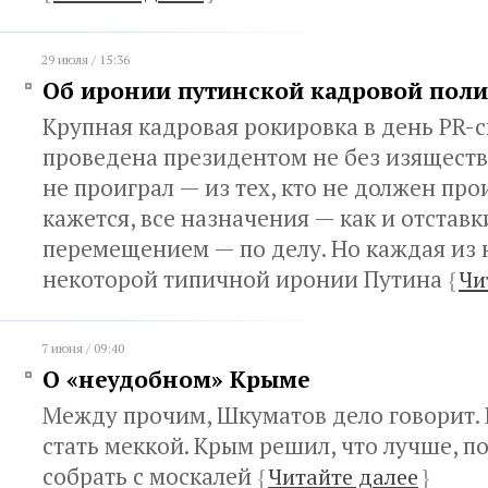
29 июля / 15:36
Об иронии путинской кадровой пол
Крупная кадровая рокировка в день PR-
проведена президентом не без изящества
не проиграл — из тех, кто не должен про
кажется, все назначения — как и отставк
перемещением — по делу. Но каждая из 
некоторой типичной иронии Путина
{
Чи
7 июня / 09:40
О «неудобном» Крыме
Между прочим, Шкуматов дело говорит.
стать меккой. Крым решил, что лучше, п
собрать с москалей
{
Читайте далее
}