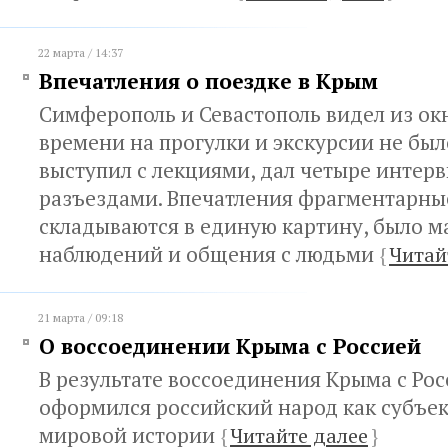
22 марта / 14:37
Впечатления о поездке в Крым
Симферополь и Севастополь видел из о
времени на прогулки и экскурсии не был
выступил с лекциями, дал четыре интерв
разъездами. Впечатления фрагментарны
складываются в единую картину, было м
наблюдений и общения с людьми
{
Читай
21 марта / 09:18
О воссоединении Крыма с Россией
В результате воссоединения Крыма с Рос
оформился российский народ как субъе
мировой истории
{
Читайте далее
}