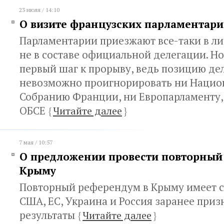
23 июля / 14:10
О визите французских парламентари
Парламентарии приезжают все-таки в ли
не в составе официальной делегации. Но 
первый шаг к прорыву, ведь позицию де
невозможно проигнорировать ни Нацио
Собранию Франции, ни Европарламенту,
ОБСЕ
{
Читайте далее
}
7 мая / 10:57
О предложении провести повторный
Крыму
Повторный референдум в Крыму имеет с
США, ЕС, Украина и Россия заранее приз
результаты
{
Читайте далее
}