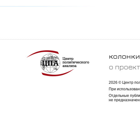
колонки
о проек
2026 © Центр по
При использован
Отдельные публи
не предназначен