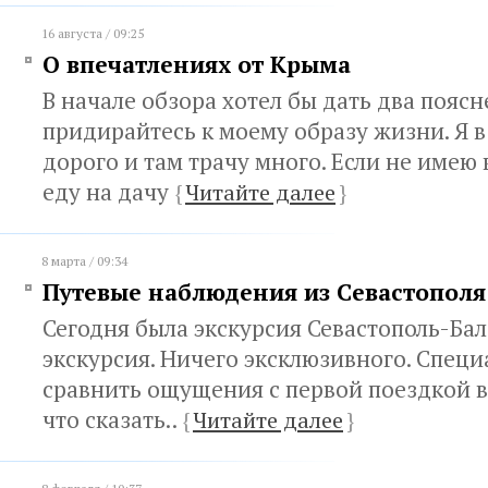
16 августа / 09:25
О впечатлениях от Крыма
В начале обзора хотел бы дать два поясн
придирайтесь к моему образу жизни. Я в
дорого и там трачу много. Если не имею
еду на дачу
{
Читайте далее
}
8 марта / 09:34
Путевые наблюдения из Севастополя
Сегодня была экскурсия Севастополь-Ба
экскурсия. Ничего эксклюзивного. Специ
сравнить ощущения с первой поездкой в а
что сказать..
{
Читайте далее
}