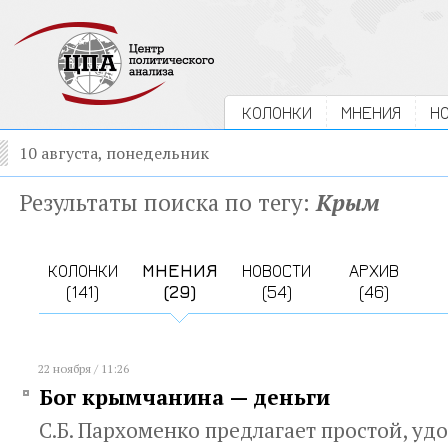
КОЛОНКИ
МНЕНИЯ
Н
10 августа, понедельник
Результаты поиска по тегу:
Крым
КОЛОНКИ
МНЕНИЯ
НОВОСТИ
АРХИВ
(141)
(29)
(54)
(46)
22 ноября / 11:26
Бог крымчанина — деньги
С.Б. Пархоменко предлагает простой, уд