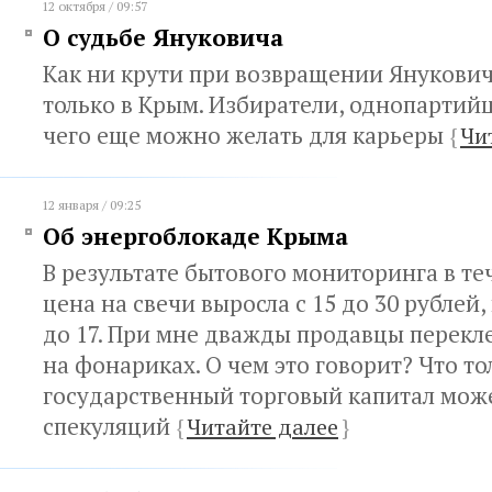
12 октября / 09:57
О судьбе Януковича
Как ни крути при возвращении Янукович
только в Крым. Избиратели, однопартий
чего еще можно желать для карьеры
{
Чи
12 января / 09:25
Об энергоблокаде Крыма
В результате бытового мониторинга в те
цена на свечи выросла с 15 до 30 рублей,
до 17. При мне дважды продавцы перек
на фонариках. О чем это говорит? Что то
государственный торговый капитал може
спекуляций
{
Читайте далее
}