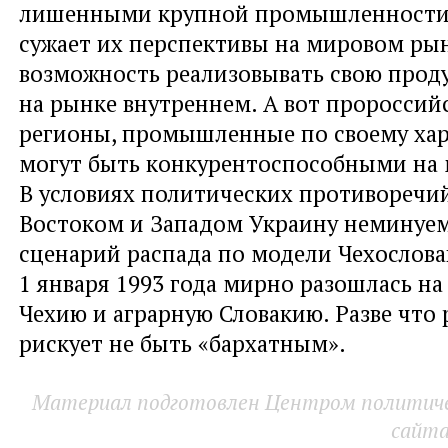
лишенными крупной промышленности.
сужает их перспективы на мировом рын
возможность реализовывать свою прод
на рынке внутреннем. А вот пророссий
регионы, промышленные по своему хар
могут быть конкурентоспособными на
В условиях политических противоречи
Востоком и Западом Украину неминуе
сценарий распада по модели Чехослова
1 января 1993 года мирно разошлась 
Чехию и аграрную Словакию. Разве что
рискует не быть «бархатным».
Материал подготовлен Центром политичес
сайт