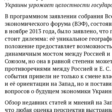
Украины угрожает целостности государ
В программном заявлении собрания В
экономического форума (ВЭФ), состояв
в ноябре 2013 года, было заявлено, что
стоит дилемма: её уникальное географ
положение предоставляет возможность
динамичным мостом между Россией и
Союзом, но она в равной степени може
противоречиями между Россией
и Е. С
события привели не только к смене вла
и её ориентации на Запад, но и постав
вопросов о будущем экономики Украин
Обзор недавних статей и мнений на Зап
что любая оценка перспектив выстраив