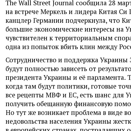
The Wall Street Journal сообщила 28 мар
на встрече Меркель и лидера Китая Си
канцлер Германии подчеркнула, что Ки
большие экономические интересы на У
чувствителен к территориальным спор
одна из попыток вбить клин между Рос
Сотрудничество и поддержка Украины 
будут полностью зависеть от результат
президента Украины и её парламента. Т
когда там будут политики, готовые то
все рецепты МВФ и ЕС, есть шанс для 
получить обещанную финансовую помощ
Но тут же возникает проблема в виде в
недовольства населения Украины жес
в европейских странах, пострадавших о