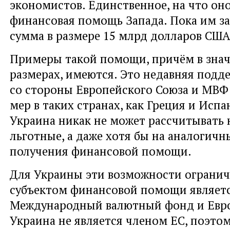
экономистов. Единственное, на что оно
финансовая помощь Запада. Пока им з
сумма в размере 15 млрд долларов США
Примеры такой помощи, причём в зна
размерах, имеются. Это недавняя подд
со стороны Европейского Союза и МВФ
мер в таких странах, как Греция и Испа
Украина никак не может рассчитывать н
льготные, а даже хотя бы на аналогичн
получения финансовой помощи.
Для Украины эти возможности ограни
субъектом финансовой помощи являет
Международный валютный фонд и Евро
Украина не является членом ЕС, поэто