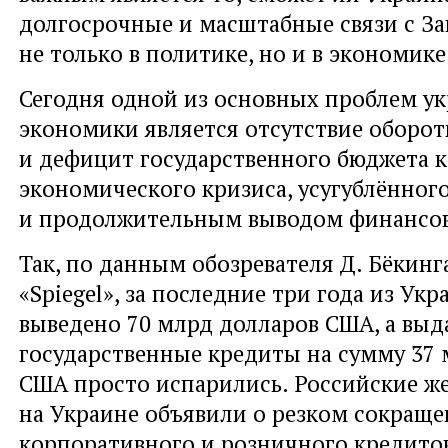
долгосрочные и масштабные связи с З
не только в политике, но и в экономике
Сегодня одной из основных проблем у
экономики является отсутствие оборот
и дефицит государственного бюджета к
экономического кризиса, усугублённо
и продолжительным выводом финансов
Так, по данным обозревателя Д. Бёкинг
«Spiegel», за последние три года из Ук
выведено 70 млрд долларов США, а вы
государственные кредиты на сумму 37
США просто испарились. Российские ж
на Украине объявили о резком сокращ
корпоративного и розничного кредито