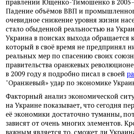
правлении Ющенко-Тимошенко в 2005—
Падение объёмов ВВП и промышленног
очевидное снижение уровня жизни нас
стало обыденной реальностью на Украи
Украина в поисках выхода обращается к
который в своё время не предпринял н
реальных мер по спасению своих союз
правительства оранжевых революционер
в 2009 году я подробно писал в своей
ра
"Оранжевый» удар по экономике Украи
Факторный анализ экономической сит
на Украине показывает, что сегодня пе
её экономики достаточно туманны, по
зависят от очень многих элементов. К
важным является то, сможет ли Украин