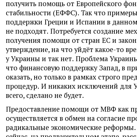
получить помощь от Европейского фо
стабильности (ЕФФС). Так что пример
поддержки Греции и Испании в данном
не подходят. Потребуется создание ме
получения помощи от стран ЕС и закон
утверждение, на что уйдёт какое-то вр
у Украины и так нет. Проблема Украины
что финансовую поддержку Запад, в п
оказать, но только в рамках строго пр
процедур. И никаких исключений для У
всего, сделано не будет.
Предоставление помощи от МВФ как п
осуществляется в обмен на согласие пр
радикальные экономические реформы.
сейчас, на предварительном этапе, рас