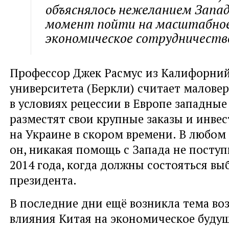
объяснялось нежеланием Запа
момент пойти на масштабно
экономическое сотрудничество
Профессор Джек Расмус из Калифорни
университета (Беркли) считает малове
в условиях рецессии в Европе западны
разместят свои крупные заказы и инве
на Украине в скором времени. В любом 
он, никакая помощь с Запада не поступ
2014 года, когда должны состояться вы
президента.
В последние дни ещё возникла тема в
влияния Китая на экономическое буду