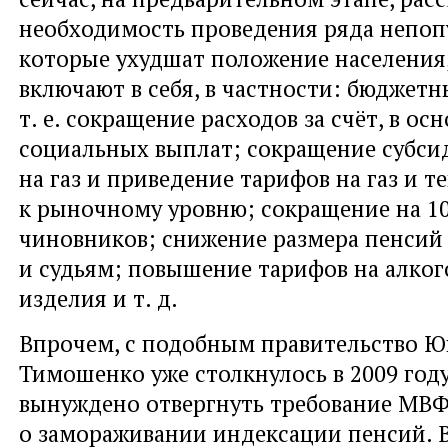
необходимость проведения ряда непоп
которые ухудшат положение населения
включают в себя, в частности: бюджетн
т. е.
сокращение расходов за счёт, в ос
социальных выплат; сокращение субси
на газ и приведение тарифов на газ и т
к рыночному уровню; сокращение на 1
чиновников; снижение размера пенсий
и судьям; повышение тарифов на алког
изделия
и т. д.
Впрочем, с подобным правительство 
Тимошенко уже столкнулось в 2009 году
вынуждено отвергнуть требование МВ
о замораживании индексации пенсий. 