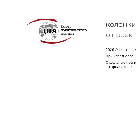
колонки
о проек
2026 © Центр по
При использован
Отдельные публи
не предназначен