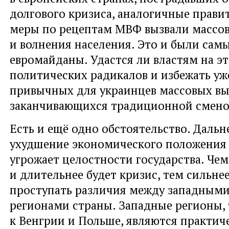
долгового кризиса, аналогичные прави
меры по рецептам МВФ вызвали массо
и волнения населения. Это и были сам
евромайданы. Удастся ли властям на эт
политических радикалов и избежать уж
привычных для украинцев массовых вы
заканчивающихся традиционной смено
Есть и ещё одно обстоятельство. Даль
ухудшение экономического положения
угрожает целостности государства. Чем
и длительнее будет кризис, тем сильнее
проступать различия между западным
регионами страны. Западные регионы,
к Венгрии и Польше, являются практич