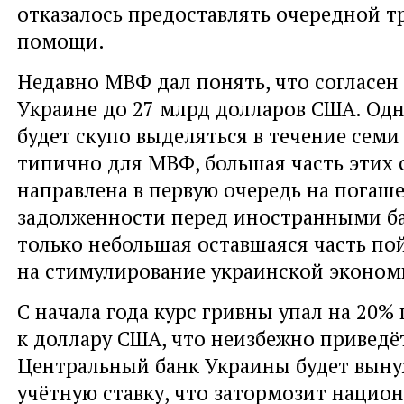
отказалось предоставлять очередной т
помощи.
Недавно МВФ дал понять, что согласен
Украине до 27 млрд долларов США. Одн
будет скупо выделяться в течение семи 
типично для МВФ, большая часть этих 
направлена в первую очередь на погаш
задолженности перед иностранными б
только небольшая оставшаяся часть по
на стимулирование украинской эконом
С начала года курс гривны упал на 20
к доллару США, что неизбежно приведёт
Центральный банк Украины будет вын
учётную ставку, что затормозит нацио