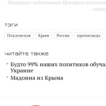
Материал подготовлен Центром политичес
сайт
тэги
Поклонская
Крым
Россия
пропаганда
читайте также
Будто 99% наших политиков обуча
Украине
Мадонна из Крыма