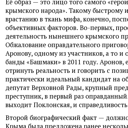
Её образ — это лицо того самого «геро
крымского народа». Такому быстрому 
врастанию в ткань мифа, конечно, посп
объективных факторов. Во-первых, пр
деятельность нынешнего крымского пр
Обжалование оправдательного пригово
Аронову, одному из участников, а то и
банды «Башмаки» в 2011 году. Аронов, 
отринуть реальность и говорить с пози
практически идеальный кандидат на об
депутат Верховной Рады, крупный пре
преступник, в первый раз оправданный.
выходит Поклонская, и справедливость
Второй биографический факт — должно
Крыма была предложена ранее нескол