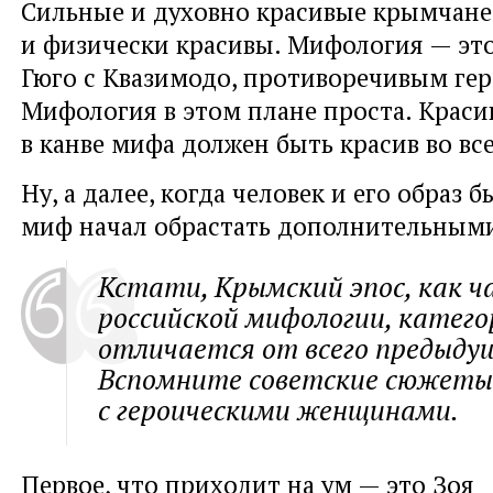
Сильные и духовно красивые крымчан
и физически красивы. Мифология — это
Гюго с Квазимодо, противоречивым гер
Мифология в этом плане проста. Краси
в канве мифа должен быть красив во вс
Ну, а далее, когда человек и его образ 
миф начал обрастать дополнительным
Кстати, Крымский эпос, как ч
российской мифологии, катего
отличается от всего предыдущ
Вспомните советские сюжеты
с героическими женщинами.
Первое, что приходит на ум — это Зоя