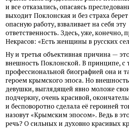
и все отказались, опасаясь преследован
выходит Поклонская и без страха берет 
опасную работу, взваливает на себя эту
ответственность. Здесь, уже, конечно, 
Некрасов: «Есть женщины в русских се
Ну и третья объективная причина — это
внешность Поклонской. В принципе, с 
профессиональной биографией она и та
героем крымского эпоса. Но внешность
девушки, выглядящей явно моложе свои
подчеркну, очень красивой, окончател
и бесповоротно сделала её героиней то
назовут «Крымским эпосом». Ведь в эт
речь? О сильных и духовно красивых к