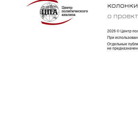
колонки
о проек
2026 © Центр по
При использован
Отдельные публи
не предназначен