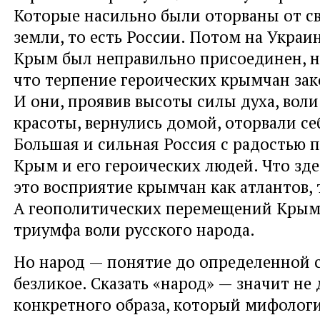
Которые насильно были оторваны от с
земли, то есть России. Потом на Украин
Крым был неправильно присоединен, на
что терпение героических крымчан зак
И они, проявив высоты силы духа, воли
красоты, вернулись домой, оторвали се
Большая и сильная Россия с радостью 
Крым и его героических людей. Что зде
это восприятие крымчан как атлантов, 
А геополитических перемещений Крым
триумфа воли русского народа.
Но народ — понятие до определенной 
безликое. Сказать «народ» — значит не
конкретного образа, который мифолог