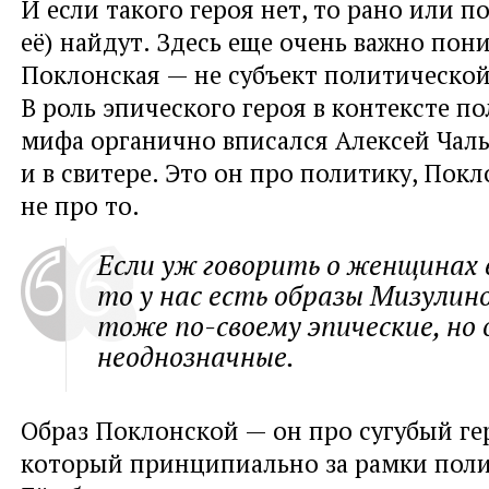
И если такого героя нет, то рано или п
её) найдут. Здесь еще очень важно пон
Поклонская — не субъект политическо
В роль эпического героя в контексте п
мифа органично вписался Алексей Чалы
и в свитере. Это он про политику, Пок
не про то.
Если уж говорить о женщинах 
то у нас есть образы Мизулино
тоже по-своему эпические, но 
неоднозначные.
Образ Поклонской — он про сугубый ге
который принципиально за рамки поли