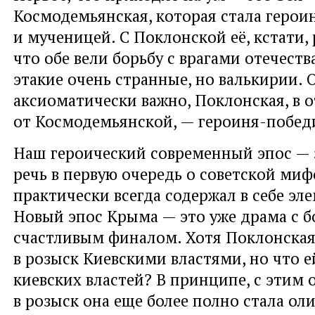
Космодемьянская, которая стала герои
и мученицей. С Поклонской её, кстати, 
что обе вели борьбу с врагами отечеств
этакие очень странные, но валькирии. О
аксиоматически важно, Поклонская, в 
от Космодемьянской, — героиня-побед
Наш героический современный эпос — з
речь в первую очередь о советской ми
практически всегда содержал в себе эл
Новый эпос Крыма — это уже драма с б
счастливым финалом. Хотя Поклонская
в розыск Киевскими властями, но что е
киевских властей? В принципе, с этим
в розыск она еще более полно стала ол