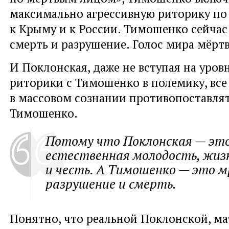
максимально агрессивную риторику п
к Крыму и к России. Тимошенко сейчас 
смерть и разрушение. Голос мира мёрт
И Поклонская, даже не вступая на уров
риторики с Тимошенко в полемику, все
в массовом сознании противопоставля
Тимошенко.
Потому что Поклонская — эт
естественная молодость, жизн
и честь. А Тимошенко — это м
разрушение и смерть.
Понятно, что реальной Поклонской, ма