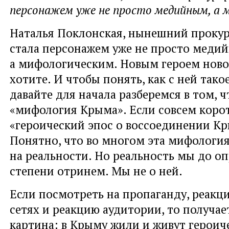
персонажем уже не просто медийным, а 
Наталья Поклонская, нынешний проку
стала персонажем уже не просто меди
а мифологическим. Новым героем ново
хотите. И чтобы понять, как с ней тако
давайте для начала разберемся в том, ч
«мифология Крыма». Если совсем корот
«героический эпос о воссоединении Кр
Понятно, что во многом эта мифология
на реальности. Но реальность мы до о
степени отринем. Мы не о ней.
Если посмотреть на пропаганду, реакц
сетях и реакцию аудитории, то получае
картина: в Крыму жили и живут героич