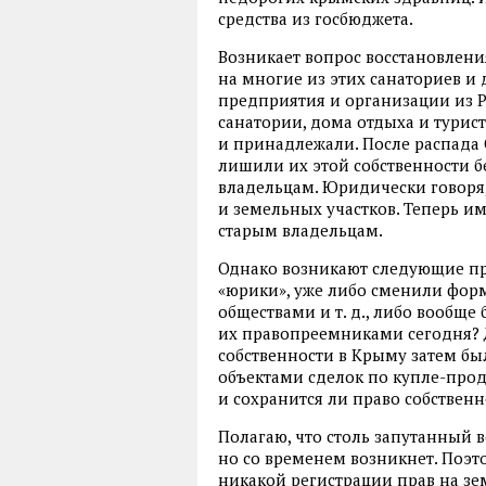
средства из госбюджета.
Возникает вопрос восстановлени
на многие из этих санаториев и 
предприятия и организации из 
санатории, дома отдыха и турис
и принадлежали. После распада
лишили их этой собственности 
владельцам. Юридически говоря
и земельных участков. Теперь и
старым владельцам.
Однако возникают следующие пр
«юрики», уже либо сменили фор
обществами
и т. д.
, либо вообще
их правопреемниками сегодня? 
собственности в Крыму затем б
объектами сделок по купле-прод
и сохранится ли право собствен
Полагаю, что столь запутанный в
но со временем возникнет. Поэт
никакой регистрации прав на з