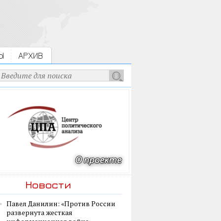
Ы
АРХИВ
Новости
Павел Данилин: «Против России
развернута жесткая