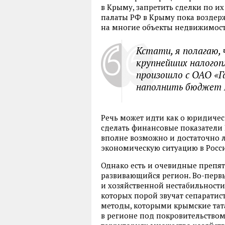
в Крыму, запретить сделки по и
палаты РФ в Крыму пока воздерж
на многие объекты недвижимост
Кстати, я полагаю,
крупнейших налогоп
произошло с ОАО «Г
наполнить бюджет 
Речь может идти как о юридическ
сделать финансовые показател
вполне возможно и достаточно л
экономическую ситуацию в Росс
Однако есть и очевидные препя
развивающийся регион. Во-перв
и хозяйственной нестабильности 
которых порой звучат сепаратист
методы, которыми крымские тат
в регионе под покровительством