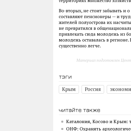
территориях множество хозяйст
Во-вторых, не стоит забывать и 
составляют пенсионеры — и труд
жителей полуострова их насчиты
не превратился в общенационал
привлекать сюда молодежь из бо
молодежь оставалась в регионе. 
существенно легче.
Материал подготовлен Цент
тэги
Крым
Россия
экономи
читайте также
Каталония, Косово и Крым:
ОНФ: Охранять археологиче