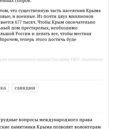
венных споров.
о том, что существенную часть населения Крыма
овые, и военные. Из почти двух миллионов
вается 677 тысяч. Чтобы Крым окончательно
ьный дом престарелых, необходимо
льшой России и делать все, чтобы местная
Впрочем, теперь этого достичь буде
ром политического анализа для сайта ТАСС-Аналитика
ка
санкции
 трудные вопросы международного права
ские памятники Крыма позволят волонтерам