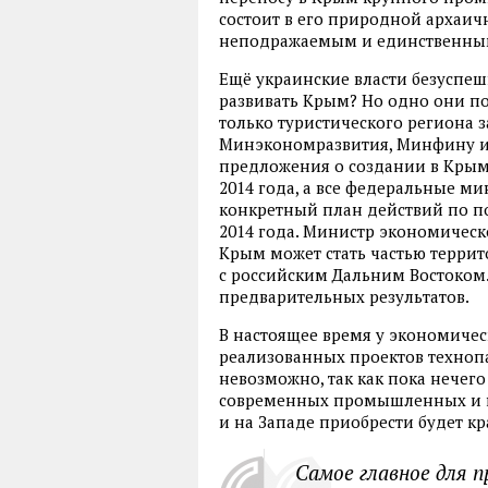
состоит в его природной архаич
неподражаемым и единственным 
Ещё украинские власти безуспеш
развивать Крым? Но одно они п
только туристического региона з
Минэкономразвития, Минфину и
предложения о создании в Крым
2014 года, а все федеральные м
конкретный план действий по п
2014 года. Министр экономическо
Крым может стать частью терри
с российским Дальним Востоком.
предварительных результатов.
В настоящее время у экономичес
реализованных проектов технопа
невозможно, так как пока нечего 
современных промышленных и на
и на Западе приобрести будет к
Самое главное для 