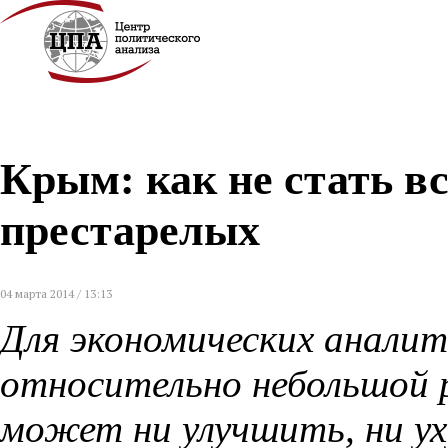
Крым: как не стать в
престарелых
04 марта 2014 / 13:13
Для экономических аналит
относительно небольшой 
может ни улучшить, ни у