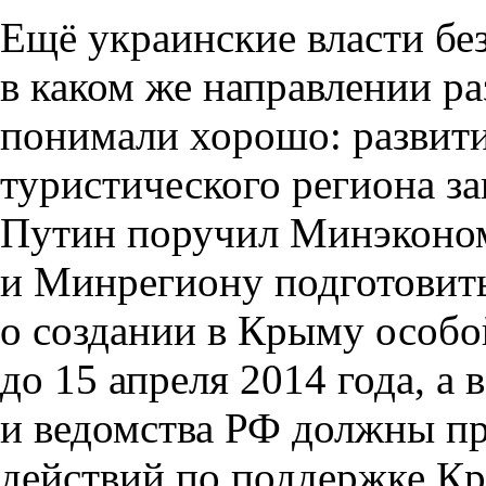
Ещё украинские власти бе
в каком же направлении р
понимали хорошо: развити
туристического региона за
Путин поручил Минэконо
и Минрегиону подготовить
о создании в Крыму особо
до 15 апреля 2014 года, а
и ведомства РФ должны пр
действий по поддержке К