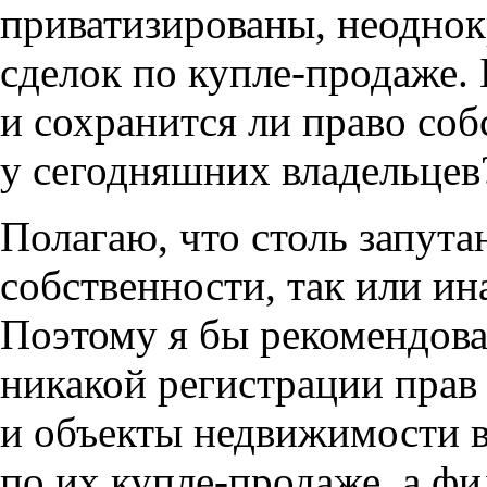
приватизированы, неоднок
сделок по купле-продаже. 
и сохранится ли право соб
у сегодняшних владельцев
Полагаю, что столь запут
собственности, так или ин
Поэтому я бы рекомендова
никакой регистрации прав
и объекты недвижимости в
по их купле-продаже, а ф