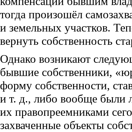
компенсации бывшим влад
тогда произошёл самозахв
и земельных участков. Те
вернуть собственность ст
Однако возникают следую
бывшие собственники, «ю
форму собственности, ст
и т. д.
, либо вообще были 
их правопреемниками сего
захваченные объекты собс