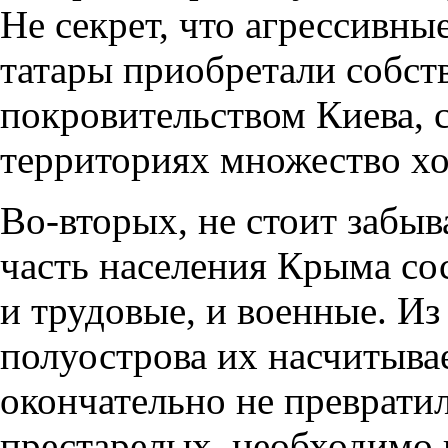
Не секрет, что агрессивн
татары приобретали собст
покровительством Киева, 
территориях множество хо
Во-вторых, не стоит забыв
часть населения Крыма с
и трудовые, и военные. И
полуострова их насчитыва
окончательно не преврати
престарелых, необходимо 