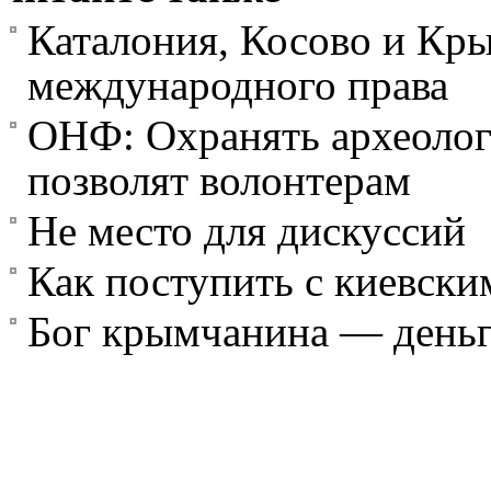
Каталония, Косово и Кр
международного права
ОНФ: Охранять археоло
позволят волонтерам
Не место для дискуссий
Как поступить с киевски
Бог крымчанина — день