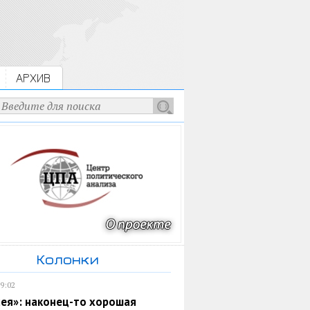
АРХИВ
Колонки
19:02
ея»: наконец-то хорошая