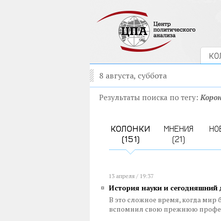
КО
8 августа, суббота
Результаты поиска по тегу:
Корон
КОЛОНКИ
МНЕНИЯ
НО
(151)
(21)
13 апреля / 19:37
История науки и сегодняшний 
В это сложное время, когда мир
вспомнил свою прежнюю проф