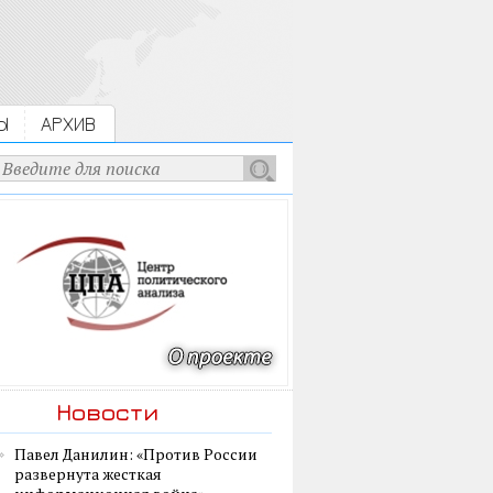
Ы
АРХИВ
Новости
Павел Данилин: «Против России
развернута жесткая