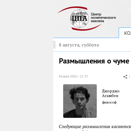
КО
8 августа, суббота
Размышления о чуме
04 мая 2020 / 21:37
Джорджо
Агамбен
философ
Следующие размышления касаются 