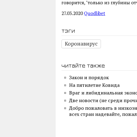
говорится, "только из глубины 
27.03.2020
Quodlibet
тэги
Коронавирус
читайте также
Закон и порядок
На пятилетие Ковида
Враг и либидинальная экон
Две новости (не среди проч
Добро пожаловать в низкоэ
всех стран надевайте, пожал