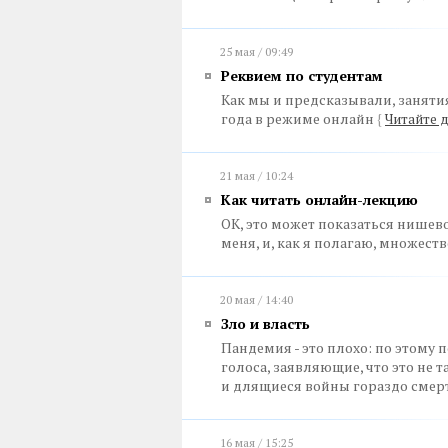
25 мая / 09:49
Реквием по студентам
Как мы и предсказывали, заняти
года в режиме онлайн
{
Читайте д
21 мая / 10:24
Как читать онлайн-лекцию
OK, это может показаться нишев
меня, и, как я полагаю, множеств
20 мая / 14:40
Зло и власть
Пандемия - это плохо: по этому п
голоса, заявляющие, что это не т
и длящиеся войны гораздо смер
16 мая / 15:25