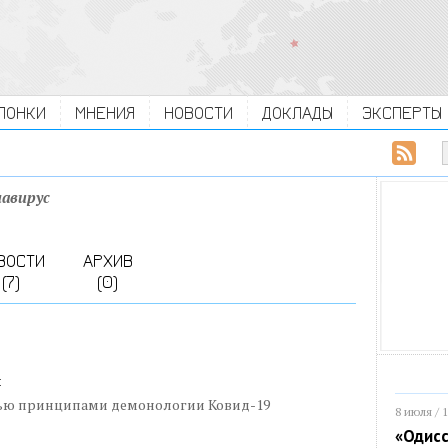
ЛОНКИ
МНЕНИЯ
НОВОСТИ
ДОКЛАДЫ
ЭКСПЕРТЫ
авирус
ВОСТИ
АРХИВ
(7)
(0)
и
тью принципами демонологии Ковид-19
8 июля / 
«Одисс