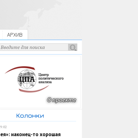
АРХИВ
Колонки
19:02
ея»: наконец-то хорошая