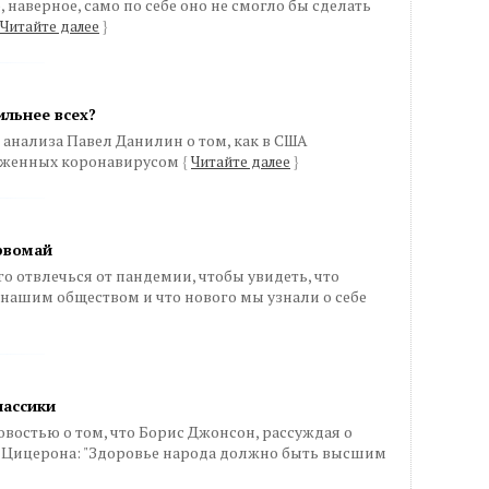
 наверное, само по себе оно не смогло бы сделать
Читайте далее
}
ильнее всех?
анализа Павел Данилин о том, как в США
аженных коронавирусом
{
Читайте далее
}
рвомай
 отвлечься от пандемии, чтобы увидеть, что
нашим обществом и что нового мы узнали о себе
лассики
овостью о том, что Борис Джонсон, рассуждая о
 Цицерона: "Здоровье народа должно быть высшим