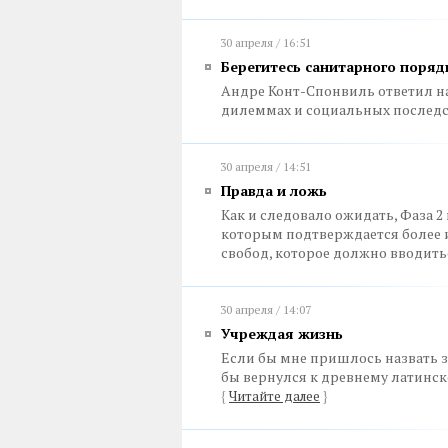
30 апреля / 16:51
Берегитесь санитарного поряд
Андре Конт-Спонвиль ответил на 
дилеммах и социальных послед
30 апреля / 14:51
Правда и ложь
Как и следовало ожидать, Фаза 
которым подтверждается более 
свобод, которое должно вводить
30 апреля / 14:07
Учреждая жизнь
Если бы мне пришлось назвать з
бы вернулся к древнему латинск
{
Читайте далее
}