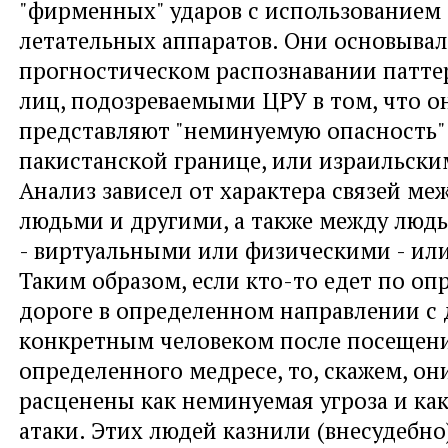
"фирменных" ударов с использованием
летательных аппаратов. Они основывал
прогностическом распознавании патте
лиц, подозреваемыми ЦРУ в том, что о
представляют "неминуемую опасность" 
пакистанской границе, или израильским
Анализ зависел от характера связей м
людьми и другими, а также между люд
- виртуальными или физическими - ил
Таким образом, если кто-то едет по о
дороге в определенном направлении с
конкретным человеком после посещен
определенного медресе, то, скажем, он
расценены как неминуемая угроза и как
атаки. Этих людей казнили (внесудебно)