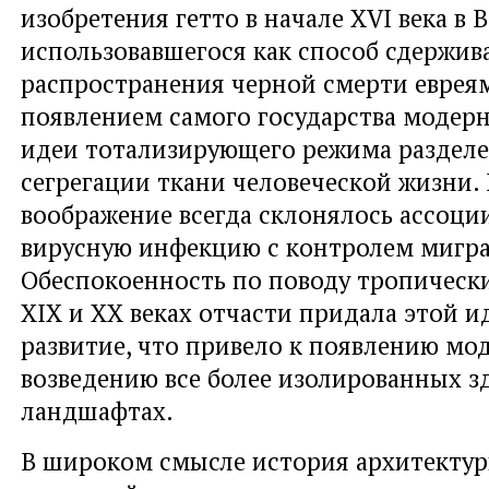
изобретения гетто в начале XVI века в 
использовавшегося как способ сдержи
распространения черной смерти евреям
появлением самого государства модерн
идеи тотализирующего режима разделе
сегрегации ткани человеческой жизни.
воображение всегда склонялось ассоци
вирусную инфекцию с контролем мигр
Обеспокоенность по поводу тропическ
XIX и XX веках отчасти придала этой 
развитие, что привело к появлению мо
возведению все более изолированных з
ландшафтах.
В широком смысле история архитектур