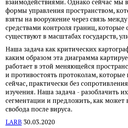
взаимодействиями. Однако сейчас мы 
формы управления пространством, ко
взяты на вооружение через связь межд
средствами контроля границ, которые 
существуют в масштабах государств, ул
Наша задача как критических картограф
каким образом эта диаграмма картирует
работает в этой меняющейся пространс
и противостоять протоколам, которые
сейчас, практически без сопротивлени
изучения. Наша задача - разоблачить и
сегментации и предложить, как может 
свобода после вируса.
LARB
30.03.2020