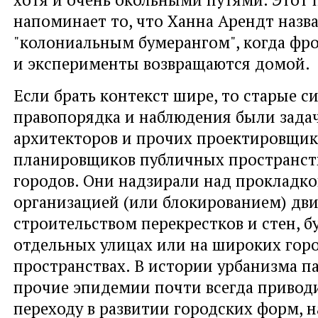
напоминает то, что Ханна Арендт назв
"колониальным бумерангом", когда фр
и эксперименты возвращаются домой.
Если брать контекст шире, то старые 
правопорядка и наблюдения были зада
архитекторов и прочих проектировщик
планировщиков публичных пространств
городов. Они надзирали над прокладко
организацией (или блокированием) дв
строительством перекрестков и стен, бу
отдельных улицах или на широких гор
пространствах. В истории урбанизма 
прочие эпидемии почти всегда привод
переходу в развитии городских форм, н