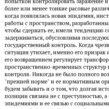
попыткой контролировать заражение и
более или менее тонкие расовые различ
когда появлялась новая эпидемия, инс
работы с пространством, разработанные
чтобы сдержать ее, имели тенденцию с
задерживаться, обусловливая последу
государственный контроль. Когда чрез
ситуация утихает, именно его призрак 
его возвращением регулирует трансфо
пространственно-временных структур 
контроля. Никогда не было полного во
"прежней норме" и ее нормативным ор
будем забывать и о том, что долгая ис
полиции связана не с преступностью, а 
эпидемиями и ее связью с социальным