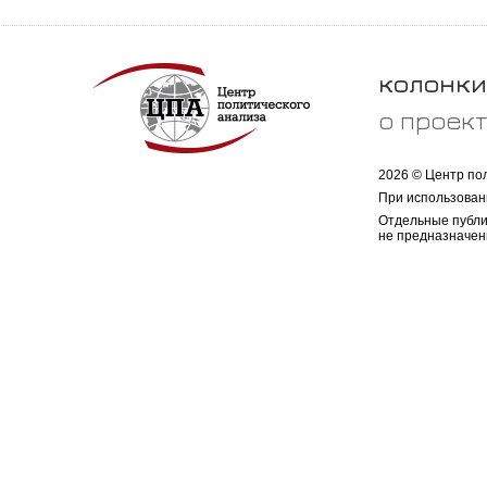
колонки
о проек
2026 © Центр по
При использован
Отдельные публи
не предназначен