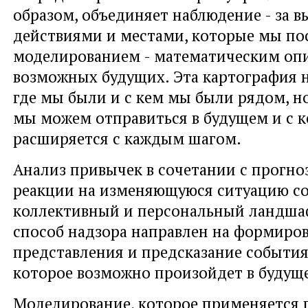
образом, объединяет наблюдение - за
действиями и местами, которые мы пос
моделированием - математическим оп
возможных будущих. Эта картография н
где мы были и с кем мы были рядом, но
мы можем отправиться в будущем и с к
расширяется с каждым шагом.
Анализ привычек в сочетании с прогн
реакции на изменяющуюся ситуацию со
коллективный и персональный ландшаф
способ надзора направлен на формиро
представления и предсказание события
которое возможно произойдет в будущ
Моделирование, которое применяется 