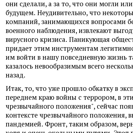
они сделали, а за то, что они могли или
будущем. Неудивительно, что некоторы
компаний, занимающихся вопросами б
военного наблюдения, извлекают выго
вирусного кризиса. Паникующая общес
придает этим инструментам легитимно
им войти в нашу повседневную жизнь та
казалось невообразимым всего несколь
назад.
Итак, то, что уже прошло обкатку в эк
переднем краю войны с террором, в эти
чрезвычайного положения", сейчас поя
контексте чрезвычайного положения, 
пандемией. Фронт, таким образом, вер
хотя и очень окольными путями. Этот 