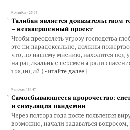
9 октября / 23:03
Талибан является доказательством т
– незавершенный проект
Чтобы преодолеть угрозу господства гло
это ни парадоксально, должны пожертво
что, по нашему мнению, находится под у
на радикальные перемены ради спасени
традиций
{
Читайте далее
}
9 апреля / 10:47
Самосбывающееся пророчество: сис
и симуляция пандемии
Через полтора года после появления вир
возможно, начали задаваться вопросом,