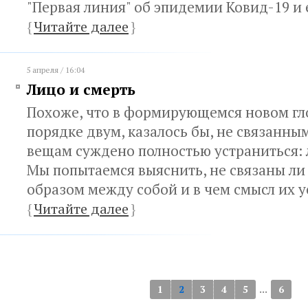
"Первая линия" об эпидемии Ковид-19 и 
{
Читайте далее
}
5 апреля / 16:04
Лицо и смерть
Похоже, что в формирующемся новом г
порядке двум, казалось бы, не связанн
вещам суждено полностью устраниться: 
Мы попытаемся выяснить, не связаны ли
образом между собой и в чем смысл их 
{
Читайте далее
}
...
1
2
3
4
5
6