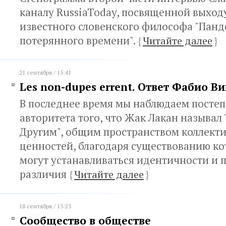
каналу RussiaToday, посвященной выход
известного словенского философа "Панд
потерянного времени".
{
Читайте далее
}
21 сентября / 15:41
Les non-dupes errent. Ответ Фабио Ви
В последнее время мы наблюдаем посте
авторитета того, что Жак Лакан называл
Другим", общим пространством коллект
ценностей, благодаря существованию ко
могут устанавливаться идентичности и 
различия
{
Читайте далее
}
18 сентября / 13:23
Сообщество в обществе