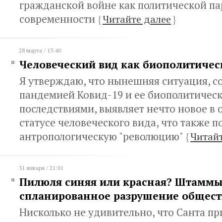
гражданской войне как политической п
современности
{
Читайте далее
}
28 марта / 13:40
Человеческий вид как биополитичес
Я утверждаю, что нынешняя ситуация, с
пандемией Ковид-19 и ее биополитичес
последствиями, выявляет нечто новое в
статусе человеческого вида, что также 
антропологическую "революцию"
{
Читайт
31 января / 21:01
Пилюля синяя или красная? Штаммы
спланированное разрушение общест
Нисколько не удивительно, что Санта п