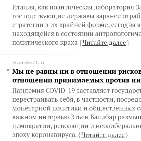
Италия, как политическая лаборатория За
господствующие державы заранее отраб
стратегии в их крайней форме, сегодня я
находящейся в состоянии антропологиче
политического краха
{
Читайте далее
}
16 сентября / 10:22
Мы не равны ни в отношении рисков
отношении принимаемых против ни
Пандемия COVID-19 заставляет государс
перестраивать себя, в частности, посред
монетарной политики и общественных сл
важном интервью Этьен Балибар размыш
демократии, революции и неолиберальн
эпоху коронавируса.
{
Читайте далее
}