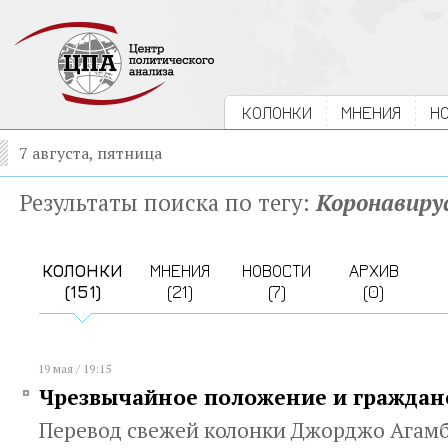
КОЛОНКИ
МНЕНИЯ
Н
7 августа, пятница
Результаты поиска по тегу:
Коронавиру
КОЛОНКИ
МНЕНИЯ
НОВОСТИ
АРХИВ
(151)
(21)
(7)
(0)
19 мая / 19:15
Чрезвычайное положение и граждан
Перевод свежей колонки Джорджо Агам