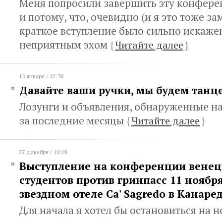
Меня попросили завершить эту конферен
и потому, что, очевидно (и я это тоже за
краткое вступление было сильно искаже
неприятным эхом
{
Читайте далее
}
15 января / 12:38
Давайте ваши ручки, мы будем танц
Лозунги и объявления, обнаруженные н
за последние месяцы
{
Читайте далее
}
27 декабря / 10:08
Выступление на конференции вене
студентов против гринпасс 11 ноября 
звездном отеле Ca' Sagredo в Канаре
Для начала я хотел бы остановиться на 