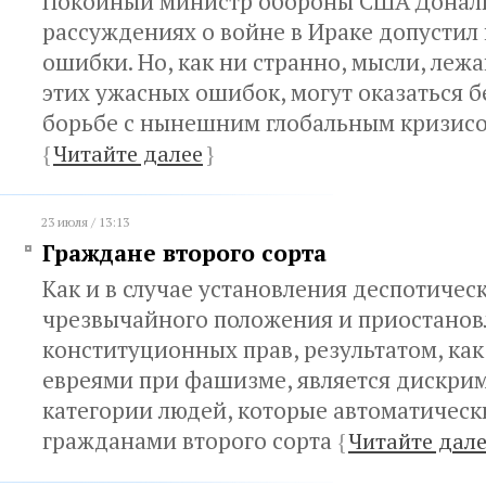
Покойный министр обороны США Дональ
рассуждениях о войне в Ираке допустил
ошибки. Но, как ни странно, мысли, леж
этих ужасных ошибок, могут оказаться 
борьбе с нынешним глобальным кризис
{
Читайте далее
}
23 июля / 13:13
Граждане второго сорта
Как и в случае установления деспотичес
чрезвычайного положения и приостано
конституционных прав, результатом, как 
евреями при фашизме, является дискри
категории людей, которые автоматическ
гражданами второго сорта
{
Читайте дал