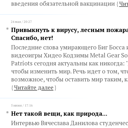
введения обязательной вакцинации
{
Чи
24 мая / 20:27
Привыкнуть к вирусу, лесным пожарам
Спасибо, нет!
Последние слова умирающего Биг Босса 
видеоигры Хидео Кодзимы Metal Gear Soli
Patriots сегодня актуальны как никогда: 
чтобы изменить мир. Речь идет о том, чт
возможное, чтобы оставить мир таким, к
{
Читайте далее
}
5 июня / 17:16
Нет такой вещи, как природа...
Интервью Вячеслава Данилова студенчес