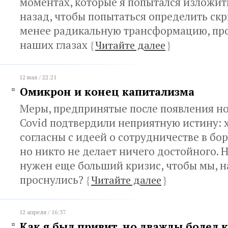
моментах, которые я попытался изложит
назад, чтобы попытаться определить скр
менее радикальную трансформацию, пр
наших глазах
{
Читайте далее
}
12 мая / 22:21
Омикрон и конец капитализма
Меры, предпринятые после появления н
Covid подтвердили неприятную истину: 
согласны с идеей о сотрудничестве в бо
но никто не делает ничего достойного. 
нужен еще больший кризис, чтобы мы, н
проснулись?
{
Читайте далее
}
12 апреля / 16:37
Как я был привит, но дважды болел 