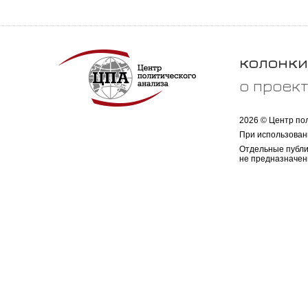
колонки
о проек
2026 © Центр по
При использован
Отдельные публи
не предназначен