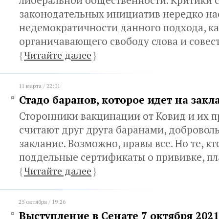
либеральной общественности. Критики 
законодательных инициатив нередко на
недемократичности данного подхода, ка
органичавающего свободу слова и совес
{
Читайте далее
}
11 марта / 22:01
Стадо баранов, которое идет на закл
Сторонники вакцинации от Ковид и их 
считают друг друга баранами, доброво
заклание. Возможно, правы все. Но те, кт
поддельные сертификаты о прививке, пл
{
Читайте далее
}
25 октября / 19:26
Выступление в Сенате 7 октября 2021