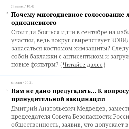
24 июня / 10:42
Почему многодневное голосование 
однодневного
Стоит ли бояться идти в сентябре на из
участки, ведь вокруг свирепствует КОВИ
запасаться костюмом химзащиты? Следуе
собой баклажки с антисептиком и загруж
новые фильтры?
{
Читайте далее
}
6 июня / 20:21
Нам не дано предугадать… К вопросу
принудительной вакцинации
Дмитрий Анатольевич Медведев, замест
председателя Совета Безопасности Росси
общественность, заявив, что допускает