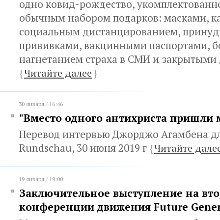
одно ковид-рождество, укомплектованн
обычным набором подарков: масками, к
социальным дистанцированием, прину
прививками, вакцинными паспортами, 
нагнетанием страха в СМИ и закрытыми
{
Читайте далее
}
30 января / 16:46
"Вместо одного антихриста пришли
Перевод интервью Джорджо Агамбена для
Rundschau, 30 июня 2019 г
{
Читайте дале
19 января / 19:00
Заключительное выступление на вт
конференции движения Future Gener