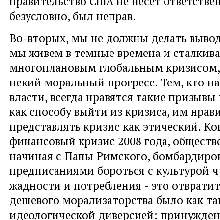
правительство США не несет ответствен
безусловно, был неправ.
Во-вторых, мы не должны делать вывод,
мы живем в темные времена и сталкива
многоплановым глобальным кризисом,
некий моральный прогресс. Тем, кто на
власти, всегда нравятся такие призывы 
как способу выйти из кризиса, им нрав
представлять кризис как этический. Ко
финансовый кризис 2008 года, обществ
начиная с Папы Римского, бомбардиро
предписаниями бороться с культурой 
жадности и потребления - это отврати
дешевого морализаторства было как та
идеологической диверсией: принуждени