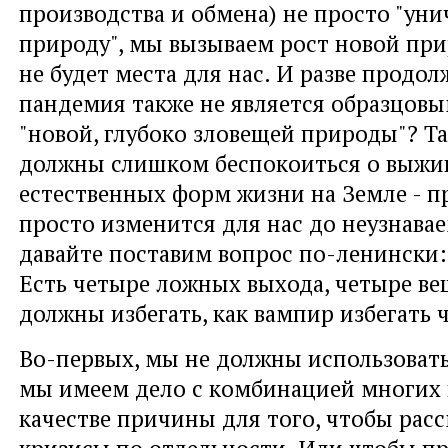
производства и обмена) не просто "ун
природу", мы вызываем рост новой при
не будет места для нас. И разве продо
пандемия также не является образцов
"новой, глубоко зловещей природы"? Та
должны слишком беспокоиться о выжи
естественных форм жизни на Земле - п
просто изменится для нас до неузнава
давайте поставим вопрос по-ленински:
Есть четыре ложных выхода, четыре в
должны избегать, как вампир избегать 
Во-первых, мы не должны использовать
мы имеем дело с комбинацией многих к
качестве причины для того, чтобы рас