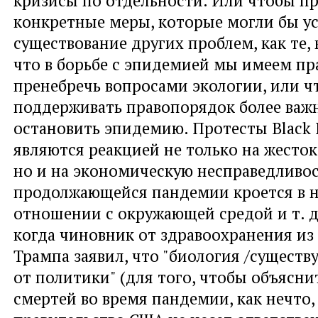
кризисы по отдельности. Или чтобы п
конкретные меры, которые могли бы ус
существование других проблем, как те, 
что в борьбе с эпидемией мы имеем пр
пренебречь вопросами экологии, или ч
поддерживать правопорядок более важн
остановить эпидемию. Протесты Black L
являются реакцией не только на жесто
но и на экономическую несправедливо
продолжающейся пандемии кроется в 
отношении с окружающей средой и т. д
когда чиновник от здравоохранения и
Трампа заявил, что "биология /существ
от политики" (для того, чтобы объяснит
смертей во время пандемии, как нечто, 