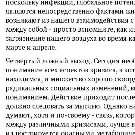
поскольку инфекции, глобальное потепл
являются непосредственно фактами жи
возникают из нашего взаимодействия с
между собой - просто вспомните, как 
загрязнение нашего воздуха во время к
марте и апреле.
Четвертый ложный выход. Сегодня нео
понимание всех аспектов кризиса, в к
находимся, и множество хорошо скоо
радикальных социальных изменений, 
пониманием. Действие приходит после
должно следовать за мыслью. Однако н
думают, хотя и по-своему - связь, кото
между различными кризисами, лучше в
иллюстрируется опасными метафорич