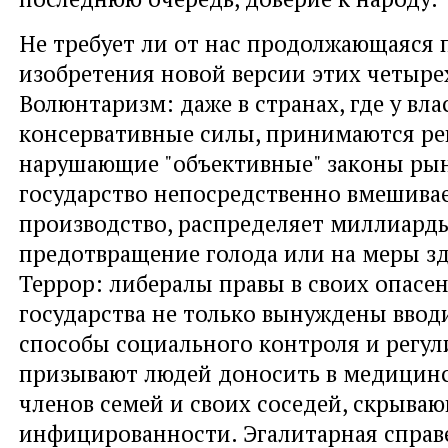
Не требует ли от нас продолжающаяся
изобретения новой версии этих четыре
Волюнтаризм: даже в странах, где у вл
консервативные силы, принимаются ре
нарушающие "объективные" законы рын
государство непосредственно вмешивае
производство, распределяет миллиард
предотвращение голода или на меры з
Террор: либералы правы в своих опасен
государства не только вынуждены ввод
способы социального контроля и регул
призывают людей доносить в медицинс
членов семей и своих соседей, скрыва
инфицированности. Эгалитарная справ