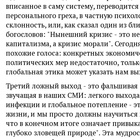
вписанное в саму систему, переводится 
персонального греха, в частную психо
склонность, или, как сказал один из бл
богословов: "Нынешний кризис - это не
капитализма, а кризис морали". Сегодня
похожие голоса: конкретных экономич
политических мер недостаточно, тольк
глобальная этика может указать нам вы
Третий ложный выход - это фальшивая 
звучащая в наших СМИ: легкого выхода
инфекции и глобальное потепление - э
жизни, и мы просто должны научиться 
что в конечном итоге означает привыка
глубоко зловещей природе". Эта мудрос