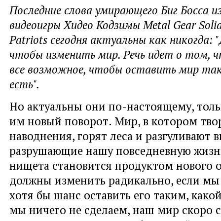
Последние слова умирающего Биг Босса и
видеоигры Хидео Кодзимы Metal Gear Solid 
Patriots сегодня актуальны как никогда: 
чтобы изменить мир. Речь идет о том, 
все возможное, чтобы оставить мир так
есть".
Но актуальны они по-настоящему, толь
им новый поворот. Мир, в котором тво
наводнения, горят леса и разгуливают в
разрушающие нашу повседневную жизнь
нищета становится продуктом нового 
должны изменить радикально, если мы
хотя бы шанс оставить его таким, какой
мы ничего не сделаем, наш мир скоро 