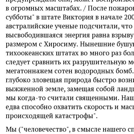
в огромных масштабах. / После пожаро
субботы" в штате Виктория в начале 20
австралийские ученые подсчитали, что
высвободившаяся энергия равна взрыву
размером с Хиросиму. Нынешние бушу
тихоокеанских штатах во много раз бол
следует сравнить их разрушительную м
мегатоннажем сотен водородных бомб. 
глубоко зловещая природа быстро возн
выжженной земле, замещая собой ланд
мы когда-то считали священными. На
едва способно охватить скорость и ма
происходящей катастрофы".
Мы ("человечество", в смысле нашего с