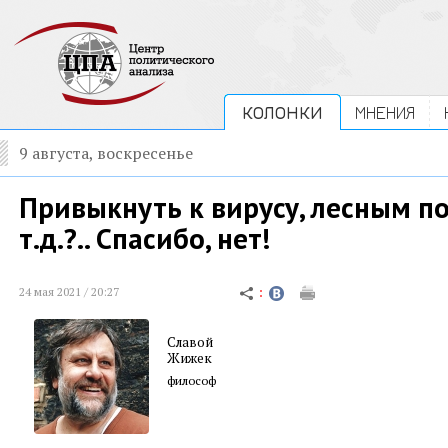
КОЛОНКИ
МНЕНИЯ
9 августа, воскресенье
Привыкнуть к вирусу, лесным п
т.д.?.. Спасибо, нет!
24 мая 2021 / 20:27
Славой
Жижек
философ