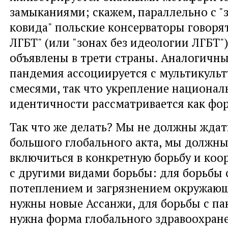
замыканиями; скажем, параллельно с "
ковида" польские консерваторы говорят
ЛГБТ" (или "зонах без идеологии ЛГБТ"
объявлены в трети страны. Аналогичны
пандемия ассоциируется с мультикуль
смесями, так что укрепление национал
идентичности рассматривается как фо
Так что же делать? Мы не должны ждат
большого глобального акта, мы должн
включиться в конкретную борьбу и коо
с другими видами борьбы: для борьбы 
потеплением и загрязнением окружаю
нужны новые Ассанжи, для борьбы с п
нужна форма глобального здравоохране