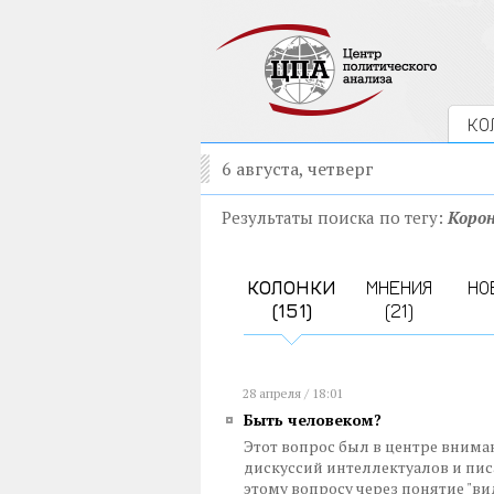
КО
6 августа, четверг
Результаты поиска по тегу:
Корон
КОЛОНКИ
МНЕНИЯ
НО
(151)
(21)
28 апреля / 18:01
Быть человеком?
Этот вопрос был в центре вниман
дискуссий интеллектуалов и пи
этому вопросу через понятие "ви