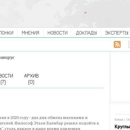
ЛОНКИ
МНЕНИЯ
НОВОСТИ
ДОКЛАДЫ
ЭКСПЕРТЫ
авирус
ВОСТИ
АРХИВ
(7)
(0)
ия в 2020 году - два дня обмена мнениями и
8 мая / 14
сателей. Философ Этьен Балибар решил подойти к
Круглы
д", столь важное в наше время пандемии