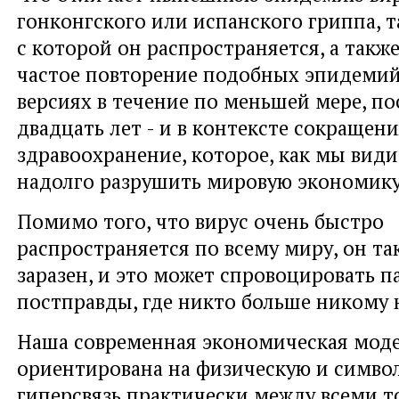
гонконгского или испанского гриппа, та
с которой он распространяется, а также
частое повторение подобных эпидемий
версиях в течение по меньшей мере, п
двадцать лет - и в контексте сокращен
здравоохранение, которое, как мы вид
надолго разрушить мировую экономику
Помимо того, что вирус очень быстро
распространяется по всему миру, он та
заразен, и это может спровоцировать п
постправды, где никто больше никому 
Наша современная экономическая мод
ориентирована на физическую и симво
гиперсвязь практически между всеми т