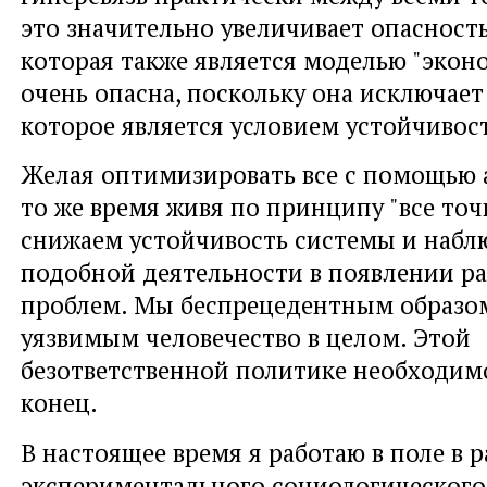
это значительно увеличивает опасность
которая также является моделью "экон
очень опасна, поскольку она исключает
которое является условием устойчивос
Желая оптимизировать все с помощью 
то же время живя по принципу "все точ
снижаем устойчивость системы и набл
подобной деятельности в появлении р
проблем. Мы беспрецедентным образо
уязвимым человечество в целом. Этой
безответственной политике необходим
конец.
В настоящее время я работаю в поле в 
экспериментального социологического