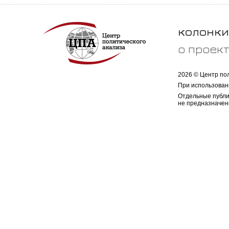
колонки
о проек
2026 © Центр по
При использован
Отдельные публи
не предназначен