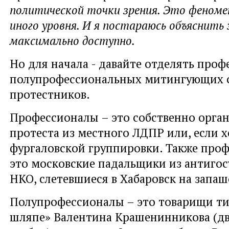
политической точки зрения. Это феноме
иного уровня. И я постараюсь объяснить
максимально доступно.
Но для начала - давайте отделять про
полупрофессиональных митингующих 
протестников.
Профессионалы – это собственно орга
протеста из местного ЛДПР или, если х
фургаловской группировки. Также про
это московские падальщики из антиго
НКО, слетевшиеся в Хабаровск на запаш
Полупрофессионалы – это товарищи ти
шляпе» Валентина Крашенинникова (дв