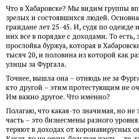
Что в Хабаровске? Мы видим группы вп
зрелых и состоявшихся людей. Основна
граждане лет 25-45. И, судя по одежде 
них все в порядке с доходами. То есть, 
прослойка буржуа, которая в Хабаровск
тысяч 20, и половина из которой как ра
улицы за Фургала.
Точнее, вышла она – отнюдь не за Фург
кто другой – этим протестующим не оч
Им важно другое. Что именно?
Полагаю, что какая-то значимая, но не
часть – это бизнесмены разного уровня
теряют в доходах от коронавирусных о
Какая-то не очень большая часть – те, к