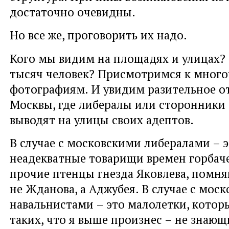
достаточно очевидны.
Но все же, проговорить их надо.
Кого мы видим на площадях и улицах? 
тысяч человек? Присмотримся к мног
фотографиям. И увидим разительное о
Москвы, где либералы или сторонники
выводят на улицы своих адептов.
В случае с московскими либералами – 
неадекватные товарищи времен горба
прочие птенцы гнезда Яковлева, помн
не Жданова, а Аджубея. В случае с мос
навальнистами – это малолетки, которы
таких, что я выше произнес – не знающ