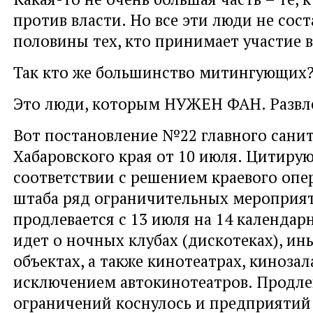
против власти. Но все эти люди не сос
половины тех, кто принимает участие 
Так кто же большинство митингующих
Это люди, которым НУЖЕН ФАН. Развле
Вот постановление №22 главного санит
Хабаровского края от 10 июля. Цитирую
соответствии с решением краевого опе
штаба ряд ограничительных мероприят
продлевается с 13 июля на 14 календар
идет о ночных клубах (дискотеках), и
объектах, а также кинотеатрах, кинозала
исключением автокинотеатров. Продл
ограничений коснулось и предприятий