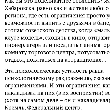
Как бы это поделикатнее объяснить? 
Хабаровска, равно как и жители любого
региона, где есть ограничения просто у
возможности выпить с друзьями в бане
стопам советского детства, когда «маль
клубе модель», сходить в кино, отправи
пионерлагерь или посадить с аниматор
комнату торгового центра, потусоватьс
отдыха, покататься на аттракционах…
Эта психологическая усталость равна
психологическому раздражению, связа
ограничениями. И эти ограничения, ка
накладывал на них (в их восприятии) в
(хотя на самом деле – он и накладывал)
Кремль, Федеральный центр.