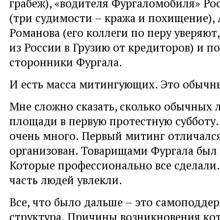
грабеж), «водителя Фургаломобиля» Ро
(три судимости – кража и похищение), 
Романова (его коллеги по перу уверяют,
из России в Грузию от кредиторов) и 
сторонники Фургала.
И есть масса митингующих. Это обычн
Мне сложно сказать, сколько обычных 
площади в первую протестную субботу.
очень много. Первый митинг отличался
организован. Товарищами Фургала был 
Которые профессионально все сделали.
часть людей увлекли.
Все, что было дальше – это самоподд
структура. Причины возникновения ко