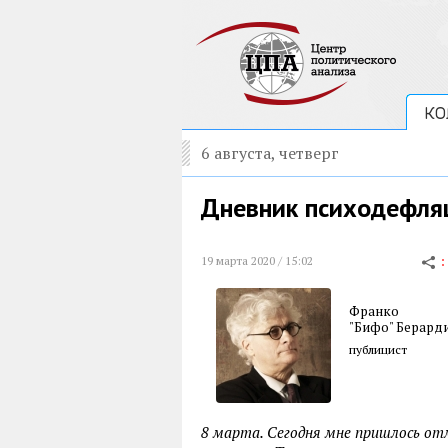
КО
6 августа, четверг
Дневник психодефля
19 марта 2020 / 15:02
Франко
"Бифо" Берард
публицист
8 марта. Сегодня мне пришлось от