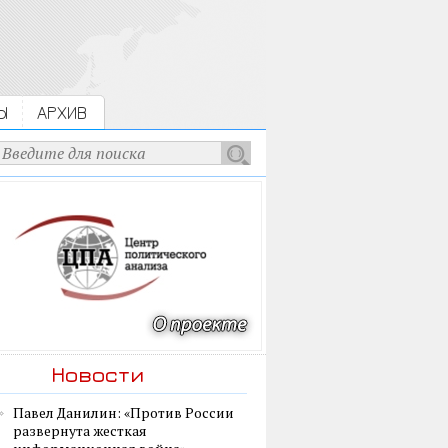
Ы
АРХИВ
Новости
Павел Данилин: «Против России
развернута жесткая