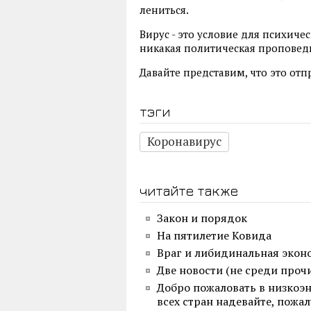
лениться.
Вирус - это условие для психиче
никакая политическая проповедь
Давайте представим, что это отп
тэги
Коронавирус
читайте также
Закон и порядок
На пятилетие Ковида
Враг и либидинальная экон
Две новости (не среди проч
Добро пожаловать в низкоэ
всех стран надевайте, пожал