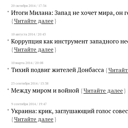
20 октября 2014 / 17:34
Итоги Милана: Запад не хочет мира, он г
{
Читайте далее
}
10 августа 2014 / 20:43
Коррупция как инструмент западного н
{
Читайте далее
}
10 марта 2014 / 20:08
Тихий подвиг жителей Донбасса
{
Читайт
23 сентября 2014 / 13:38
Между миром и войной
{
Читайте далее
}
9 сентября 2014 / 19:47
Украина: крик, заглушающий голос сове
{
Читайте далее
}