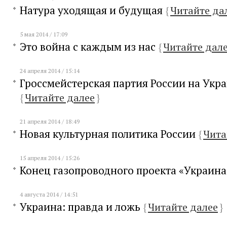
Натура уходящая и будущая
{
Читайте да
5 мая 2014 / 17:09
Это война с каждым из нас
{
Читайте дал
24 апреля 2014 / 15:14
Гроссмейстерская партия России на Укр
{
Читайте далее
}
21 апреля 2014 / 18:49
Новая культурная политика России
{
Чита
15 апреля 2014 / 15:26
Конец газопроводного проекта «Украин
4 августа 2014 / 14:51
Украина: правда и ложь
{
Читайте далее
}