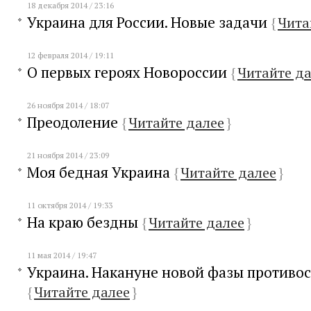
18 декабря 2014 / 23:16
Украина для России. Новые задачи
{
Чита
12 февраля 2014 / 19:11
О первых героях Новороссии
{
Читайте д
26 ноября 2014 / 18:07
Преодоление
{
Читайте далее
}
21 ноября 2014 / 23:09
Моя бедная Украина
{
Читайте далее
}
11 октября 2014 / 19:33
На краю бездны
{
Читайте далее
}
11 мая 2014 / 19:47
Украина. Накануне новой фазы противо
{
Читайте далее
}