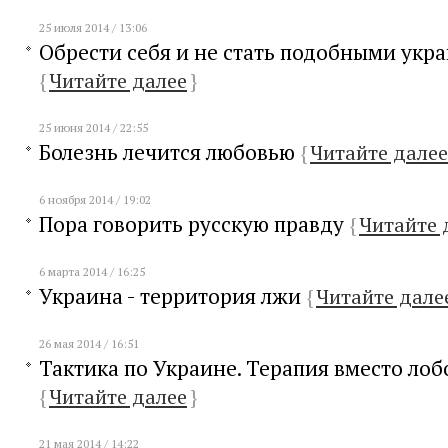
25 июля 2014 / 13:06
Обрести себя и не стать подобными укр
{
Читайте далее
}
25 июня 2014 / 22:55
Болезнь лечится любовью
{
Читайте далее
6 ноября 2014 / 19:02
Пора говорить русскую правду
{
Читайте 
6 марта 2014 / 16:25
Украина - территория лжи
{
Читайте дале
26 мая 2014 / 16:51
Тактика по Украине. Терапия вместо ло
{
Читайте далее
}
21 мая 2014 / 14:22