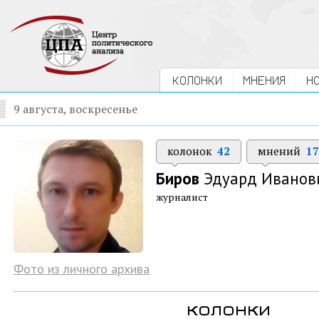
КОЛОНКИ
МНЕНИЯ
Н
9 августа, воскресенье
колонок
42
мнений
17
Биров
Эдуард Иванов
журналист
Фото из личного архива
колонки