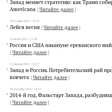
Запад меняет стратегию: как Трамп соби
Americana
{
Читайте далее
}
28 ноября 2016 / 13:05
Лейся песня
{
Читайте далее
}
25 июня 2015 / 11:40
Россия и США накануне ереванского ма
{
Читайте далее
}
21 января 2015 / 15:27
Запад и Россия. Потребительский рай пр
ковчега
{
Читайте далее
}
30 декабря 2014 / 14:23
2014-й год. Фальстарт Запада, разбудив
{
Читайте далее
}