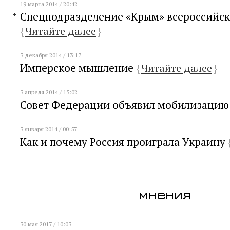
19 марта 2014 / 20:42
Спецподразделение «Крым» всероссийск
{
Читайте далее
}
3 декабря 2014 / 13:17
Имперское мышление
{
Читайте далее
}
3 апреля 2014 / 15:02
Совет Федерации объявил мобилизаци
3 января 2014 / 00:57
Как и почему Россия проиграла Украину
мнения
30 мая 2017 / 10:03