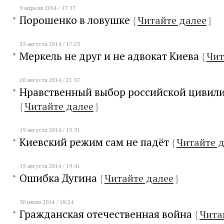
9 апреля 2014 / 17:17
Порошенко в ловушке
{
Читайте далее
}
25 августа 2014 / 17:23
Меркель не друг и не адвокат Киева
{
Чит
20 августа 2014 / 21:37
Нравственный выбор российской цивил
{
Читайте далее
}
19 августа 2014 / 13:31
Киевский режим сам не падёт
{
Читайте 
15 августа 2014 / 19:41
Ошибка Дугина
{
Читайте далее
}
30 июля 2014 / 18:24
Гражданская отечественная война
{
Чита