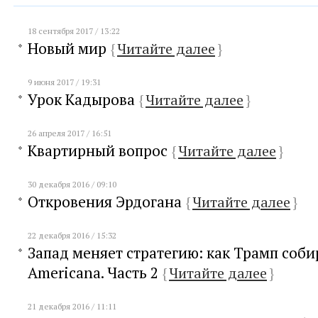
18 сентября 2017 / 13:22
Новый мир
{
Читайте далее
}
9 июня 2017 / 19:31
Урок Кадырова
{
Читайте далее
}
26 апреля 2017 / 16:51
Квартирный вопрос
{
Читайте далее
}
30 декабря 2016 / 09:10
Откровения Эрдогана
{
Читайте далее
}
22 декабря 2016 / 15:32
Запад меняет стратегию: как Трамп соби
Americana. Часть 2
{
Читайте далее
}
21 декабря 2016 / 11:11