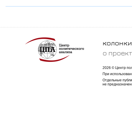
колонки
о проек
2026 © Центр по
При использован
Отдельные публи
не предназначен