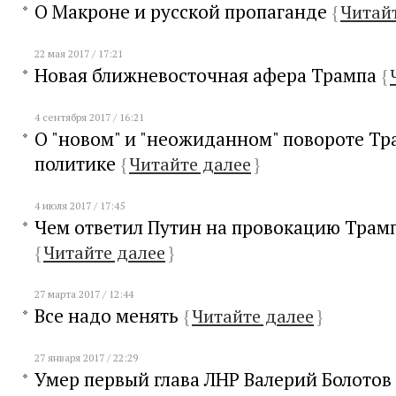
О Макроне и русской пропаганде
{
Читай
22 мая 2017 / 17:21
Новая ближневосточная афера Трампа
{
4 сентября 2017 / 16:21
О "новом" и "неожиданном" повороте Т
политике
{
Читайте далее
}
4 июля 2017 / 17:45
Чем ответил Путин на провокацию Трам
{
Читайте далее
}
27 марта 2017 / 12:44
Все надо менять
{
Читайте далее
}
27 января 2017 / 22:29
Умер первый глава ЛНР Валерий Болотов