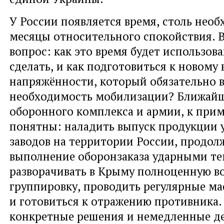
У России появляется время
,
столь нео
месяцы относительного спокойствия.
вопрос: как это время будет использова
сделать
,
и как подготовиться к новому 
напряжённости
,
который обязательно 
необходимость мобилизации? Ближай
оборонного комплекса и армии
,
к прим
понятны: наладить выпуск продукции 
заводов на территории России
,
продол
выполнение оборонзаказа ударными т
разворачивать в Крыму полноценную в
группировку
,
проводить регулярные ма
и готовиться к отражению противника.
конкретные решения и немедленные д