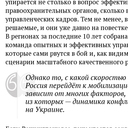
упирается не столько в вопрос эффект
правоохранительных органов
,
сколько 
управленческих кадров. Тем не менее
,
в
решаемые
,
и они уже давно на повестке
В регионах за последние 10 лет собран
команда опытных и эффективных упра
которые сами рвутся в бой и
,
как види
сценарии масштабного качественного 
Однако то
,
с какой скоростью
Россия перейдёт к мобилизац
зависит от многих факторов
,
из которых — динамика конф
на Украине.