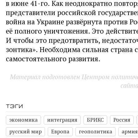
в июне 41-го. Как неоднократно повто
представители российской государстве
война на Украине развёрнута против Ро
её полного уничтожения. Это действите
И чтобы это предотвратить
,
недостато
зонтика». Необходима сильная страна 
самостоятельного развития.
Материал подготовлен Центром политичес
сайт
тэги
экономика
интеграция
БРИКС
Россия
русский мир
Европа
геополитика
армия