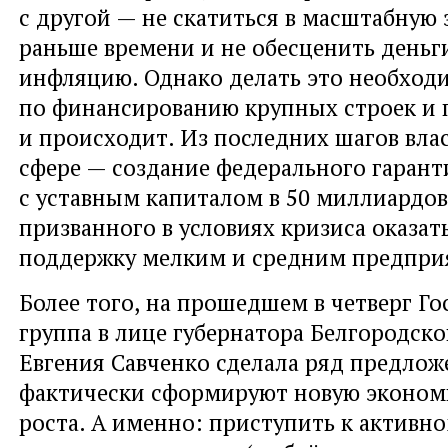
с другой — не скатиться в масштабную
раньше времени и не обесценить деньг
инфляцию. Однако делать это необход
по финансированию крупных строек и 
и происходит. Из последних шагов влас
сфере — создание федерального гаран
с уставным капиталом в 50 миллиардов
призванного в условиях кризиса оказа
поддержку мелким и средним предпри
Более того
,
на прошедшем в четверг Го
группа в лице губернатора Белгородско
Евгения Савченко сделала ряд предло
фактически сформируют новую эконом
роста. А именно: приступить к активн