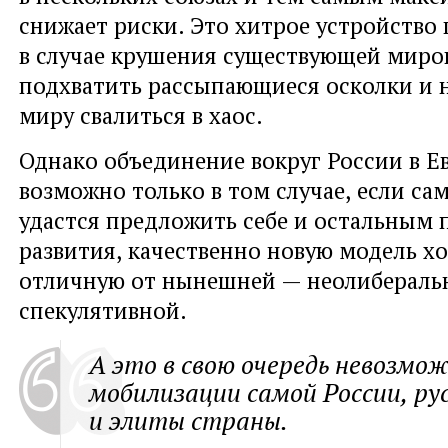
снижает риски. Это хитрое устройство
в случае крушения существующей миро
подхватить рассыпающиеся осколки и 
миру свалиться в хаос.
Однако объединение вокруг России в Е
возможно только в том случае
,
если са
удастся предложить себе и остальным 
развития
,
качественно новую модель х
отличную от нынешней — неолибераль
спекулятивной.
А это в свою очередь невозмож
мобилизации самой России
,
ру
и элиты страны.