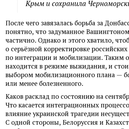
Крым и сохранила Черноморск
После чего завязалась борьба за Донбас
понятно
,
что задуманное Вашингтоном
частично. Однако и этого хватило
,
что
о серьёзной корректировке российских
по интеграции и мобилизации. Таким 
находится в режиме выжидания
,
и стои
выбором мобилизационного плана — б
или менее болезненного.
Каков расклад по состоянию на сентябр
Что касается интеграционных процесс
влияние украинской трагедии несущест
С одной стороны
,
Белоруссия и Казахс