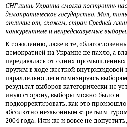
СНГ лишь Украина смогла построить на
демократическое государство. Мол, толь
отличие от, скажем, стран Средней Азии
конкурентные и непредсказуемые выборы
К сожалению, даже в те, «благословенн
демократией на Украине не пахло, а вл
передавалась от одних промышленных 
другим в ходе жесткой внутривидовой 
параллельно легитимизируясь выборам
результат выборов категорически не ус
иную сторону, выборы можно было и
подкорректировать, как это произошло 
абсолютно незаконным «третьим туром
2004 года. Или же и вовсе не допустить,