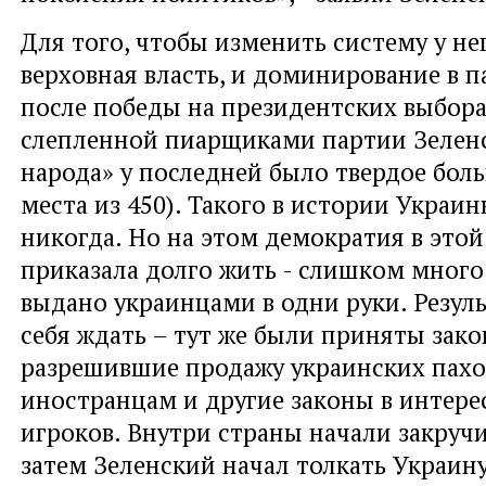
Для того, чтобы изменить систему у нег
верховная власть, и доминирование в п
после победы на президентских выбора
слепленной пиарщиками партии Зеленс
народа» у последней было твердое бол
места из 450). Такого в истории Украи
никогда. Но на этом демократия в этой
приказала долго жить - слишком много
выдано украинцами в одни руки. Резуль
себя ждать – тут же были приняты зако
разрешившие продажу украинских пахо
иностранцам и другие законы в интере
игроков. Внутри страны начали закручи
затем Зеленский начал толкать Украину