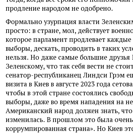
продление народом не одобрено.
Формально узурпация власти Зеленски
просто: в стране, мол, действует военн
которое парламент продлевает каждые 
выборы, дескать, проводить в таких ус
нельзя. Но даже самые большие друзья
Зеленскому, что так себя вести не сто
сенатор-республиканец Линдси Грэм ещ
визита в Киев в августе 2023 года сетова
чтобы в этой стране состоялись свобо
выборы, даже во время нападения на не
Американский народ должен знать, что
изменилась. В прошлом это была очень
коррумпированная страна». Но Киев эт