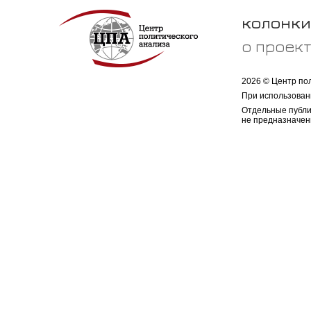
колонки
о проек
2026 © Центр по
При использован
Отдельные публи
не предназначен