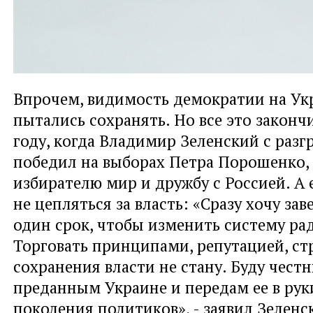
Впрочем, видимость демократии на Укр
пытались сохранять. Но все это закончи
году, когда Владимир Зеленский с раз
победил на выборах Петра Порошенко,
избирателю мир и дружбу с Россией. А
не цепляться за власть: «Сразу хочу зав
один срок, чтобы изменить систему ра
Торговать принципами, репутацией, ст
сохранения власти не стану. Буду чест
преданным Украине и передам ее в рук
поколения политиков», - заявил Зеленс