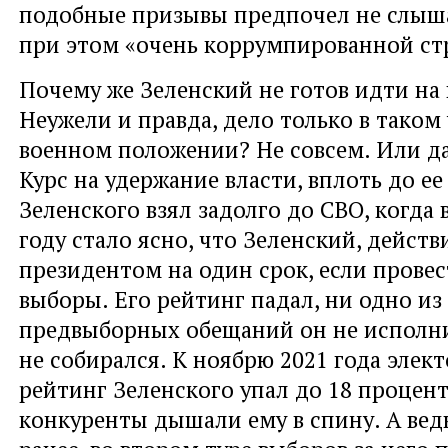
подобные призывы предпочел не слыша
при этом «очень коррумпированной ст
Почему же Зеленский не готов идти на
Неужели и правда, дело только в таком
военном положении? Не совсем. Или да
Курс на удержание власти, вплоть до е
Зеленского взял задолго до СВО, когда 
году стало ясно, что Зеленский, действ
президентом на один срок, если прове
выборы. Его рейтинг падал, ни одно из
предвыборных обещаний он не исполни
не собирался. К ноябрю 2021 года элек
рейтинг Зеленского упал до 18 процент
конкуренты дышали ему в спину. А вед