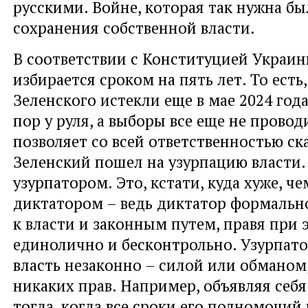
русскими. Войне, которая так нужна бы
сохранения собственной власти.
В соответствии с Конституцией Украи
избирается сроком на пять лет. То ест
Зеленского истекли еще в мае 2024 года
пор у руля, а выборы все еще не провод
позволяет со всей ответственностью ска
Зеленский пошел на узурпацию власти. 
узурпатором. Это, кстати, куда хуже, ч
диктатором – ведь диктатор формальн
к власти и законным путем, правя при 
единолично и бесконтрольно. Узурпато
власть незаконно – силой или обманом,
никаких прав. Например, объявляя себ
тогда, когда все сроки его полномочий 