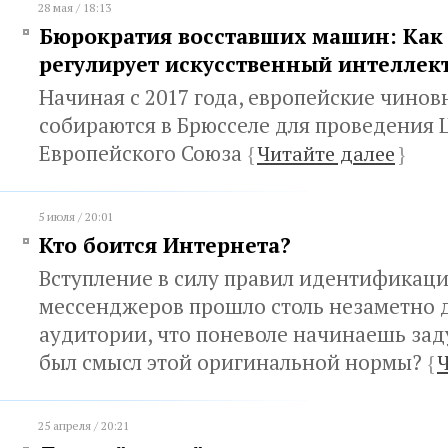
28 мая / 18:13
Бюрократия восставших машин: Как
регулирует искусственный интеллек
Начиная с 2017 года, европейские чино
собираются в Брюсселе для проведения
Европейского Союза
{
Читайте далее
}
5 июля / 20:01
Кто боится Интернета?
Вступление в силу правил идентификаци
мессенджеров прошло столь незаметно 
аудитории, что поневоле начинаешь зад
был смысл этой оригинальной нормы?
{
Ч
25 апреля / 20:21