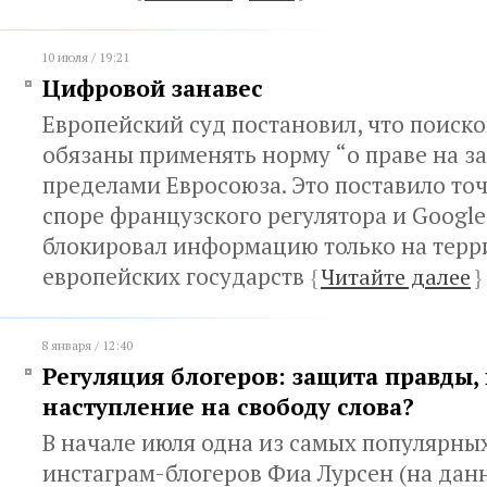
10 июля / 19:21
Цифровой занавес
Европейский суд постановил, что поиск
обязаны применять норму “о праве на за
пределами Евросоюза. Это поставило то
споре французского регулятора и Google
блокировал информацию только на терр
европейских государств
{
Читайте далее
}
8 января / 12:40
Регуляция блогеров: защита правды,
наступление на свободу слова?
В начале июля одна из самых популярны
инстаграм-блогеров Фиа Лурсен (на да