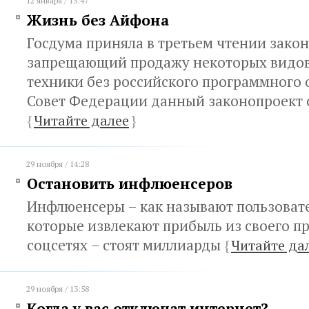
12 января / 13:47
Жизнь без Айфона
Госдума приняла в третьем чтении закон
запрещающий продажу некоторых видов
техники без российского программного 
Совет Федерации данный законопроект
{
Читайте далее
}
29 ноября / 14:28
Остановить инфлюенсеров
Инфлюенсеры – как называют пользоват
которые извлекают прибыль из своего пр
соцсетях – стоят миллиарды
{
Читайте да
29 ноября / 13:58
Когда у вас отключат интернет?