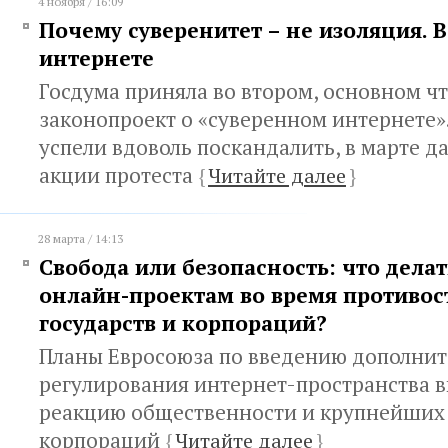
4 ноября / 16:09
Почему суверенитет – не изоляция. В
интернете
Госдума приняла во втором, основном ч
законопроект о «суверенном интернете».
успели вдоволь поскандалить, в марте 
акции протеста
{
Читайте далее
}
28 марта / 14:13
Свобода или безопасность: что дела
онлайн-проектам во время противос
государств и корпораций?
Планы Евросоюза по введению дополнит
регулирования интернет-пространства 
реакцию общественности и крупнейших
корпораций
{
Читайте далее
}