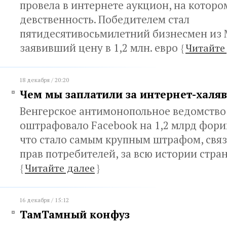
провела в интернете аукцион, на которо
девственность. Победителем стал
пятидесятивосьмилетний бизнесмен из
заявивший цену в 1,2 млн. евро
{
Читайте
18 декабря / 20:20
Чем мы заплатили за интернет-халяв
Венгерское антимонопольное ведомство
оштрафовало Facebook на 1,2 млрд форин
что стало самым крупным штрафом, свя
прав потребителей, за всю истории стра
{
Читайте далее
}
16 декабря / 15:12
ТамТамный конфуз