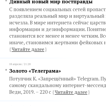
Дивный новый мир постправды
С появлением социальных сетей пропаст
разделяла реальный мир и виртуальный 
исчезла. В мире интернета сейчас царст
информации и дезинформации. Понятие 
становится все менее и менее четким. Вс
иначе, становимся жертвами фейковых 
{
Читайте далее
}
18 апреля / 21:28
Золото «Телеграма»
Потупчик К. «Запрещённый» Telegram. П
самому скандальному интернет-мессендж
Веди, 2019. – 220 с
{
Читайте далее
}