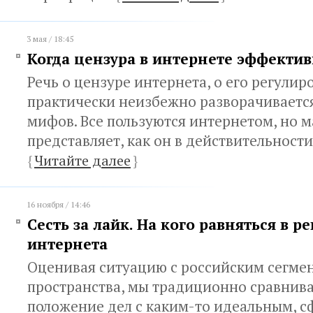
3 мая / 18:45
Когда цензура в интернете эффекти
Речь о цензуре интернета, о его регулир
практически неизбежно разворачивается
мифов. Все пользуются интернетом, но м
представляет, как он в действительнос
{
Читайте далее
}
16 ноября / 14:46
Сесть за лайк. На кого равняться в 
интернета
Оценивая ситуацию с российским сегме
пространства, мы традиционно сравнив
положение дел с каким-то идеальным, с