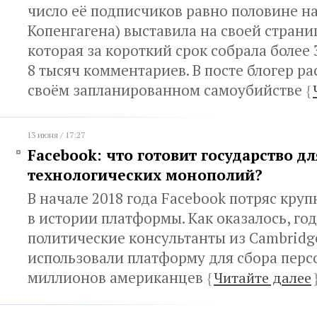
число её подписчиков равно половине н
Копенгагена) выставила на своей страни
которая за короткий срок собрала более 
8 тысяч комментариев. В посте блогер ра
своём запланированном самоубийстве
{
13 июня / 17:27
Facebook: что готовит государство дл
технологических монополий?
В начале 2018 года Facebook потряс кру
в истории платформы. Как оказалось, го
политические консультанты из Cambridge
использовали платформу для сбора пер
миллионов американцев
{
Читайте далее