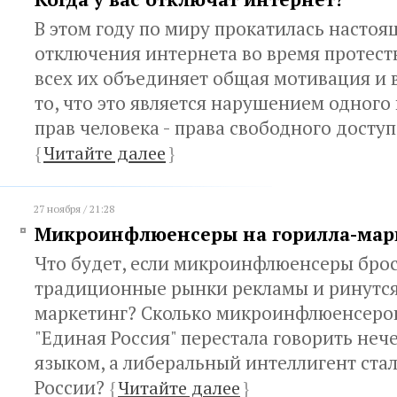
В этом году по миру прокатилась насто
отключения интернета во время протест
всех их объединяет общая мотивация и в
то, что это является нарушением одного
прав человека - права свободного досту
{
Читайте далее
}
27 ноября / 21:28
Микроинфлюенсеры на горилла-мар
Что будет, если микроинфлюенсеры бро
традиционные рынки рекламы и ринутся
маркетинг? Сколько микроинфлюенсеро
"Единая Россия" перестала говорить не
языком, а либеральный интеллигент ста
России?
{
Читайте далее
}