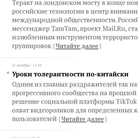
Теракт на лондонском мосту в конце но
российские технологии в центр внимани
международной общественности. Росси
мессенджер TamTam, проект Mail.Ru, ст
излюбленным инструментом террористо
группировок
{
Читайте далее
}
12 октября / 11:49
Уроки толерантности по-китайски
Одним из главных раздражителей так н
прогрессивного сообщества на прошлой 
решение социальной платформы TikTok
охват видеороликов для определенных 
пользователей
{
Читайте далее
}