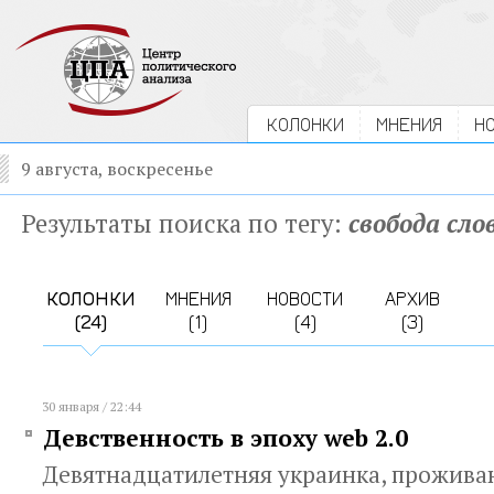
КОЛОНКИ
МНЕНИЯ
Н
9 августа, воскресенье
Результаты поиска по тегу:
свобода сло
КОЛОНКИ
МНЕНИЯ
НОВОСТИ
АРХИВ
(24)
(1)
(4)
(3)
30 января / 22:44
Девственность в эпоху web 2.0
Девятнадцатилетняя украинка, прожива