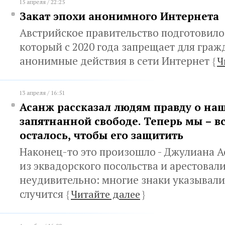
15 апреля / 22:25
Закат эпохи анонимного Интернета
Австрийское правительство подготовило
который с 2020 года запрещает для граж
анонимные действия в сети Интернет
{
Ч
13 апреля / 16:51
Асанж рассказал людям правду о на
запятнанной свободе. Теперь мы – все
осталось, чтобы его защитить
Наконец-то это произошло - Джулиана 
из эквадорского посольства и арестовали
неудивительно: многие знаки указывали 
случится
{
Читайте далее
}