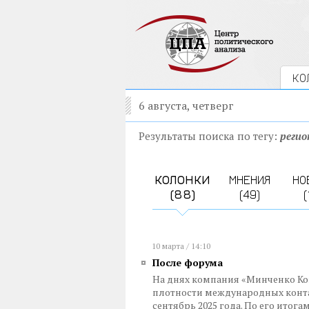
КО
6 августа, четверг
Результаты поиска по тегу:
реги
КОЛОНКИ
МНЕНИЯ
НО
(88)
(49)
(
10 марта / 14:10
После форума
На днях компания «Минченко Ко
плотности международных конта
сентябрь 2025 года. По его ито