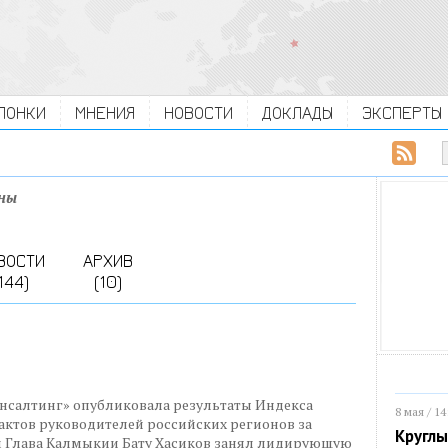
ЛОНКИ
МНЕНИЯ
НОВОСТИ
ДОКЛАДЫ
ЭКСПЕРТЫ
оны
ВОСТИ
АРХИВ
144)
(10)
нсалтинг» опубликовала результаты Индекса
8 мая / 14
ктов руководителей российских регионов за
Круглы
гам Глава Калмыкии Бату Хасиков занял лидирующую