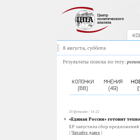
КО
8 августа, суббота
Результаты поиска по тегу:
реги
КОЛОНКИ
МНЕНИЯ
НО
(88)
(49)
(
20 февраля / 16:22
«Единая Россия» готовит техн
ЕР запустила сбор предложений 
{
Читайте далее
}