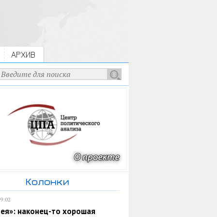
АРХИВ
Колонки
19:02
ея»: наконец-то хорошая