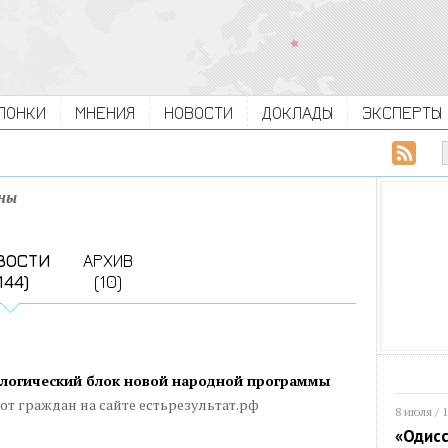
ЛОНКИ
МНЕНИЯ
НОВОСТИ
ДОКЛАДЫ
ЭКСПЕРТЫ
оны
ВОСТИ
АРХИВ
144)
(10)
ологический блок новой народной программы
от граждан на сайте естьрезультат.рф
8 июля / 
«Одисс