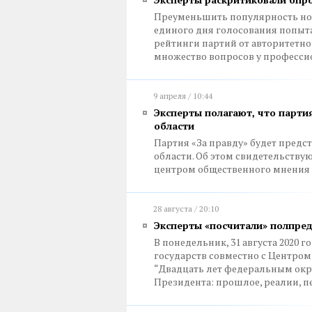
Преуменьшить популярность нов
единого дня голосования попыт
рейтинги партий от авторитетно
множество вопросов у професси
9 апреля / 10:44
Эксперты полагают, что парти
области
Партия «За правду» будет предс
области. Об этом свидетельству
центром общественного мнения
28 августа / 20:10
Эксперты «посчитали» полпре
В понедельник, 31 августа 2020 
государств совместно с Центром
“Двадцать лет федеральным окр
Президента: прошлое, реалии, 