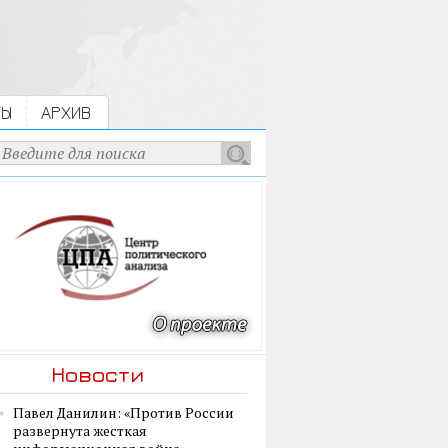
ТЫ
АРХИВ
Новости
Павел Данилин: «Против России
развернута жесткая