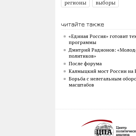
регионы
выборы
читайте также
«Единая Россия» готовит т
программы
Дмитрий Радионов: «Молоде
политиков»
После форума
Калмыцкий мост России на 
Борьба с нелегальным оборо
масштабов