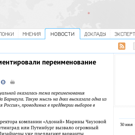
ЛОНКИ
МНЕНИЯ
НОВОСТИ
ДОКЛАДЫ
ЭКСПЕР
ментировали переименование
уальной оказалась тема переименования
 Барнаула. Такую мысль на днях высказала одна из
 Россия», проводимых в преддверии выборов в
иректора компании «Адонай» Марины Чаузовой
30 июл
утинград или Путинбург вызвало огромный
. Дизайнеры уже предлагают варианты