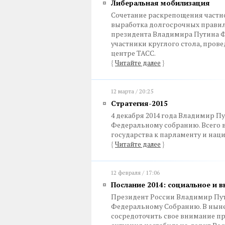
Либеральная мобилизация
Сочетание раскрепощения частн
выработка долгосрочных правил
президента Владимира Путина Ф
участники круглого стола, пров
центре ТАСС.
{
Читайте далее
}
12 марта / 20:25
Стратегия-2015
4 декабря 2014 года Владимир Пу
Федеральному собранию. Всего в
государства к парламенту и наци
{
Читайте далее
}
12 февраля / 17:06
Послание 2014: социальное и 
Президент России Владимир Пути
Федеральному Собранию. В ныне
сосредоточить свое внимание п