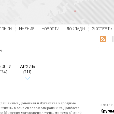
ЛОНКИ
МНЕНИЯ
НОВОСТИ
ДОКЛАДЫ
ЭКСПЕРТЫ
н
ВОСТИ
АРХИВ
(174)
(111)
озглашенные Донецкая и Луганская народные
8 мая / 14
шины» в зоне силовой операции на Донбассе
Круглы
ю Минских договоренностей», минуло 40 дней.