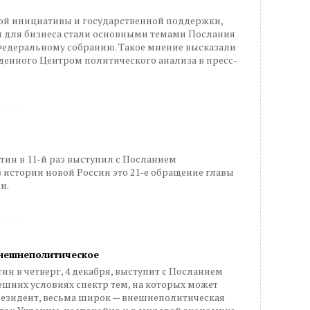
ой инициативы и государственной поддержки,
 для бизнеса стали основными темами Послания
едеральному собранию. Такое мнение высказали
еденного Центром политического анализа в пресс-
тин в 11-й раз выступил с Посланием
 истории новой России это 21-е обращение главы
и.
внешнеполитическое
н в четверг, 4 декабря, выступит с Посланием
шних условиях спектр тем, на которых может
резидент, весьма широк — внешнеполитическая