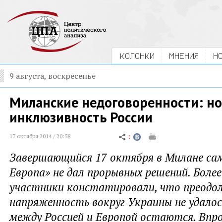
КОЛОНКИ
МНЕНИЯ
Н
9 августа, воскресенье
Миланские недоговоренности: н
инклюзивность России
17 октября 2014 / 20:58
Завершающийся 17 октября в Милане са
Европа» не дал прорывных решений. Более
участники констатировали, что преодо
напряженность вокруг Украины не удалось
между Россией и Европой остаются. Впр