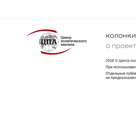
колонки
о проек
2026 © Центр по
При использован
Отдельные публи
не предназначен