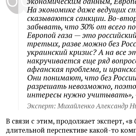
экономическим данным, Европ
На экономике даже ведущих ст
сказываются санкции. Во-втор
забывать, что 30% от всего п
Европой газа — это российский 
третьих, разве можно без Рос
украинский кризис? А на все э
накручивается еще ряд вопрос
афганская проблема, и иранск
Они понимают, что без России
разрешать невозможно, поэто
интересы нужно учитывать», 
Эксперт: Михайленко Александр Н
В связи с этим, продолжает эксперт, «в 
длительной перспективе какой-то ком