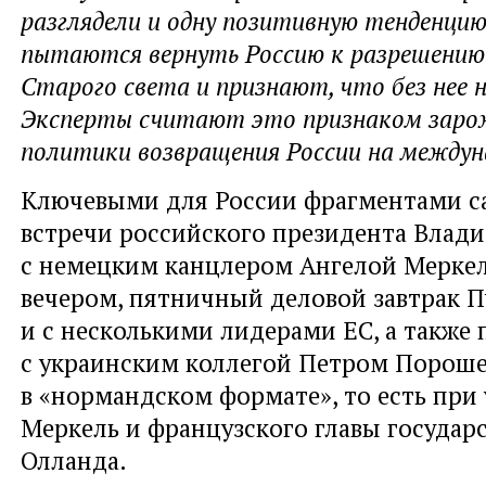
разглядели и одну позитивную тенденцию
пытаются вернуть Россию к разрешению
Старого света и признают, что без нее н
Эксперты считают это признаком заро
политики возвращения России на междун
Ключевыми для России фрагментами с
встречи российского президента Влад
с немецким канцлером Ангелой Меркель
вечером, пятничный деловой завтрак 
и с несколькими лидерами ЕС, а также
с украинским коллегой Петром Порош
в «нормандском формате», то есть при
Меркель и французского главы государ
Олланда.