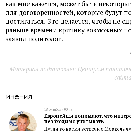
как мне кажется, может быть некотор
для договоренностей, которые будут п
достигаться. Это делается, чтобы не с
раньше времени критику возможных по
заявил политолог.
Материал подготовлен Центром политичес
сайт
мнения
18 октября / 00:47
Европейцы понимают, что интере
необходимо учитывать
Путин во время встречи с Меркель чу