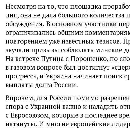
Несмотря на то, что площадка прорабо
дня, она не дала большого количества 
обсуждения. В основном участники пер
ограничивались общими комментариям
повторением уже известных тезисов. Пр
звучали призывы соблюдать минские д
На встрече Путина с Порошенко, по сло
в газовом вопросе был достигнут «сде
прогресс», и Украина начинает поиск с
выплаты долга России.
Впрочем, для России помимо разрешен
спора с Украиной важно и наладить о
с Евросоюзом, которые в последнее вре
натянуты. И многие европейские лиде