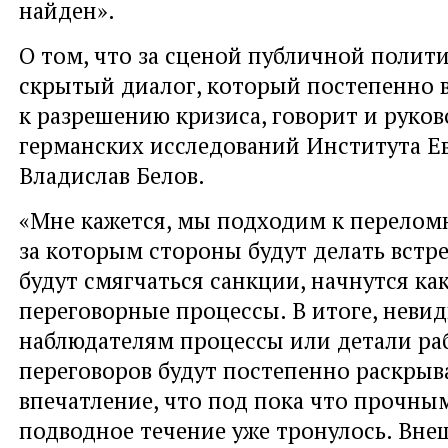
найден».
О том, что за сценой публичной полит
скрытый диалог, который постепенно 
к разрешению кризиса, говорит и руко
германских исследований Института 
Владислав Белов.
«Мне кажется, мы подходим к перелом
за которым стороны будут делать встр
будут смягчаться санкции, начнутся ка
переговорные процессы. В итоге, неви
наблюдателям процессы или детали ра
переговоров будут постепенно раскрыв
впечатление, что под пока что прочны
подводное течение уже тронулось. Вне