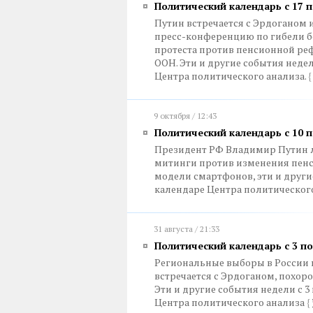
Политический календарь с 17 п
Путин встречается с Эрдоганом 
пресс-конференцию по гибели бо
протеста против пенсионной ре
ООН. Эти и другие события недел
Центра политического анализа.
{
9 октября / 12:43
Политический календарь с 10 п
Президент РФ Владимир Путин л
митинги против изменения пенс
модели смартфонов, эти и другие
календаре Центра политического
31 августа / 21:33
Политический календарь с 3 по
Региональные выборы в России 
встречается с Эрдоганом, похор
Эти и другие события недели с 3
Центра политического анализа
{