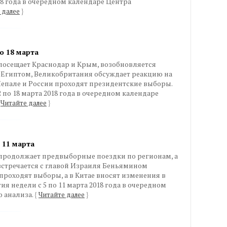
018 года в очередном календаре Центра
 далее
}
о 18 марта
осещает Краснодар и Крым, возобновляется
 Египтом, Великобритания обсуждает реакцию на
Непале и России проходят президентские выборы.
2 по 18 марта 2018 года в очередном календаре
Читайте далее
}
 11 марта
родолжает предвыборные поездки по регионам, а
стречается с главой Израиля Беньямином
 проходят выборы, а в Китае вносят изменения в
ия недели с 5 по 11 марта 2018 года в очередном
 анализа.
{
Читайте далее
}