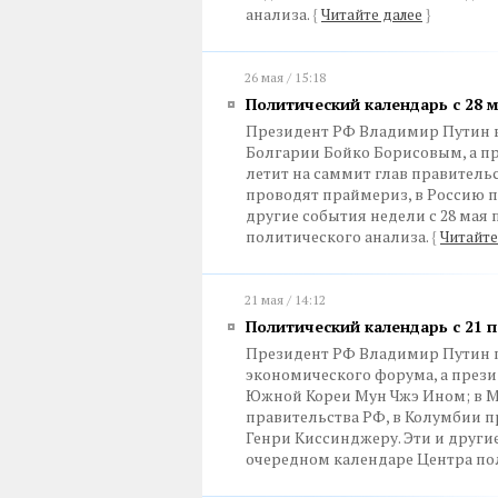
анализа.
{
Читайте далее
}
26 мая / 15:18
Политический календарь с 28 
Президент РФ Владимир Путин в
Болгарии Бойко Борисовым, а п
летит на саммит глав правительс
проводят праймериз, в Россию 
другие события недели с 28 мая 
политического анализа.
{
Читайте
21 мая / 14:12
Политический календарь с 21 п
Президент РФ Владимир Путин п
экономического форума, а прези
Южной Кореи Мун Чжэ Ином; в Мо
правительства РФ, в Колумбии п
Генри Киссинджеру. Эти и другие 
очередном календаре Центра по