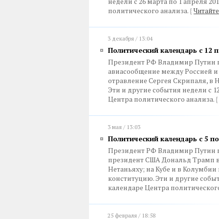
недели с 26 марта по 1 апреля 2
политического анализа.
{
Читайте
3 декабря / 13:04
Политический календарь с 12 п
Президент РФ Владимир Путин п
авиасообщение между Россией и
отравление Сергея Скрипаля, в 
Эти и другие события недели с 1
Центра политического анализа.
{
3 мая / 13:03
Политический календарь с 5 по
Президент РФ Владимир Путин п
президент США Дональд Трамп в
Нетаньяху; на Кубе и в Колумбии
конституцию. Эти и другие событ
календаре Центра политического
25 февраля / 18:58