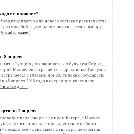
ходят в прошлое?
бора кандидатур для нового состава правительства
от раз с особой тщательностью отнесется к выбору
Читайте далее
}
о 8 апреля
етит в Турцию договариваться о будущем Сирии,
итрий Медведев встречается с фракциями Госдумы,
встречается с главами прибалтийских государств.
2 по 8 апреля 2018 года в очередном календаре
Читайте далее
}
арта по 1 апреля
роводит переговоры с эмиром Катара, в Москве
м", в Египте проходят президентские выборы,
– песах, и все – день смеха. Эти и другие события