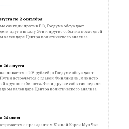
вгуста по 2 сентября
ые санкции против РФ, Госдума обсуждает
дети идут в школу. Эти и другие события последней
ом календаре Центра политического анализа.
о 26 августа
навливается в 205 рублей; в Госдуме обсуждают
Путин встречается с главой Финляндии, министр
ей крупного бизнеса. Эти и другие события недели
чередном календаре Центра политического анализа.
по 24 июня
стречается с президентом Южной Кореи Мун Чжэ