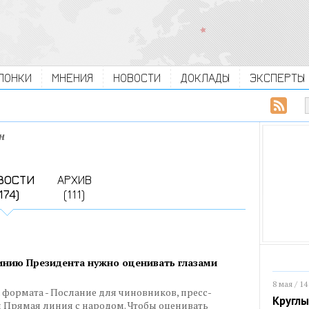
ЛОНКИ
МНЕНИЯ
НОВОСТИ
ДОКЛАДЫ
ЭКСПЕРТЫ
н
ВОСТИ
АРХИВ
174)
(111)
инию Президента нужно оценивать глазами
8 мая / 14
х формата - Послание для чиновников, пресс-
Круглы
 Прямая линия с народом. Чтобы оценивать