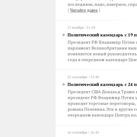
последнюю, надо, наверное, спра
{
Читайте далее
}
17 ноября / 21:03
Политический календарь с 19 п
Президент РФ Владимир Путин от
парламент Великобритании выно
появляется новый руководитель. 
года в очередном календаре Цен
23 сентября / 15:50
Политический календарь с 24 п
Президент США Дональд Трамп п
президент РФ Владимир Путин уч
проводят торговые переговоры,
романа Пелевина. Эти и другие со
очередном календаре Центра по
16 сентября / 16:45