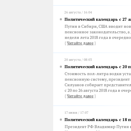
26 августа / 16:04
Политический календарь с 27 а
Путин в Сибири, США вводит нов
пенсионное законодательство, а 
недели лета 2018 года в очередн
{
Читайте далее
}
20 августа / 08:03
Политический календарь с 20 п
Стоимость пол-литра водки уста
пенсионную систему, президент 
Силуанов собирает представител
с 20 по 26 августа 2018 года в о
{
Читайте далее
}
17 июня / 17:07
Политический календарь с 18 
Президент РФ Владимир Путин в