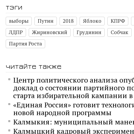
тэги
выборы
Путин
2018
Яблоко
КПРФ
ЛДПР
Жириновский
Грудинин
Собчак
Партия Роста
читайте также
Центр политического анализа опу
доклад о состоянии партийного п
старта избирательной кампании в 
«Единая Россия» готовит технолог
новой народной программы
Калмыкия: муниципальный мане
Калмыцкий кадровый эксперимен