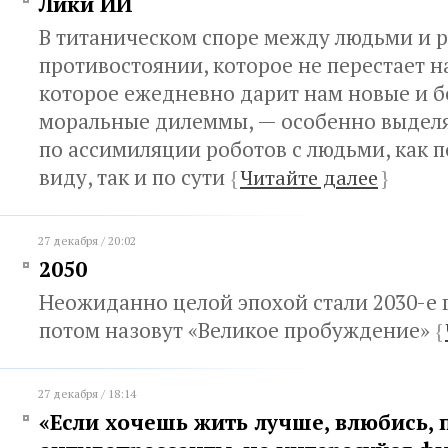
Лики ИИ
В титаническом споре между людьми и 
противостоянии, которое не перестает н
которое ежедневно дарит нам новые и 
моральные дилеммы, — особенно выдел
по ассимиляции роботов с людьми, как 
виду, так и по сути
{
Читайте далее
}
27 декабря / 20:02
2050
Неожиданно целой эпохой стали 2030-е 
потом назовут «Великое пробуждение»
{
27 декабря / 18:14
«Если хочешь жить лучше, влюбись,