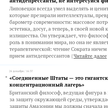
антидепрессанты, не интересуйся ф
Липовецки всегда умел выделять и ценит
которые презирали интеллектуалы, прев
барометр современности: массовое потр
эстетика, досуг, а теперь, в своей новой 
излишества. Он утверждает, что филосо
роль в понимании мира, но она не являе
терапевтической: чтение Сократа ничем
прием антидепрессантов
{
Читайте далее
26 декабря / 16:37
«Соединенные Штаты — это гигантс
концентрационный лагерь»
Британский философ, ведущая фигура в
за защиту окружающей среды, утверждае
защиты Амазонии мы должны сначала и