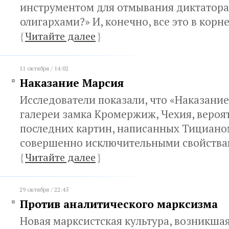
инструментом для отмывания диктатор
олигархами?» И, конечно, все это в корне
{
Читайте далее
}
11 октября / 14:02
Наказание Марсия
Исследователи показали, что «Наказание
галереи замка Кромержиж, Чехия, вероя
последних картин, написанных Тициано
совершенно исключительными свойств
{
Читайте далее
}
29 октября / 22:45
Против аналитического марксизма
Новая марксистская культура, возникша