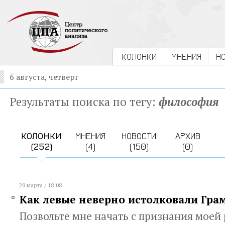
КОЛОНКИ
МНЕНИЯ
Н
6 августа, четверг
Результаты поиска по тегу:
философия
КОЛОНКИ
МНЕНИЯ
НОВОСТИ
АРХИВ
(252)
(4)
(150)
(0)
29 марта / 18:08
Как левые неверно истолковали Гр
Позвольте мне начать с признания моей 