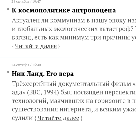
28 октября / 19:47
К космополитике антропоцена
Актуален ли коммунизм в нашу эпоху и
и глобальных экологических катастроф?
взгляд, есть как минимум три причины у
{
Читайте далее
}
24 октября / 15:40
Ник Ланд. Его вера
Трёхсерийный документальный фильм «
ада» (BBC, 1994) был посвящен перспект
технологий, маячивших на горизонте в 
существования интернета, и всяким ужа
сулили
{
Читайте далее
}