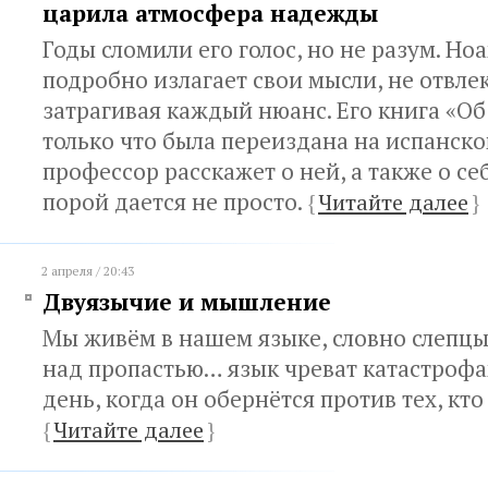
царила атмосфера надежды
Годы сломили его голос, но не разум. Н
подробно излагает свои мысли, не отвле
затрагивая каждый нюанс. Его книга «О
только что была переиздана на испанско
профессор расскажет о ней, а также о се
порой дается не просто.
{
Читайте далее
}
2 апреля / 20:43
Двуязычие и мышление
Мы живём в нашем языке, словно слепцы
над пропастью… язык чреват катастрофа
день, когда он обернётся против тех, кто
{
Читайте далее
}