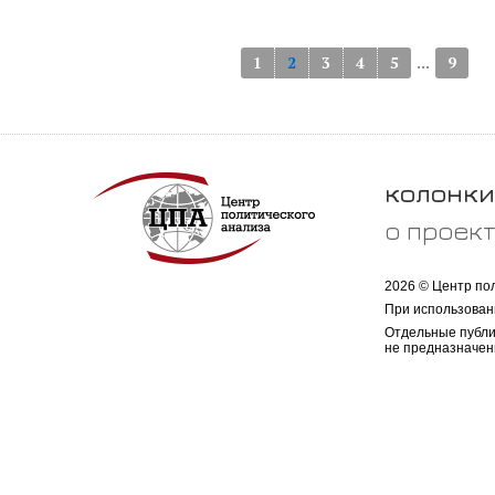
...
1
2
3
4
5
9
колонки
о проек
2026 © Центр по
При использован
Отдельные публи
не предназначен