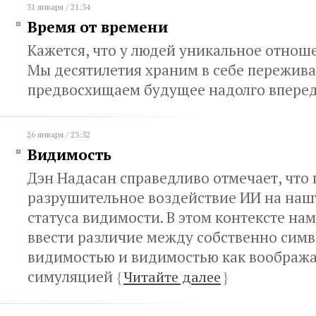
31 января / 21:34
Время от времени
Кажется, что у людей уникальное отнош
Мы десятилетия храним в себе пережив
предвосхищаем будущее надолго впере
26 января / 23:52
Видимость
Дэн Надасан справедливо отмечает, что 
разрушительное воздействие ИИ на наш
статуса видимости. В этом контексте на
ввести различие между собственно сим
видимостью и видимостью как воображ
симуляцией
{
Читайте далее
}