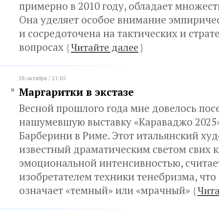
примерно в 2010 году, обладает множест
Она уделяет особое внимание эмпириче
и сосредоточена на тактических и страт
вопросах
{
Читайте далее
}
28 октября / 21:05
Маргаритки в экстазе
Весной прошлого года мне довелось пос
нашумевшую выставку «Караваджо 2025»
Барберини в Риме. Этот итальянский ху
известный драматическим светом свих к
эмоциональной интенсивностью, считае
изобретателем техники тенебризма, что
означает «темный» или «мрачный»
{
Чита