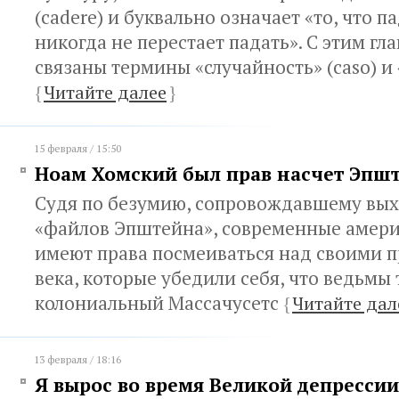
(cadere) и буквально означает «то, что па
никогда не перестает падать». С этим гл
связаны термины «случайность» (caso) и 
{
Читайте далее
}
15 февраля / 15:50
Ноам Хомский был прав насчет Эпш
Cудя по безумию, сопровождавшему вых
«файлов Эпштейна», современные амер
имеют права посмеиваться над своими 
века, которые убедили себя, что ведьмы
колониальный Массачусетс
{
Читайте дал
13 февраля / 18:16
Я вырос во время Великой депрессии,