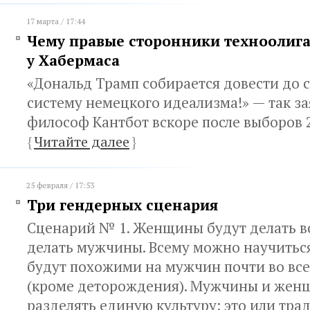
17 марта / 17:44
Чему правые сторонники техноолига
у Хабермаса
«Дональд Трамп собирается довести до 
систему немецкого идеализма!» — так за
философ Кантбот вскоре после выборов 
{
Читайте далее
}
25 февраля / 17:53
Три гендерных сценария
Сценарий № 1. Женщины будут делать вс
делать мужчины. Всему можно научить
будут похожими на мужчин почти во вс
(кроме деторождения). Мужчины и жен
разделять единую культуру: это или тр