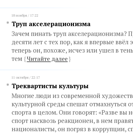
18 ноября / 17:22
Труп акселерационизма
Зачем пинать труп акселерационизма? 
десяти лет с тех пор, как я впервые ввёл 
теперь он, похоже, исчез или ушел в тен
тем
{
Читайте далее
}
11 октября / 22:17
Треквартисты культуры
Многие люди из современной художест
культурной среды спешат отмахнуться о
спорта в целом. Они говорят: «Разве вы н
спорт насквозь реакционен, в нем правят
националисты, он погряз в коррупции, с