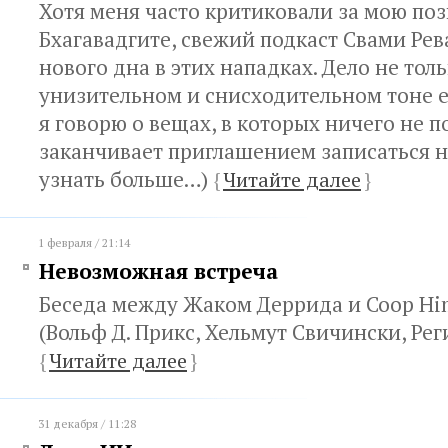
Хотя меня часто критиковали за мою по
Бхагавадгите, свежий подкаст Свами Ре
нового дна в этих нападках. Дело не толь
унизительном и снисходительном тоне е
я говорю о вещах, в которых ничего не 
заканчивает приглашением записаться на
узнать больше…)
{
Читайте далее
}
1 февраля / 21:14
Невозможная встреча
Беседа между Жаком Деррида и Coop Hi
(Вольф Д. Прикс, Хельмут Свичински, Рег
{
Читайте далее
}
31 декабря / 11:28