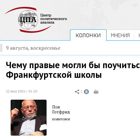
КОЛОНКИ
МНЕНИЯ
9 августа, воскресенье
Чему правые могли бы поучитьс
Франкфуртской школы
22 мая 2026 / 01:20
Пол
Готфрид
политолог