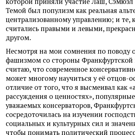
которой приняли участие Лаш, Сэмюэл 
Темой был популизм как реальная альт
централизованному управлению; и те, к
считались правыми и левыми, прекрасн
другом.
Несмотря на мои сомнения по поводу
фашизмом со стороны Франкфуртской 
считаю, что современное консервативн
может многому научиться у её отцов-о
отличие от того, что я высмеивал как 
рассуждения о ценностях», популярны
уважаемых консерваторов, Франкфуртс
сосредоточилась на изучении господс
социальных и культурных сил и значен
чтобы понимать политический процесс