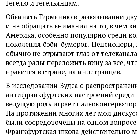
Гегелю и гегельянцам.
Обвинять Германию в развязывании дв
и не обращать внимания на то, в чем в
Америка, особенно популярно среди ко
поколения бэби-бумеров. Пенсионеры,
обычно не отрывают глаз от телеканала
всегда рады переложить вину за все, чт
нравится в стране, на иностранцев.
В исследовании Вудса о распространен
антифранкфуртских настроений среди 
ведущую роль играет палеоконсервато
На протяжении многих лет мои дискус
были сосредоточены на одном вопросе
Франкфуртская школа действительно м