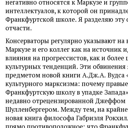
негативно относятся к Маркузе и групп
интеллектуалов, к которой он принадл
Франкфуртской школе. Я разделяю эту 
отчасти.
Консерваторы регулярно указывают на 
Маркузе и его коллег как на источник 
влияния на прогрессистов, как и более
культурных тенденций. Эти обвинения
предметом новой книги А.Дж.А. Вудса 
культурного марксизма: почему правы
Франкфуртскую школу в упадке Запада»
недавно отрецензированной Джеффом
Шулленбергером. Между тем, на крайне
новая книга философа Габриэля Рокхил
прямо противоположное: что Франкфу