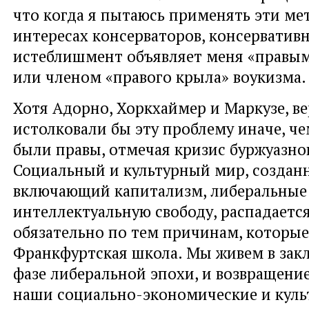
что когда я пытаюсь применять эти ме
интересах консерваторов, консерватив
истеблишмент объявляет меня «правы
или членом «правого крыла» воукизма.
Хотя Адорно, Хоркхаймер и Маркузе, ве
истолковали бы эту проблему иначе, чем
были правы, отмечая кризис буржуазно
Социальный и культурный мир, создан
включающий капитализм, либеральные
интеллектуальную свободу, распадается
обязательно по тем причинам, которые
Франкфуртская школа. Мы живем в за
фазе либеральной эпохи, и возвращение
наши социально-экономические и куль