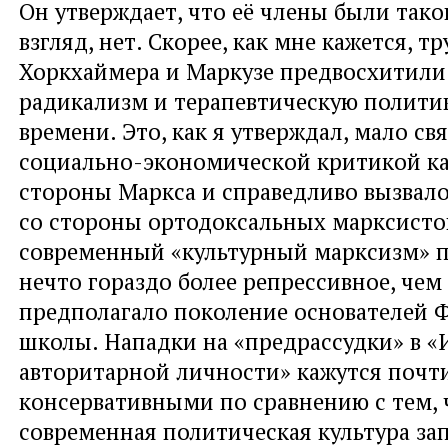
Он утверждает, что её члены были так
взгляд, нет. Скорее, как мне кажется, т
Хоркхаймера и Маркузе предвосхитили
радикализм и терапевтическую полити
времени. Это, как я утверждал, мало свя
социально-экономической критикой к
стороны Маркса и справедливо вызвал
со стороны ортодоксальных марксистов
современный «культурный марксизм» п
нечто гораздо более репрессивное, чем 
предполагало поколение основателей 
школы. Нападки на «предрассудки» в 
авторитарной личности» кажутся почт
консервативными по сравнению с тем, 
современная политическая культура за