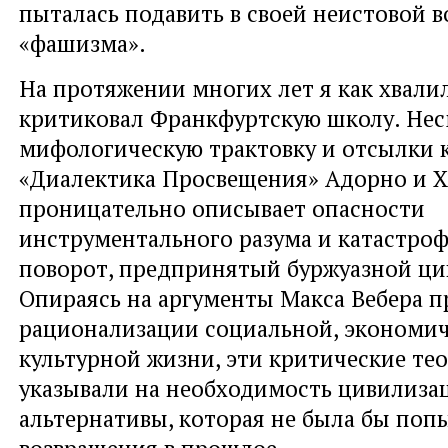
пыталась подавить в своей неистовой 
«фашизма».
На протяжении многих лет я как хвалил
критиковал Франкфуртскую школу. Нес
мифологическую трактовку и отсылки 
«Диалектика Просвещения» Адорно и 
проницательно описывает опасности
инструментального разума и катастро
поворот, предпринятый буржуазной ци
Опираясь на аргументы Макса Вебера п
рационализации социальной, экономич
культурной жизни, эти критические те
указывали на необходимость цивилиз
альтернативы, которая не была бы поп
возвращения в прошлое.