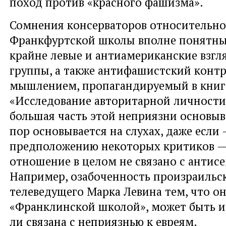
поход против «красного фашизма».
Сомнения консерваторов относительно
Франкфуртской школы вполне понятны
крайне левые и антиамериканские взгл
группы, а также антифашистский контр
мышлением, пропагандируемый в книг
«Исследование авторитарной личности
большая часть этой неприязни основыв
пор основывается на слухах, даже если
предположению некоторых критиков —
отношение в целом не связано с антис
Например, озабоченность произраильс
телеведущего Марка Левина тем, что он
«Франклинской школой», может быть и 
ли связана с неприязнью к евреям.