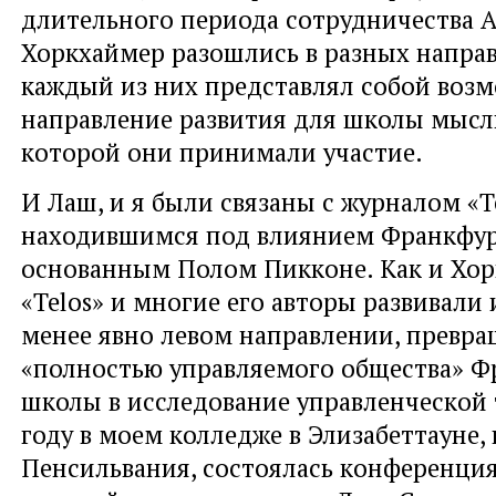
длительного периода сотрудничества 
Хоркхаймер разошлись в разных напра
каждый из них представлял собой воз
направление развития для школы мысли
которой они принимали участие.
И Лаш, и я были связаны с журналом «Te
находившимся под влиянием Франкфу
основанным Полом Пикконе. Как и Хор
«Telos» и многие его авторы развивали
менее явно левом направлении, превра
«полностью управляемого общества» Ф
школы в исследование управленческой 
году в моем колледже в Элизабеттауне,
Пенсильвания, состоялась конференци