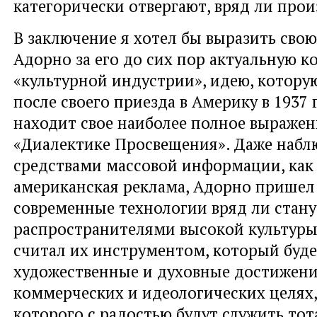
категорически отвергают, вряд ли прои
В заключение я хотел бы выразить свою
Адорно за его до сих пор актуальную 
«культурной индустрии», идею, котору
после своего приезда в Америку в 1937 
находит свое наиболее полное выражен
«Диалектике Просвещения». Даже набл
средствами массовой информации, как
американская реклама, Адорно пришел 
современные технологии вряд ли стану
распространителями высокой культуры.
считал их инструментом, который буде
художественные и духовные достижени
коммерческих и идеологических целях,
которого с радостью будут служить то