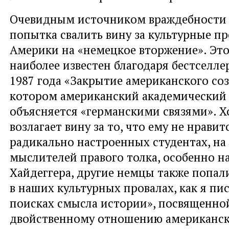
Очевидным источником враждебности я
попытка свалить вину за культурные п
Америки на «немецкое вторжение». Это
наиболее известен благодаря бестселле
1987 года «Закрытие американского соз
котором американский академический
объясняется «германскими связями». Х
возлагает вину за то, что ему не нравитс
радикально настроенных студентах, на
мыслителей правого толка, особенно н
Хайдеггера, другие немцы также попал
в наших культурных провалах, как я пис
поисках смысла истории», посвященно
двойственному отношению американск