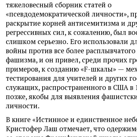
тяжеловесный сборник статей о
«псевдодемократической личности», 
раскрытие корней антисемитизма и др
регрессивных сил, к сожалению, был в
слишком серьезно. Его использовали д
войны против все более расплывчатого
фашизма, и он привел, среди прочих г
примеров, к созданию «F-шкалы» — ме
тестирования для учителей и других г
служащих, распространенного в США в 1
позже, якобы для выявления фашистски
личности.
В книге «Истинное и единственное неб
Кристофер Лаш отмечает, что одержи