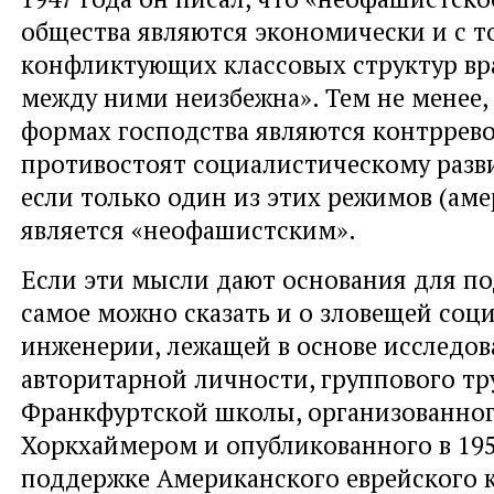
общества являются экономически и с т
конфликтующих классовых структур вра
между ними неизбежна». Тем не менее, 
формах господства являются контрре
противостоят социалистическому разв
если только один из этих режимов (ам
является «неофашистским».
Если эти мысли дают основания для по
самое можно сказать и о зловещей соц
инженерии, лежащей в основе исследо
авторитарной личности, группового тр
Франкфуртской школы, организованно
Хоркхаймером и опубликованного в 195
поддержке Американского еврейского 