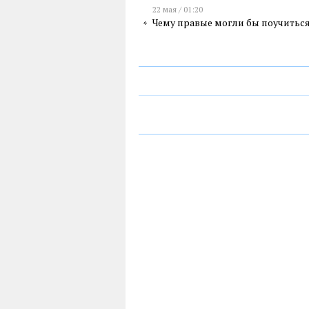
22 мая / 01:20
Чему правые могли бы поучить