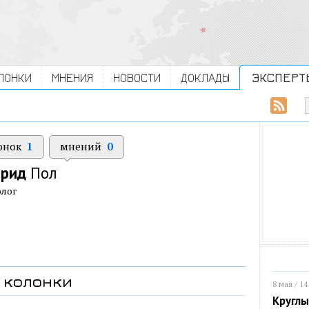
ЛОНКИ
МНЕНИЯ
НОВОСТИ
ДОКЛАДЫ
ЭКСПЕРТ
онок
1
мнений
0
фрид
Пол
олог
колонки
8 мая / 14
Круглы