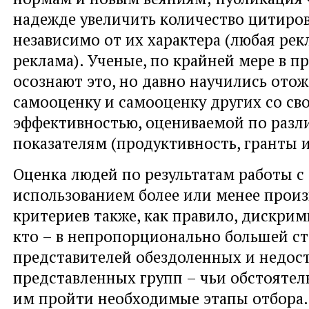
надежде увеличить количество цитиро
независимо от их характера (любая ре
реклама). Ученые, по крайней мере в п
осознают это, но давно научились ото
самооценку и самооценку других со св
эффективностью, оцениваемой по раз
показателям (продуктивность, гранты и 
Оценка людей по результатам работы с
использованием более или менее прои
критериев также, как правило, дискрим
кто – в непропорционально большей с
представителей обездоленных и недос
представленных групп – чьи обстояте
им пройти необходимые этапы отбора.