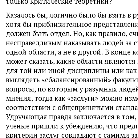
только критические теоретики?
Казалось бы, логично было бы взять в 
хотя бы приблизительное представлени
должен быть отдел. Но, как правило, сч
несправедливым наказывать людей за 
одной области, а не в другой. В конце к
может сказать, какие области являютс
для той или иной дисциплины или как
выглядеть «сбалансированный» факульт
вопросы, по которым у разумных люде
мнения, тогда как «заслуги» можно изм
соответствии с общепринятыми станда
Удручающая правда заключается в том,
ученые пришли к убеждению, что пред
критерии заслуг совпадают с самими за