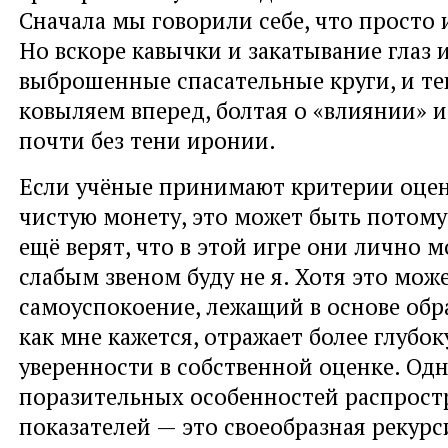
Сначала мы говорили себе, что просто и
Но вскоре кавычки и закатывание глаз и
выброшенные спасательные круги, и т
ковыляем вперед, болтая о «влиянии» и
почти без тени иронии.
Если учёные принимают критерии оцен
чистую монету, это может быть потому,
ещё верят, что в этой игре они лично м
слабым звеном буду не я. Хотя это мож
самоуспокоение, лежащий в основе об
как мне кажется, отражает более глубо
уверенности в собственной оценке. Одн
поразительных особенностей распрост
показателей — это своеобразная рекурс