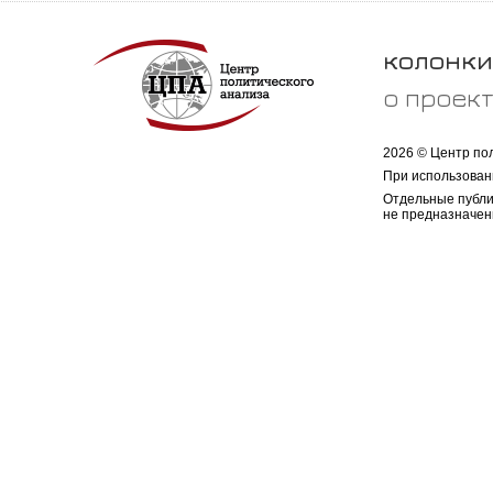
колонки
о проек
2026 © Центр по
При использован
Отдельные публи
не предназначен