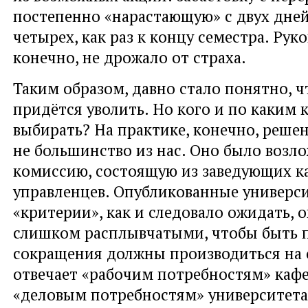
постепенно «нарастающую» с двух дней
четырех, как раз к концу семестра. Руко
конечно, не дрожало от страха.
Таким образом, давно стало понятно, 
придётся уволить. Но кого и по каким
выбирать? На практике, конечно, реш
не большинство из нас. Оно было возл
комиссию, состоящую из заведующих к
управленцев. Опубликованные универс
«критерии», как и следовало ожидать, 
слишком расплывчатыми, чтобы быть 
сокращения должны производиться на о
отвечает «рабочим потребностям» каф
«деловым потребностям» университета