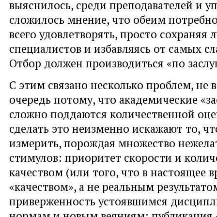
выяснилось, среди преподавателей и у
сложилось мнение, что обеим потребн
всего удовлетворять, просто сохраняя 
специалистов и избавляясь от самых сл
Отбор должен производиться «по заслу
С этим связано несколько проблем, не
очередь потому, что академические «за
сложно поддаются количественной оце
сделать это неизменно искажают то, чт
измерить, порождая множество нежел
стимулов: приоритет скорости и колич
качеством (или того, что в настоящее 
«качеством», а не реальным результато
приверженность устоявшимся дисцип
нормам и новым веяниям; публикация 