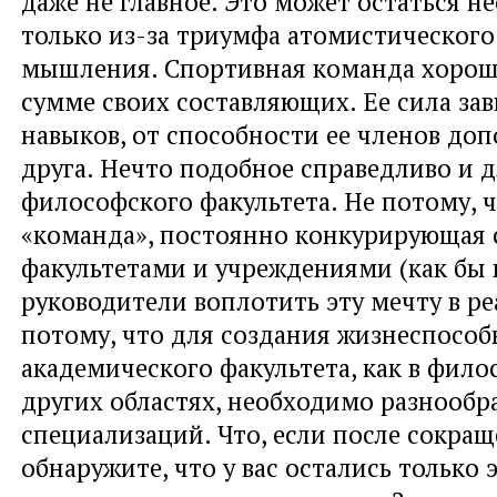
даже не главное. Это может остаться 
только из-за триумфа атомистического
мышления. Спортивная команда хороша
сумме своих составляющих. Ее сила зав
навыков, от способности ее членов доп
друга. Нечто подобное справедливо и 
философского факультета. Не потому, 
«команда», постоянно конкурирующая 
факультетами и учреждениями (как бы
руководители воплотить эту мечту в ре
потому, что для создания жизнеспособ
академического факультета, как в филос
других областях, необходимо разнообр
специализаций. Что, если после сокра
обнаружите, что у вас остались только 