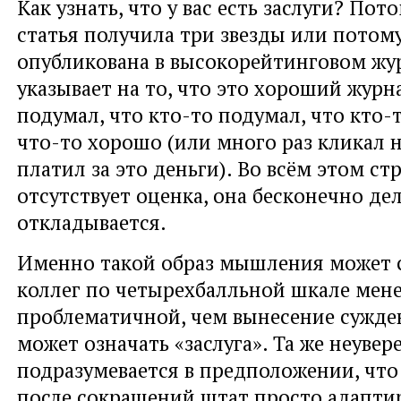
Как узнать, что у вас есть заслуги? Пот
статья получила три звезды или потом
опубликована в высокорейтинговом жур
указывает на то, что это хороший журн
подумал, что кто-то подумал, что кто-
что-то хорошо (или много раз кликал н
платил за это деньги). Во всём этом с
отсутствует оценка, она бесконечно де
откладывается.
Именно такой образ мышления может с
коллег по четырехбалльной шкале мен
проблематичной, чем вынесение сужден
может означать «заслуга». Та же неувер
подразумевается в предположении, что
после сокращений штат просто адаптир