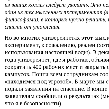
из ваших коллег следует уволить. Это н
один из тех мысленных экспериментов (
философами), в которых нужно решить, 
спасти от утопления.
Но во многих университетах этот мыс
эксперимент, к сожалению, реален (хотя
использования настоящей воды). В дек
года университет, где я работаю, объяв
сократить 400 рабочих мест и закрыть 
кампусов. Почти всем сотрудникам со
«находимся под угрозой». В марте мы 
подали заявления на спасение. В конце
заявителям сообщили о результатах (мн
что я в безопасности).