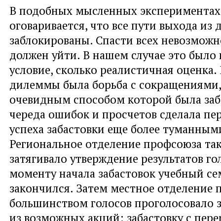
В подобных мысленных экспериментах
оговаривается, что все пути выхода из
заблокированы. Спасти всех невозможн
должен уйти. В нашем случае это было 
условие, сколько реалистичная оценка.
дилеммы была борьба с сокращениями,
очевидным способом которой была заб
череда ошибок и просчетов сделала пе
успеха забастовки еще более туманным
Региональное отделение профсоюза так
затягивало утверждение результатов го
моменту начала забастовок учебный се
закончился. Затем местное отделение
большинством голосов проголосовало 
из возможных акций: забастовку с пер