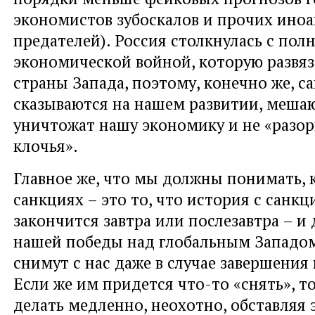
экономистов зубоскалов и прочих иноа
предателей). Россия столкнулась с по
экономической войной, которую развяз
страны Запада, поэтому, конечно же, с
сказываются на нашем развитии, мешаю
уничтожат нашу экономику и не «разорв
клочья».
Главное же, что мы должны понимать, 
санкциях – это то, что история с санк
закончится завтра или послезавтра – и
нашей победы над глобальным Западом
снимут с нас даже в случае завершения
Если же им придется что-то «снять», то
делать медленно, неохотно, обставляя 