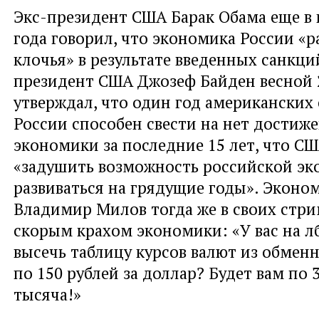
Экс-президент США Барак Обама еще в 
года говорил, что экономика России «р
клочья» в результате введенных санкци
президент США Джозеф Байден весной 
утверждал, что один год американских
России способен свести на нет достиж
экономики за последние 15 лет, что С
«задушить возможность российской э
развиваться на грядущие годы». Эконо
Владимир Милов тогда же в своих стр
скорым крахом экономики: «У вас на лб
высечь таблицу курсов валют из обмен
по 150 рублей за доллар? Будет вам по 3
тысяча!»