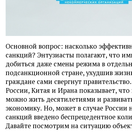
Основной вопрос: насколько эффектив
санкций? Энтузиасты полагают, что и
добиться даже смены режима в отдель
подсанкционной стране, ухудшив жизнь
граждане сами свергнут правительство
России, Китая и Ирана показывает, чт
можно жить десятилетиями и развиват
экономику. Но, может в случае России н
санкций введено беспрецедентное коли
Давайте посмотрим на ситуацию объек