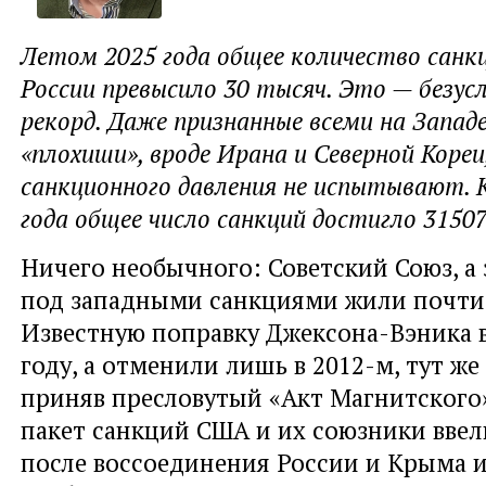
Летом 2025 года общее количество санк
России превысило 30 тысяч. Это — безус
рекорд. Даже признанные всеми на Запад
«плохиши», вроде Ирана и Северной Кореи
санкционного давления не испытывают. К
года общее число санкций достигло 31507
Ничего необычного: Советский Союз, а 
под западными санкциями жили почти 
Известную поправку Джексона-Вэника в
году, а отменили лишь в 2012-м, тут же
приняв пресловутый «Акт Магнитского
пакет санкций США и их союзники ввели
после воссоединения России и Крыма и