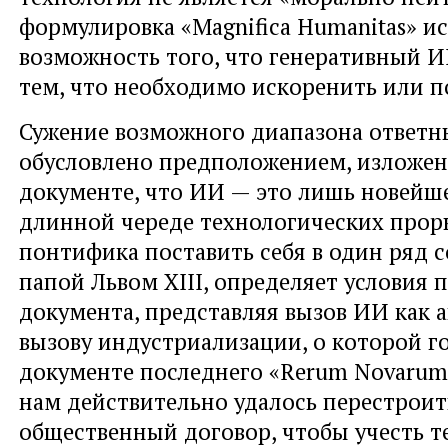
формулировка «Magnifica Humanitas» и
возможность того, что генеративный 
тем, что необходимо искоренить или п
Сужение возможного диапазона ответн
обусловлено предположением, изложе
документе, что ИИ — это лишь новейш
длинной череде технологических прор
понтифика поставить себя в один ряд с
папой Львом XIII, определяет условия 
документа, представляя вызов ИИ как
вызову индустриализации, о которой г
документе последнего «Rerum Novarum
нам действительно удалось перестрои
общественный договор, чтобы учесть т