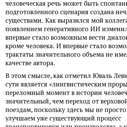
человеческая речь может быть спонтанн
подготовленного сценария создана не
существами. Как выразился мой коллег
появлением генеративного ИИ изменил
впервые стало возможным вести диалог
кроме человека. И впервые стало возм
трактаты значительного объема не име
качестве автора.
В этом смысле, как отметил Юваль Лев
сути является «лингвистическим проры
переломный момент в истории человече
значительный, чем переход от верховой
поездам, поскольку здесь мы не просто
улучшаем уже существующий процесс
транспортировки или производства, а