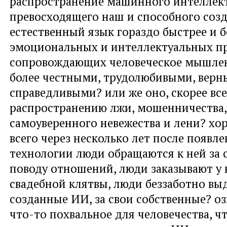
распространение машинного интеллект
превосходящего наш и способного созд
естественный язык гораздо быстрее и б
эмоциональных и интеллектуальных пр
сопровождающих человеческое мышлени
более честными, трудолюбивыми, верн
справедливыми? или же оно, скорее все
распространению лжи, мошенничества,
самоуверенного невежества и лени? хор
всего через несколько лет после появл
технологии люди обращаются к ней за 
поводу отношений, люди заказывают у 
свадебной клятвы, люди беззаботно вы
созданные ИИ, за свои собственные? оз
что-то похвальное для человечества, ч