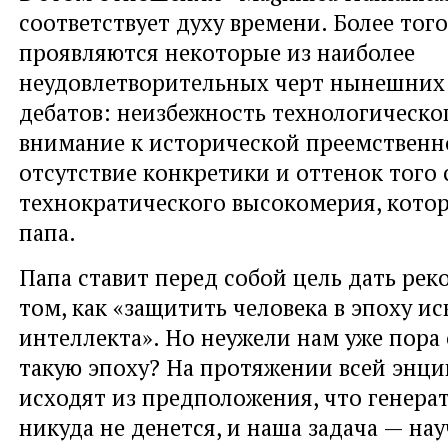
соответствует духу времени. Более того
проявляются некоторые из наиболее
неудовлетворительных черт нынешних
дебатов: неизбежность технологическог
внимание к исторической преемственн
отсутствие конкретики и оттенок того
технократического высокомерия, котор
папа.
Папа ставит перед собой цель дать ре
том, как «защитить человека в эпоху и
интеллекта». Но неужели нам уже пора
такую эпоху? На протяжении всей энци
исходят из предположения, что генер
никуда не денется, и наша задача — на