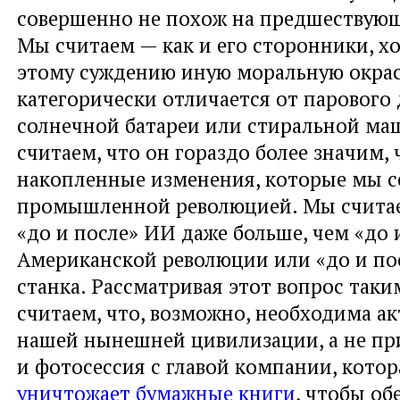
совершенно не похож на предшествующ
Мы считаем — как и его сторонники, х
этому суждению иную моральную окрас
категорически отличается от парового 
солнечной батареи или стиральной м
считаем, что он гораздо более значим,
накопленные изменения, которые мы с
промышленной революцией. Мы считае
«до и после» ИИ даже больше, чем «до 
Американской революции или «до и по
станка. Рассматривая этот вопрос таки
считаем, что, возможно, необходима а
нашей нынешней цивилизации, а не пр
и фотосессия с главой компании, кото
уничтожает бумажные книги
, чтобы об