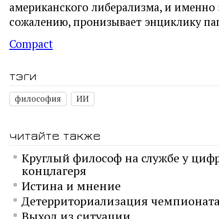
американского либерализма, и именно э
сожалению, пронизывает энциклику па
Compact
тэги
философия
ИИ
читайте также
Круглый философ на службе у циф
концлагеря
Истина и мнение
Детерриториализация чемпионата
Выход из ситуации