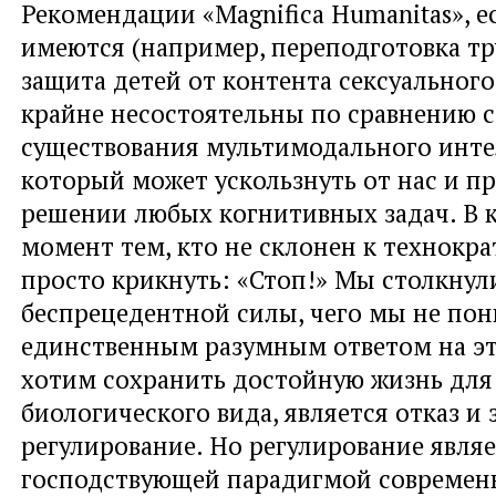
Рекомендации «Magnifica Humanitas», е
имеются (например, переподготовка т
защита детей от контента сексуального 
крайне несостоятельны по сравнению 
существования мультимодального инте
который может ускользнуть от нас и п
решении любых когнитивных задач. В 
момент тем, кто не склонен к технокра
просто крикнуть: «Стоп!» Мы столкнул
беспрецедентной силы, чего мы не пон
единственным разумным ответом на эт
хотим сохранить достойную жизнь для
биологического вида, является отказ и з
регулирование. Но регулирование явля
господствующей парадигмой современ