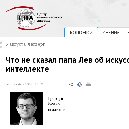
КОЛОНКИ
МНЕНИЯ
6 августа, четверг
Что не сказал папа Лев об иску
интеллекте
06 сентября 2026 / 16:33
Грегори
Конти
политолог