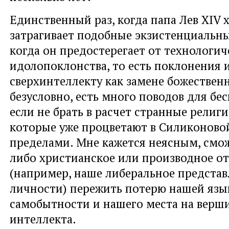
Единственный раз, когда папа Лев XIV 
затрагивает подобные экзистенциальны
когда он предостерегает от технологич
идолопоклонства, то есть поклонения 
сверхинтеллекту как замене божественн
безусловно, есть много поводов для бе
если не брать в расчет странные религи
которые уже процветают в Силиконовой
пределами. Мне кажется неясным, смож
либо христианское или производное от
(например, наше либеральное представ
личности) пережить потерю нашей язы
самобытности и нашего места на верш
интеллекта.