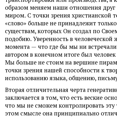
образом меняем наши отношения друг 
миром. С точки зрения христианской т
«слово» больше не принадлежит только
существам, которых Он создал по Своем
подобию. Уверенность в человеческой 
момента — что где бы мы ни встречали 
автором в конечном итоге был человек
Мы больше не стоим на вершине пирам
точки зрения нашей способности к твор
использованию языка, общению, письму
Вторая отличительная черта генерати
заключается в том, что есть веские осн
что мы не сможем контролировать эту 
этом смысле она принципиально отлич