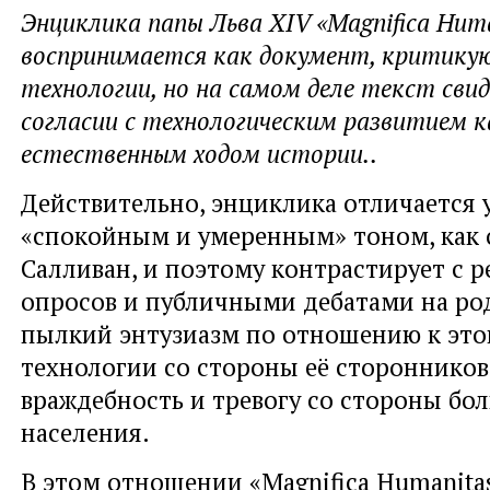
Энциклика папы Льва XIV «Magnifica Hum
воспринимается как документ, критику
технологии, но на самом деле текст сви
согласии с технологическим развитием к
естественным ходом истории..
Действительно, энциклика отличается 
«спокойным и умеренным» тоном, как
Салливан, и поэтому контрастирует с р
опросов и публичными дебатами на ро
пылкий энтузиазм по отношению к это
технологии со стороны её сторонников
враждебность и тревогу со стороны бо
населения.
В этом отношении «Magnifica Humanita