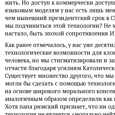
жить. Но доступ к коммерчески дост
языковым моделям у нас есть лишь ме
чем нынешний президентский срок в 
мы подчиниться этой технологии? Не м
настало, быть эпохой сопротивления 
Как ранее отмечалось, у нас уже десят
технологические возможности для кло
человека, но мы стигматизировали и за
отчасти благодаря усилиям Католическ
Существует множество другого, что мы
могли бы сделать с помощью технологи
на основе широкого морального консен
аналогичным образом определили как
Хотя папа римский признает, что ни од
технология не является «морально ней