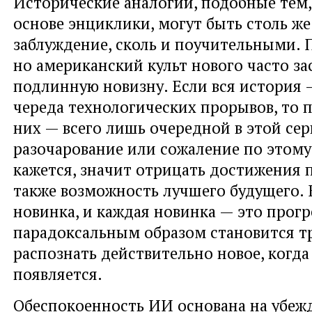
Исторические аналогии, подобные тем,
основе энциклики, могут быть столь ж
заблуждение, сколь и поучительными. 
но американский культ нового часто за
подлинную новизну. Если вся история 
череда технологических прорывов, то 
них — всего лишь очередной в этой се
разочарование или сожаление по этому
кажется, значит отрицать достижения 
также возможность лучшего будущего. К
новинка, и каждая новинка — это прогр
парадоксальным образом становится т
распознать действительно новое, когда
появляется.
Обеспокоенность ИИ основана на убеж