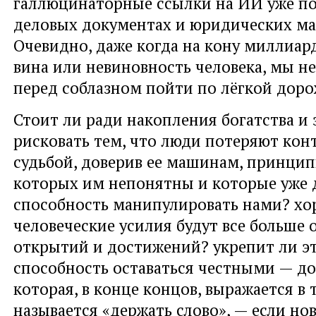
галлюцинаторные ссылки на ИИ уже по
деловых документах и юридических ма
Очевидно, даже когда на кону миллиар
вина или невиновность человека, мы н
перед соблазном пойти по лёгкой доро
Стоит ли ради накопления богатства и
рисковать тем, что люди потеряют кон
судьбой, доверив ее машинам, принци
которых им непонятны и которые уже
способность манипулировать нами? хо
человеческие усилия будут все больше 
открытий и достижений? укрепит ли э
способность оставаться честными — до
которая, в конце концов, выражается в 
называется «держать слово», — если но