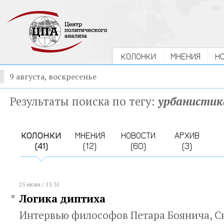
КОЛОНКИ
МНЕНИЯ
Н
9 августа, воскресенье
Результаты поиска по тегу:
урбанистик
КОЛОНКИ
МНЕНИЯ
НОВОСТИ
АРХИВ
(41)
(12)
(60)
(3)
25 июля / 13:31
Логика диптиха
Интервью философов Петара Боянича, С