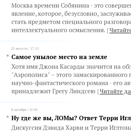
Москва времени Собянина - это соверше
явление, которое, безусловно, заслужива
стать предметом специального разговор
интеллектуального осмысления.
{
Читайт
22 августа / 17:15
Самое унылое место на земле
Хотя имя Джона Касарды значится на об
"Аэрополиса" – этого замаскированного 
научно-фантастического романа - его ав
принадлежит Грегу Линдсею
{
Читайте да
8 октября / 12:05
Ну где же вы, ЛОМы? Ответ Терри Иг
Дискуссия Дэвида Харви и Терри Иглтон