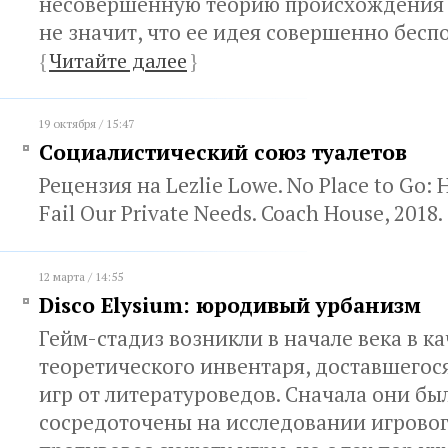
несовершенную теорию происхождения г
не значит, что ее идея совершенно бесп
{
Читайте далее
}
19 октября / 15:47
Социалистический союз туалетов
Рецензия на Lezlie Lowe. No Place to Go: 
Fail Our Private Needs. Coach House, 2018.
12 марта / 14:55
Disco Elysium: юродивый урбанизм
Гейм-стадиз возникли в начале века в к
теоретического инвентаря, доставшегос
игр от литературоведов. Сначала они бы
сосредоточены на исследовании игровог