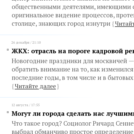
общественными деятелями, имеющими 
оригинальное видение процессов, прот
столице, знающих город изнутри
{
Читайт
26 декабря / 21:10
ЖКХ: отрасль на пороге кадровой р
Новогодние праздники для москвичей 
обратить внимание на то, как изменился
последние годы, в том числе и в бытовых
{
Читайте далее
}
12 августа / 17:55
Могут ли города сделать нас лучши
Что такое город? Социолог Ричард Сенн
выбрал обманчиво простое определение: 