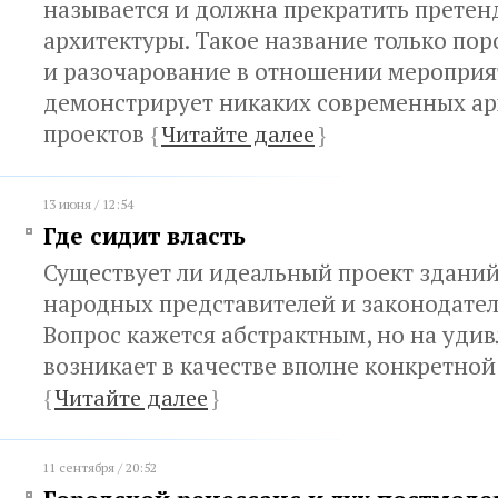
называется и должна прекратить претен
архитектуры. Такое название только по
и разочарование в отношении мероприят
демонстрирует никаких современных а
проектов
{
Читайте далее
}
13 июня / 12:54
Где сидит власть
Существует ли идеальный проект зданий
народных представителей и законодател
Вопрос кажется абстрактным, но на удив
возникает в качестве вполне конкретно
{
Читайте далее
}
11 сентября / 20:52