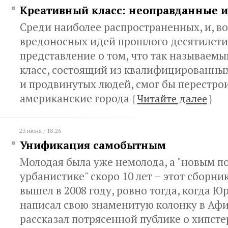
Креативный класс: неоправданные 
Среди наиболее распространенных, и, в
вредоносных идей прошлого десятилети
представление о том, что так называем
класс, состоящий из квалифицированны
и продвинутых людей, смог бы перестро
американские города
{
Читайте далее
}
23 июня / 18:26
Унификация самобытным
Молодая была уже немолода, а "новым п
урбанистике" скоро 10 лет – этот сборн
вышел в 2008 году, ровно тогда, когда 
написал свою знаменитую колонку в Афи
рассказал потрясенной публике о хипсте