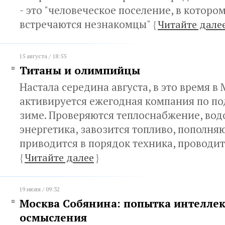
- это "человеческое поселение, в которо
встречаются незнакомцы"
{
Читайте дале
15 августа / 18:55
Титаны и олимпийцы
Настала середина августа, в это время в
активируется ежегодная компания по по
зиме. Проверяются теплоснабжение, во
энергетика, завозится топливо, пополняю
приводится в порядок техника, проводит
{
Читайте далее
}
19 июля / 09:32
Москва Собянина: попытка интеллек
осмысления