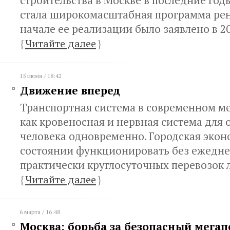
строительства в Москве в последние годы
стала широкомасштабная программа рен
начале ее реализации было заявлено в 2
{
Читайте далее
}
15 июня / 18:42
Движение вперед
Транспортная система в современном ме
как кровеносная и нервная система для
человека одновременно. Городская экон
состоянии функционировать без ежедне
практически круглосуточных перевозок 
{
Читайте далее
}
6 марта / 16:48
Москва: борьба за безопасный мегап