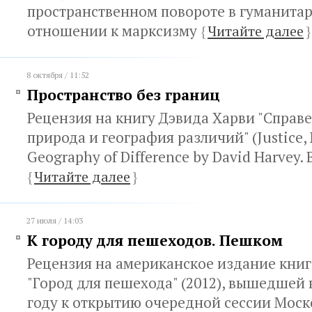
пространственном повороте в гуманитар
отношении к марксизму
{
Читайте далее
}
8 октября / 11:52
Пространство без границ
Рецензия на книгу Дэвида Харви "Справе
природа и география различий" (Justice, 
Geography of Difference by David Harvey. B
{
Читайте далее
}
27 июля / 14:03
К городу для пешеходов. Пешком
Рецензия на американское издание кни
"Город для пешехода" (2012), вышедшей 
году к открытию очередной сессии Моск