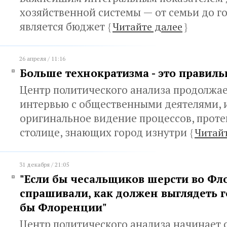
хозяйственной системы — от семьи до г
является бюджет
{
Читайте далее
}
26 апреля / 11:16
Больше технократизма - это правиль
Центр политического анализа продолжа
интервью с общественными деятелями,
оригинальное видение процессов, прот
столице, знающих город изнутри
{
Читайт
31 декабря / 21:05
"Если бы чесальщиков шерсти во Ф
спрашивали, как должен выглядеть г
бы Флоренции"
Центр политического анализа начинает 