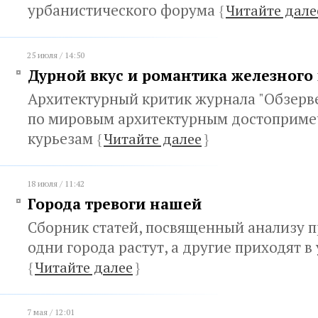
урбанистического форума
{
Читайте дале
25 июля / 14:50
Дурной вкус и романтика железного
Архитектурный критик журнала "Обзерв
по мировым архитектурным достоприме
курьезам
{
Читайте далее
}
18 июля / 11:42
Города тревоги нашей
Сборник статей, посвященный анализу 
одни города растут, а другие приходят в 
{
Читайте далее
}
7 мая / 12:01