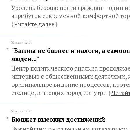
Уровень безопасности граждан – один и
атрибутов современной комфортной гор
{
Читайте далее
}
31 мая / 12:30
"Важны не бизнес и налоги, а само
людей..."
Центр политического анализа продолжа
интервью с общественными деятелями,
оригинальное видение процессов, прот
столице, знающих город изнутри
{
Читайт
31 мая / 12:20
Бюджет высоких достижений
Важнейшим интегральным показателем 