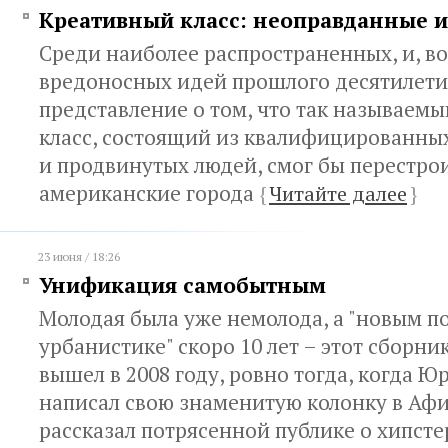
Креативный класс: неоправданные 
Среди наиболее распространенных, и, в
вредоносных идей прошлого десятилети
представление о том, что так называем
класс, состоящий из квалифицированны
и продвинутых людей, смог бы перестро
американские города
{
Читайте далее
}
23 июня / 18:26
Унификация самобытным
Молодая была уже немолода, а "новым п
урбанистике" скоро 10 лет – этот сборн
вышел в 2008 году, ровно тогда, когда 
написал свою знаменитую колонку в Афи
рассказал потрясенной публике о хипсте