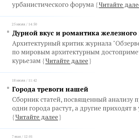
урбанистического форума
{
Читайте дале
25 июля / 14:50
Дурной вкус и романтика железного
Архитектурный критик журнала "Обзерв
по мировым архитектурным достоприме
курьезам
{
Читайте далее
}
18 июля / 11:42
Города тревоги нашей
Сборник статей, посвященный анализу 
одни города растут, а другие приходят в 
{
Читайте далее
}
7 мая / 12:01