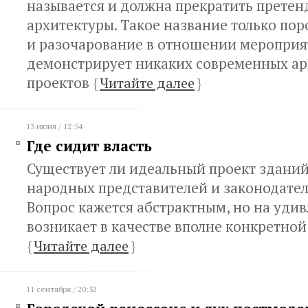
называется и должна прекратить претен
архитектуры. Такое название только по
и разочарование в отношении мероприят
демонстрирует никаких современных а
проектов
{
Читайте далее
}
13 июня / 12:54
Где сидит власть
Существует ли идеальный проект зданий
народных представителей и законодател
Вопрос кажется абстрактным, но на удив
возникает в качестве вполне конкретно
{
Читайте далее
}
11 сентября / 20:52