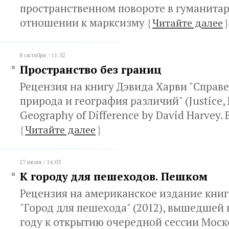
пространственном повороте в гуманитар
отношении к марксизму
{
Читайте далее
}
8 октября / 11:52
Пространство без границ
Рецензия на книгу Дэвида Харви "Справе
природа и география различий" (Justice, 
Geography of Difference by David Harvey. B
{
Читайте далее
}
27 июля / 14:03
К городу для пешеходов. Пешком
Рецензия на американское издание кни
"Город для пешехода" (2012), вышедшей 
году к открытию очередной сессии Моск