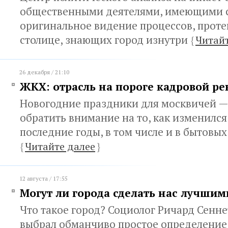
общественными деятелями, имеющими 
оригинальное видение процессов, прот
столице, знающих город изнутри
{
Читайт
26 декабря / 21:10
ЖКХ: отрасль на пороге кадровой р
Новогодние праздники для москвичей 
обратить внимание на то, как изменился
последние годы, в том числе и в бытовых
{
Читайте далее
}
12 августа / 17:55
Могут ли города сделать нас лучши
Что такое город? Социолог Ричард Сенн
выбрал обманчиво простое определение: 