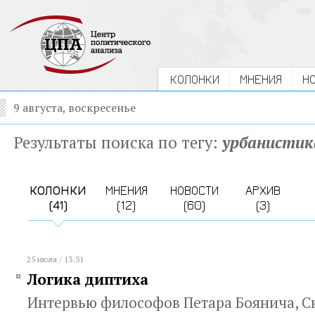
КОЛОНКИ
МНЕНИЯ
Н
9 августа, воскресенье
Результаты поиска по тегу:
урбанистик
КОЛОНКИ
МНЕНИЯ
НОВОСТИ
АРХИВ
(41)
(12)
(60)
(3)
25 июля / 13:31
Логика диптиха
Интервью философов Петара Боянича, С