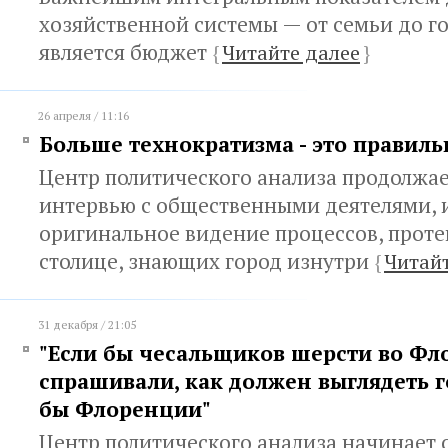
хозяйственной системы — от семьи до г
является бюджет
{
Читайте далее
}
26 апреля / 11:16
Больше технократизма - это правиль
Центр политического анализа продолжа
интервью с общественными деятелями,
оригинальное видение процессов, прот
столице, знающих город изнутри
{
Читайт
31 декабря / 21:05
"Если бы чесальщиков шерсти во Ф
спрашивали, как должен выглядеть г
бы Флоренции"
Центр политического анализа начинает 