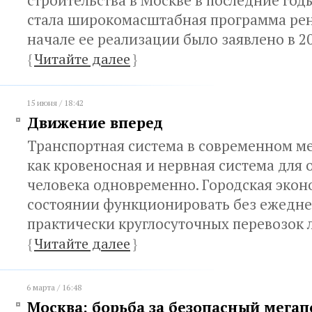
строительства в Москве в последние годы
стала широкомасштабная программа рен
начале ее реализации было заявлено в 2
{
Читайте далее
}
15 июня / 18:42
Движение вперед
Транспортная система в современном ме
как кровеносная и нервная система для
человека одновременно. Городская экон
состоянии функционировать без ежедне
практически круглосуточных перевозок 
{
Читайте далее
}
6 марта / 16:48
Москва: борьба за безопасный мегап