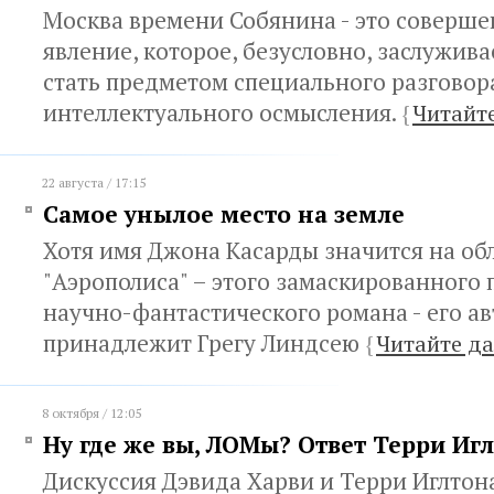
Москва времени Собянина - это соверше
явление, которое, безусловно, заслужива
стать предметом специального разговор
интеллектуального осмысления.
{
Читайт
22 августа / 17:15
Самое унылое место на земле
Хотя имя Джона Касарды значится на об
"Аэрополиса" – этого замаскированного 
научно-фантастического романа - его ав
принадлежит Грегу Линдсею
{
Читайте да
8 октября / 12:05
Ну где же вы, ЛОМы? Ответ Терри Иг
Дискуссия Дэвида Харви и Терри Иглтон