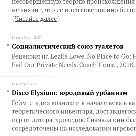
несовершенную теорию происхождения г
не значит, что ее идея совершенно бесп
{
Читайте далее
}
19 октября / 15:47
Социалистический союз туалетов
Рецензия на Lezlie Lowe. No Place to Go: 
Fail Our Private Needs. Coach House, 2018.
12 марта / 14:55
Disco Elysium: юродивый урбанизм
Гейм-стадиз возникли в начале века в к
теоретического инвентаря, доставшегос
игр от литературоведов. Сначала они бы
сосредоточены на исследовании игровог