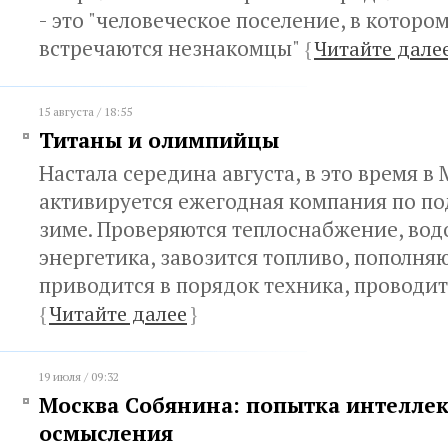
- это "человеческое поселение, в которо
встречаются незнакомцы"
{
Читайте дале
15 августа / 18:55
Титаны и олимпийцы
Настала середина августа, в это время в
активируется ежегодная компания по по
зиме. Проверяются теплоснабжение, во
энергетика, завозится топливо, пополняю
приводится в порядок техника, проводит
{
Читайте далее
}
19 июля / 09:32
Москва Собянина: попытка интеллек
осмысления