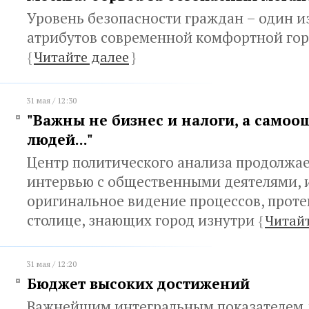
Уровень безопасности граждан – один и
атрибутов современной комфортной гор
{
Читайте далее
}
31 мая / 12:30
"Важны не бизнес и налоги, а само
людей..."
Центр политического анализа продолжа
интервью с общественными деятелями,
оригинальное видение процессов, прот
столице, знающих город изнутри
{
Читайт
31 мая / 12:20
Бюджет высоких достижений
Важнейшим интегральным показателем 