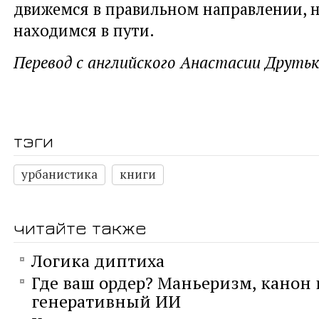
движемся в правильном направлении, н
находимся в пути.
Перевод с английского Анастасии Друть
тэги
урбанистика
книги
читайте также
Логика диптиха
Где ваш ордер? Маньеризм, канон 
генеративный ИИ