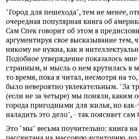
"Город для пешехода", тем не менее, о
очередная популярная книга об америк
Сам Спек говорит об этом в предислови
аргументируя свое высказывание тем, ч
никому не нужна, как и интеллектуальн
Подобное утверждение показалось мне
странным, и мысль о нем крутилась в м
то время, пока я читал, несмотря на то,
было невероятно увлекательным. "За тр
(если не за четыре) мы поняли, каким 
города пригодными для жилья, но как-
наладить это дело", - так поясняет сам 
Это "мы" весьма поучительно: книга на
рассчитана на массовую аудиторию, но