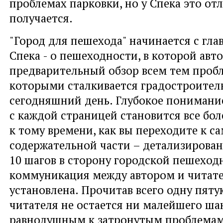
проблемах парковки, но у Спека это от
получается.
"Город для пешехода" начинается с гла
Спека - о пешеходности, в которой авто
предварительный обзор всем тем пробл
которыми сталкивается градостроител
сегодняшний день. Глубокое понимани
с каждой страницей становится все бо
к тому времени, как вы переходите к с
содержательной части – детализирова
10 шагов в сторону городской пешеход
коммуникация между автором и читат
установлена. Прочитав всего одну пятую
читателя не остается ни малейшего ша
равнодушным к затронутым проблемам