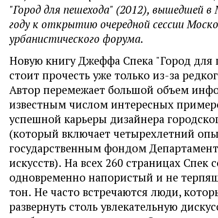
"Город для пешехода" (2012), вышедшей в 
году к открытию очередной сессии Моско
урбанистического форума.
Новую книгу Джеффа Спека "Город для
стоит прочесть уже только из-за редко
Автор перемежает большой объем инф
известным числом интересных примеро
успешной карьеры дизайнера городско
(который включает четырехлетний опы
государственным фондом Департамент
искусств). На всех 260 страницах Спек 
одновременно напористый и не терпя
тон. Не часто встречаются люди, кото
развернуть столь увлекательную дискус