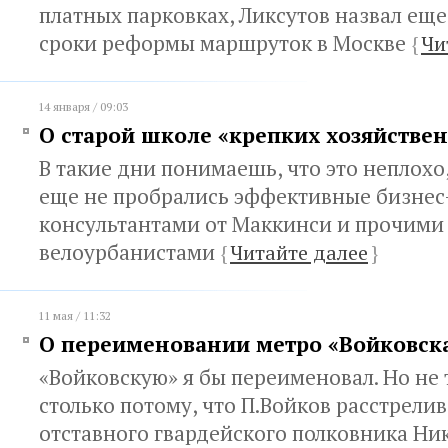
платных парковках, Ликсутов назвал ещ
сроки реформы маршруток в Москве
{
Чи
14 января / 09:03
О старой школе «крепких хозяйстве
В такие дни понимаешь, что это неплохо,
еще не пробрались эффективные бизнес
консультантами от Маккинси и прочими
велоурбанистами
{
Читайте далее
}
11 мая / 11:32
О переименовании метро «Войковск
«Войковскую» я бы переименовал. Но не 
столько потому, что П.Войков расстрели
отставного гвардейского полковника Ник