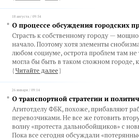
18 августа / 09:54
О процессе обсуждения городских п
Страсть к собственному городу — мощн
начало. Поэтому хотя элементы снобизм
любом социуме, острота проблем там не т
могла бы быть в таком сложном городе, 
{
Читайте далее
}
26 января / 09:14
О транспортной стратегии и полити
Агитотделу ФБК, похоже, прибавляют ра
перевозчиками. Не все же готовить вто
волну «протеста дальнобойщиков» с но
Пока все сегодня обсуждали «потерянные