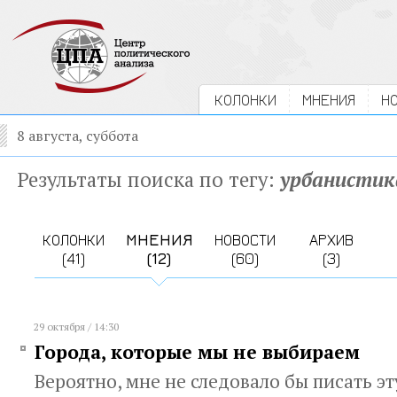
КОЛОНКИ
МНЕНИЯ
Н
8 августа, суббота
Результаты поиска по тегу:
урбанистик
КОЛОНКИ
МНЕНИЯ
НОВОСТИ
АРХИВ
(41)
(12)
(60)
(3)
29 октября / 14:30
Города, которые мы не выбираем
Вероятно, мне не следовало бы писать эт