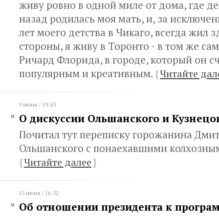
живу ровно в одной миле от дома, где де
назад родилась моя мать, и, за исключе
лет моего детства в Чикаго, всегда жил з
стороны, я живу в Торонто - в том же сам
Ричард Флорида, в городе, который он с
популярным и креативным.
{
Читайте дал
9 июня / 19:45
О дискуссии Ольшанского и Кузнецо
Почитал тут переписку горожанина Дми
Ольшанского с понаехавшими колхозны
{
Читайте далее
}
15 июня / 16:52
Об отношении президента к програ