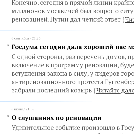
Конечно, сегодня в прямой линии крайн
миллионов москвичей был вопрос о ситу
реновацией. Путин дал четкий ответ
{
Чи
6 сентября / 21:25
Госдума сегодня дала хороший пас 
С одной стороны, раз перечень домов, п
включение в программу реновации, буде
вступления закона в силу, у лидеров гор
антиреновационного протеста Гуггенбе
забрали последний козырь
{
Читайте дал
6 июня / 21:06
О слушаниях по реновации
Удивительное событие произошло в Гос