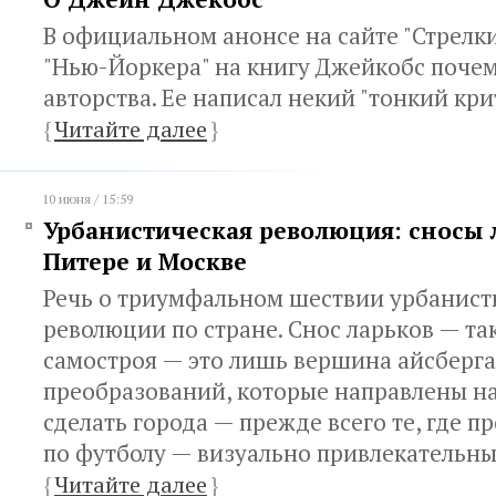
В официальном анонсе на сайте "Стрелки
"Нью-Йоркера" на книгу Джейкобс поче
авторства. Ее написал некий "тонкий кри
{
Читайте далее
}
10 июня / 15:59
Урбанистическая революция: сносы 
Питере и Москве
Речь о триумфальном шествии урбанист
революции по стране. Снос ларьков — та
самостроя — это лишь вершина айсберга
преобразований, которые направлены на
сделать города — прежде всего те, где 
по футболу — визуально привлекательн
{
Читайте далее
}