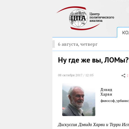
КО
6 августа, четверг
Ну где же вы, ЛОМы?
08 октября 2017 / 12:05
Дэвид
Харви
философ, урбанис
Дискуссия Дэвида Харви и Терри И