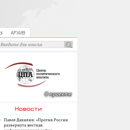
Ы
АРХИВ
Новости
Павел Данилин: «Против России
развернута жесткая