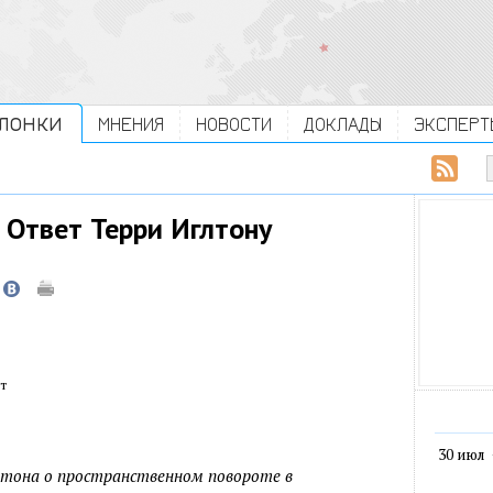
ЛОНКИ
МНЕНИЯ
НОВОСТИ
ДОКЛАДЫ
ЭКСПЕРТ
 Ответ Терри Иглтону
т
30 июл
глтона о пространственном повороте в