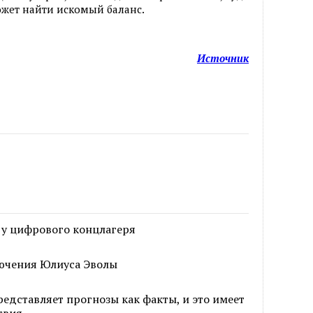
ожет найти искомый баланс.
Источник
 у цифрового концлагеря
ючения Юлиуса Эволы
едставляет прогнозы как факты, и это имеет